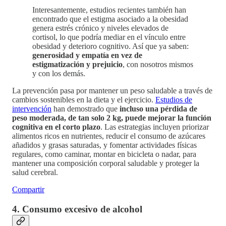
Interesantemente, estudios recientes también han
encontrado que el estigma asociado a la obesidad
genera estrés crónico y niveles elevados de
cortisol, lo que podría mediar en el vínculo entre
obesidad y deterioro cognitivo. Así que ya saben:
generosidad y empatía en vez de
estigmatización y prejuicio
, con nosotros mismos
y con los demás.
La prevención pasa por mantener un peso saludable a través de
cambios sostenibles en la dieta y el ejercicio.
Estudios de
intervención
han demostrado que
incluso una pérdida de
peso moderada, de tan solo 2 kg, puede mejorar la función
cognitiva en el corto plazo
. Las estrategias incluyen priorizar
alimentos ricos en nutrientes, reducir el consumo de azúcares
añadidos y grasas saturadas, y fomentar actividades físicas
regulares, como caminar, montar en bicicleta o nadar, para
mantener una composición corporal saludable y proteger la
salud cerebral.
Compartir
4. Consumo excesivo de alcohol