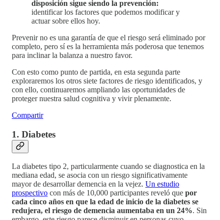
disposición sigue siendo la prevención:
identificar los factores que podemos modificar y
actuar sobre ellos hoy.
Prevenir no es una garantía de que el riesgo será eliminado por
completo, pero sí es la herramienta más poderosa que tenemos
para inclinar la balanza a nuestro favor.
Con esto como punto de partida, en esta segunda parte
exploraremos los otros siete factores de riesgo identificados, y
con ello, continuaremos ampliando las oportunidades de
proteger nuestra salud cognitiva y vivir plenamente.
Compartir
1. Diabetes
La diabetes tipo 2, particularmente cuando se diagnostica en la
mediana edad, se asocia con un riesgo significativamente
mayor de desarrollar demencia en la vejez.
Un estudio
prospectivo
con más de 10,000 participantes reveló que
por
cada cinco años en que la edad de inicio de la diabetes se
redujera, el riesgo de demencia aumentaba en un 24%
. Sin
embargo, este riesgo parece disminuir en personas cuyo