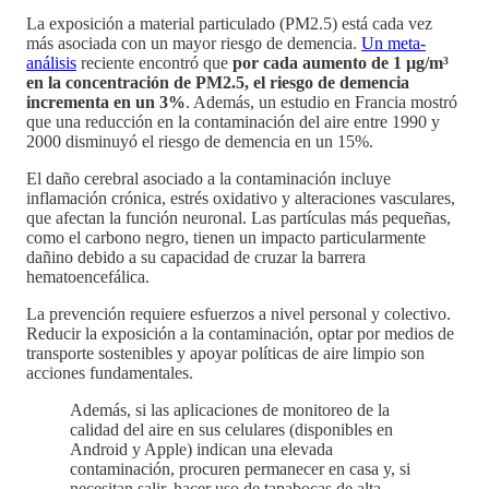
La exposición a material particulado (PM2.5) está cada vez
más asociada con un mayor riesgo de demencia.
Un meta-
análisis
reciente encontró que
por cada aumento de 1 µg/m³
en la concentración de PM2.5, el riesgo de demencia
incrementa en un 3%
. Además, un estudio en Francia mostró
que una reducción en la contaminación del aire entre 1990 y
2000 disminuyó el riesgo de demencia en un 15%.
El daño cerebral asociado a la contaminación incluye
inflamación crónica, estrés oxidativo y alteraciones vasculares,
que afectan la función neuronal. Las partículas más pequeñas,
como el carbono negro, tienen un impacto particularmente
dañino debido a su capacidad de cruzar la barrera
hematoencefálica.
La prevención requiere esfuerzos a nivel personal y colectivo.
Reducir la exposición a la contaminación, optar por medios de
transporte sostenibles y apoyar políticas de aire limpio son
acciones fundamentales.
Además, si las aplicaciones de monitoreo de la
calidad del aire en sus celulares (disponibles en
Android y Apple) indican una elevada
contaminación, procuren permanecer en casa y, si
necesitan salir, hacer uso de tapabocas de alta