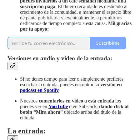
puedes invitarnos a un café semanal mediante
una
suscripción paga
. El dinero recaudado es destinado al
crecimiento de la comunidad, a mantener el espacio libre
de pauta publicitaria y, eventualmente, a permitirnos
dedicarnos de tiempo completo a esta causa.
Mil gracias
por tu apoyo:
Suscribirse
Versiones en audio y video de la entrada:
Si no tienes tiempo para leer o simplemente prefieres
escuchar la entrada, puedes encontrar su
versión en
podcast en Spotify
Nuestros
comentarios en video a esta entrada
los
puedes ver en
YouTube
o en Substack,
dando click al
botón “Mira ahora”
ubicado arriba del título de la
entrada.
La entrada: