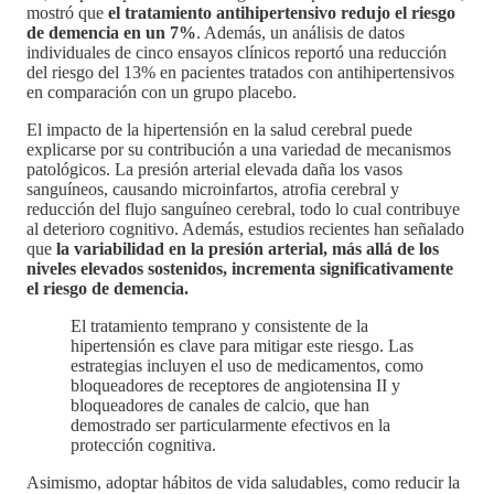
mostró que
el tratamiento antihipertensivo redujo el riesgo
de demencia en un 7%
. Además, un análisis de datos
individuales de cinco ensayos clínicos reportó una reducción
del riesgo del 13% en pacientes tratados con antihipertensivos
en comparación con un grupo placebo.
El impacto de la hipertensión en la salud cerebral puede
explicarse por su contribución a una variedad de mecanismos
patológicos. La presión arterial elevada daña los vasos
sanguíneos, causando microinfartos, atrofia cerebral y
reducción del flujo sanguíneo cerebral, todo lo cual contribuye
al deterioro cognitivo. Además, estudios recientes han señalado
que
la variabilidad en la presión arterial, más allá de los
niveles elevados sostenidos, incrementa significativamente
el riesgo de demencia.
El tratamiento temprano y consistente de la
hipertensión es clave para mitigar este riesgo. Las
estrategias incluyen el uso de medicamentos, como
bloqueadores de receptores de angiotensina II y
bloqueadores de canales de calcio, que han
demostrado ser particularmente efectivos en la
protección cognitiva.
Asimismo, adoptar hábitos de vida saludables, como reducir la