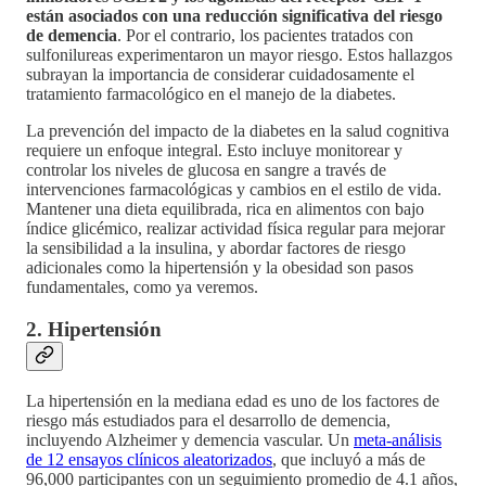
están asociados con una reducción significativa del riesgo
de demencia
. Por el contrario, los pacientes tratados con
sulfonilureas experimentaron un mayor riesgo. Estos hallazgos
subrayan la importancia de considerar cuidadosamente el
tratamiento farmacológico en el manejo de la diabetes.
La prevención del impacto de la diabetes en la salud cognitiva
requiere un enfoque integral. Esto incluye monitorear y
controlar los niveles de glucosa en sangre a través de
intervenciones farmacológicas y cambios en el estilo de vida.
Mantener una dieta equilibrada, rica en alimentos con bajo
índice glicémico, realizar actividad física regular para mejorar
la sensibilidad a la insulina, y abordar factores de riesgo
adicionales como la hipertensión y la obesidad son pasos
fundamentales, como ya veremos.
2. Hipertensión
La hipertensión en la mediana edad es uno de los factores de
riesgo más estudiados para el desarrollo de demencia,
incluyendo Alzheimer y demencia vascular. Un
meta-análisis
de 12 ensayos clínicos aleatorizados
, que incluyó a más de
96,000 participantes con un seguimiento promedio de 4.1 años,