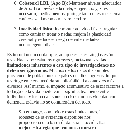
Colesterol LDL (Apo-B)
: Mantener niveles adecuados
de Apo-B a través de la dieta, el ejercicio y, si es
necesario, medicamentos, protege tanto nuestro sistema
cardiovascular como nuestro cerebro.
Inactividad física
: Incorporar actividad física regular,
como caminar, trotar o nadar, mejora la plasticidad
cerebral y reduce el riesgo de enfermedades
neurodegenerativas.
Es importante recordar que, aunque estas estrategias están
respaldadas por estudios rigurosos y meta-análisis,
las
limitaciones inherentes a este tipo de investigaciones no
deben ser ignoradas
. Muchos de los datos disponibles
provienen de poblaciones de países de altos ingresos, lo que
restringe en cierta medida su aplicabilidad a contextos más
diversos. Así mismo, el impacto acumulativo de estos factores a
lo largo de la vida puede variar significativamente entre
individuos, y los mecanismos precisos que los vinculan con la
demencia todavía no se comprenden del todo.
Sin embargo, con todo y estas limitaciones, la
robustez de la evidencia disponible nos
proporciona una base sólida para la acción.
La
mejor estrategia que tenemos a nuestra