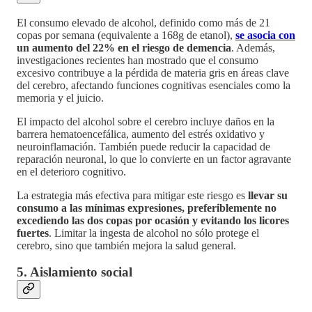
El consumo elevado de alcohol, definido como más de 21
copas por semana (equivalente a 168g de etanol),
se asocia con
un aumento del 22% en el riesgo de demencia
. Además,
investigaciones recientes han mostrado que el consumo
excesivo contribuye a la pérdida de materia gris en áreas clave
del cerebro, afectando funciones cognitivas esenciales como la
memoria y el juicio.
El impacto del alcohol sobre el cerebro incluye daños en la
barrera hematoencefálica, aumento del estrés oxidativo y
neuroinflamación. También puede reducir la capacidad de
reparación neuronal, lo que lo convierte en un factor agravante
en el deterioro cognitivo.
La estrategia más efectiva para mitigar este riesgo es
llevar su
consumo a las mínimas expresiones, preferiblemente no
excediendo las dos copas por ocasión y evitando los licores
fuertes
. Limitar la ingesta de alcohol no sólo protege el
cerebro, sino que también mejora la salud general.
5. Aislamiento social