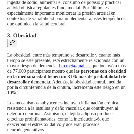
ingesta de sodio, aumentar el consumo de potasio y practicar
actividad física regular, es fundamental. Por último, es
especialmente importante monitorear la presión arterial en
contextos de variabilidad para implementar ajustes terapéuticos
que optimicen la salud cerebral.
3. Obesidad
La obesidad, entre más temprano se desarrolle y cuanto más
tiempo se esté presente, está estrechamente relacionada con un
mayor riesgo de demencia.
Un meta-análisis
que incluyó a más
de 77,000 participantes mostró que
las personas con obesidad
en la mediana edad tienen un 31% más de probabilidad de
desarrollar demencia
. Además, la obesidad central, medida
por la circunferencia de la cintura, incrementa este riesgo en un
10%.
Los mecanismos subyacentes incluyen inflamación crónica,
resistencia a la insulina y daño vascular, que contribuyen al
deterioro neuronal. Asimismo, el tejido adiposo produce
citocinas proinflamatorias, como la interleucina-6, que
exacerban el estrés oxidativo y aceleran procesos
neurodegenerativos.