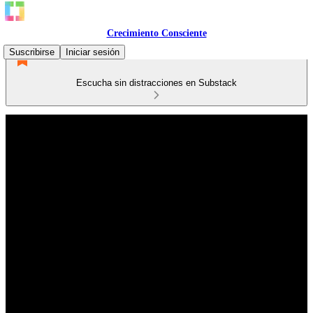
Crecimiento Consciente
Suscribirse
Iniciar sesión
Escucha sin distracciones en Substack