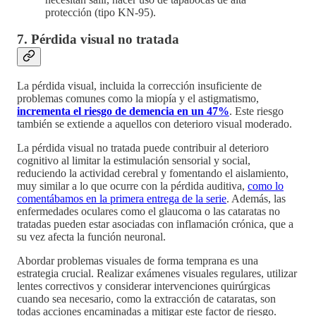
protección (tipo KN-95).
7. Pérdida visual no tratada
La pérdida visual, incluida la corrección insuficiente de
problemas comunes como la miopía y el astigmatismo,
incrementa el riesgo de demencia en un 47%
. Este riesgo
también se extiende a aquellos con deterioro visual moderado.
La pérdida visual no tratada puede contribuir al deterioro
cognitivo al limitar la estimulación sensorial y social,
reduciendo la actividad cerebral y fomentando el aislamiento,
muy similar a lo que ocurre con la pérdida auditiva,
como lo
comentábamos en la primera entrega de la serie
. Además, las
enfermedades oculares como el glaucoma o las cataratas no
tratadas pueden estar asociadas con inflamación crónica, que a
su vez afecta la función neuronal.
Abordar problemas visuales de forma temprana es una
estrategia crucial. Realizar exámenes visuales regulares, utilizar
lentes correctivos y considerar intervenciones quirúrgicas
cuando sea necesario, como la extracción de cataratas, son
todas acciones encaminadas a mitigar este factor de riesgo.