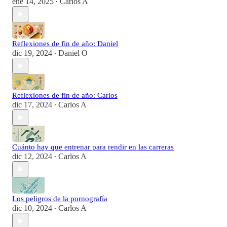
ene 14, 2025
Carlos A
•
Reflexiones de fin de año: Daniel
dic 19, 2024
Daniel O
•
Reflexiones de fin de año: Carlos
dic 17, 2024
Carlos A
•
Cuánto hay que entrenar para rendir en las carreras
dic 12, 2024
Carlos A
•
Los peligros de la pornografía
dic 10, 2024
Carlos A
•