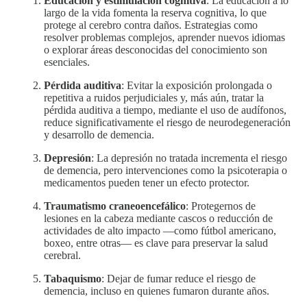
Educación y estimulación cognitiva
: La educación a lo
largo de la vida fomenta la reserva cognitiva, lo que
protege al cerebro contra daños. Estrategias como
resolver problemas complejos, aprender nuevos idiomas
o explorar áreas desconocidas del conocimiento son
esenciales.
Pérdida auditiva
: Evitar la exposición prolongada o
repetitiva a ruidos perjudiciales y, más aún, tratar la
pérdida auditiva a tiempo, mediante el uso de audífonos,
reduce significativamente el riesgo de neurodegeneración
y desarrollo de demencia.
Depresión
: La depresión no tratada incrementa el riesgo
de demencia, pero intervenciones como la psicoterapia o
medicamentos pueden tener un efecto protector.
Traumatismo craneoencefálico
: Protegernos de
lesiones en la cabeza mediante cascos o reducción de
actividades de alto impacto —como fútbol americano,
boxeo, entre otras— es clave para preservar la salud
cerebral.
Tabaquismo
: Dejar de fumar reduce el riesgo de
demencia, incluso en quienes fumaron durante años.