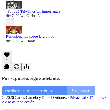
¿Por qué Taiwán es tan importante?
dic 7, 2024
Carlos A
•
Reflexionando sobre la gratitud
dic 5, 2024
Daniel O
•
1
Por supuesto, sigue adelante.
Suscribirse
© 2026 Carlos Camelo y Daniel Ordonez
·
Privacidad
∙
Términos
∙
Aviso de recolección