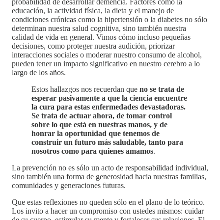
probabilidad de desarrollar demencia. Factores como la
educación, la actividad física, la dieta y el manejo de
condiciones crónicas como la hipertensión o la diabetes no sólo
determinan nuestra salud cognitiva, sino también nuestra
calidad de vida en general. Vimos cómo incluso pequeñas
decisiones, como proteger nuestra audición, priorizar
interacciones sociales o moderar nuestro consumo de alcohol,
pueden tener un impacto significativo en nuestro cerebro a lo
largo de los años.
Estos hallazgos nos recuerdan que
no se trata de
esperar pasivamente a que la ciencia encuentre
la cura para estas enfermedades devastadoras.
Se trata de actuar ahora, de tomar control
sobre lo que está en nuestras manos, y de
honrar la oportunidad que tenemos de
construir un futuro más saludable, tanto para
nosotros como para quienes amamos
.
La prevención no es sólo un acto de responsabilidad individual,
sino también una forma de generosidad hacia nuestras familias,
comunidades y generaciones futuras.
Que estas reflexiones no queden sólo en el plano de lo teórico.
Los invito a hacer un compromiso con ustedes mismos: cuidar
de su cuerpo, estimular su mente y fortalecer sus relaciones. El