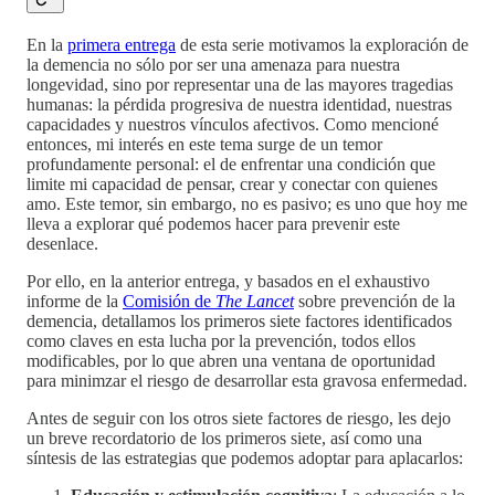
En la
primera entrega
de esta serie motivamos la exploración de
la demencia no sólo por ser una amenaza para nuestra
longevidad, sino por representar una de las mayores tragedias
humanas: la pérdida progresiva de nuestra identidad, nuestras
capacidades y nuestros vínculos afectivos. Como mencioné
entonces, mi interés en este tema surge de un temor
profundamente personal: el de enfrentar una condición que
limite mi capacidad de pensar, crear y conectar con quienes
amo. Este temor, sin embargo, no es pasivo; es uno que hoy me
lleva a explorar qué podemos hacer para prevenir este
desenlace.
Por ello, en la anterior entrega, y basados en el exhaustivo
informe de la
Comisión de
The Lancet
sobre prevención de la
demencia, detallamos los primeros siete factores identificados
como claves en esta lucha por la prevención, todos ellos
modificables, por lo que abren una ventana de oportunidad
para minimzar el riesgo de desarrollar esta gravosa enfermedad.
Antes de seguir con los otros siete factores de riesgo, les dejo
un breve recordatorio de los primeros siete, así como una
síntesis de las estrategias que podemos adoptar para aplacarlos: