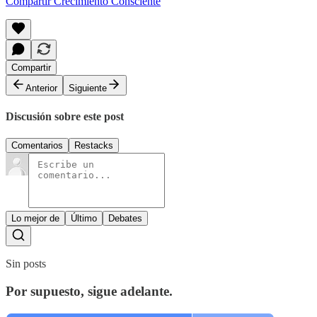
Compartir Crecimiento Consciente
Compartir
Anterior
Siguiente
Discusión sobre este post
Comentarios
Restacks
Lo mejor de
Último
Debates
Sin posts
Por supuesto, sigue adelante.