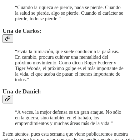
“Cuando la riqueza se pierde, nada se pierde. Cuando
la salud se pierde, algo se pierde. Cuando el carácter se
pierde, todo se pierde.”
Una de Carlos:
“Evita la rumiación, que suele conducir a la parálisis.
En cambio, procura cultivar una mentalidad del
próximo movimiento. Como dicen Roger Federer y
Tiger Woods, el próximo golpe es el más importante de
la vida, el que acaba de pasar, el menos importante de
todos.”
Una de Daniel:
“A veces, la mejor defensa es un gran ataque. No sólo
en la guerra, sino también en el trabajo, los
emprendimientos y muchas áreas más de la vida.”
Estén atentos, pues esta semana que viene publicaremos nuestra
entrada sobre los pros y los contras de los medicamentos para bajar