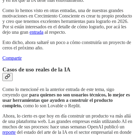
y en los que la IA tiene más entrenamiento.
Como lo hemos visto en otras entradas, una de nuestras grandes
motivaciones en Crecimiento Consciente es crear tu propio producto
y creo que tenemos excelentes herramientas para lograrlo en 2026.
Por si están interesados en el detalle de cómo lograrlo, por acá les
dejo una gran
entrada
al respecto.
Esto dicho, ahora saltaré un poco a cómo construiría un proyecto de
ceros el próximo año.
Compartir
Casos de uso reales de la IA
Como lo mencioné en la anterior entrada de este tema, sigo
creyendo que
para quienes no son usuarios técnicos, lo mejor es
usar herramientas que ayuden a construir el producto
completo,
como lo son Lovable o Replit.
Ahora, lo cierto es que hoy en día construir un producto va más allá
de una plataforma web. Las grandes empresas están utilizando AI en
muchos de sus procesos: hace unas semanas OpenAI publicó un
reporte
del estado del arte de la IA en el sector empresarial en donde