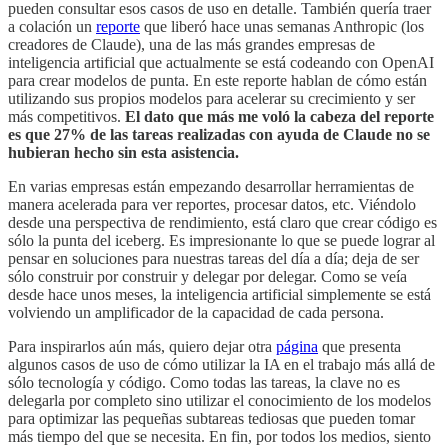
pueden consultar esos casos de uso en detalle. También quería traer
a colación un
reporte
que liberó hace unas semanas Anthropic (los
creadores de Claude), una de las más grandes empresas de
inteligencia artificial que actualmente se está codeando con OpenAI
para crear modelos de punta. En este reporte hablan de cómo están
utilizando sus propios modelos para acelerar su crecimiento y ser
más competitivos.
El dato que más me voló la cabeza del reporte
es que 27% de las tareas realizadas con ayuda de Claude no se
hubieran hecho sin esta asistencia.
En varias empresas están empezando desarrollar herramientas de
manera acelerada para ver reportes, procesar datos, etc. Viéndolo
desde una perspectiva de rendimiento, está claro que crear código es
sólo la punta del iceberg. Es impresionante lo que se puede lograr al
pensar en soluciones para nuestras tareas del día a día; deja de ser
sólo construir por construir y delegar por delegar. Como se veía
desde hace unos meses, la inteligencia artificial simplemente se está
volviendo un amplificador de la capacidad de cada persona.
Para inspirarlos aún más, quiero dejar otra
página
que presenta
algunos casos de uso de cómo utilizar la IA en el trabajo más allá de
sólo tecnología y código. Como todas las tareas, la clave no es
delegarla por completo sino utilizar el conocimiento de los modelos
para optimizar las pequeñas subtareas tediosas que pueden tomar
más tiempo del que se necesita. En fin, por todos los medios, siento