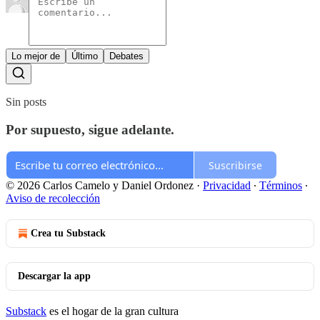
Lo mejor de
Último
Debates
Sin posts
Por supuesto, sigue adelante.
Suscribirse
© 2026 Carlos Camelo y Daniel Ordonez
·
Privacidad
∙
Términos
∙
Aviso de recolección
Crea tu Substack
Descargar la app
Substack
es el hogar de la gran cultura