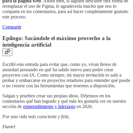
para la página web
. Ahora bien, si alguien descubre otra forma de
reemplazar el uso de Figma, le agradecería mucho que nos lo
comparta en los comentarios, para así hacer completamente gratuito
este proceso.
Compartir
Epílogo: Sacándole el máximo provecho a la
inteligencia artificial
Escribí esta entrada para evitar que, como yo, vivan llenos de
ansiedad pensando en qué ha salido nuevo para poder crear
proyectos con IA. Como siempre, mi mayor invitación es salir a
probar y embarcarse en proyectos retadores para entender qué puede
o no crearse con las herramientas que tenemos a disposición.
Salgan y prueben crear sus propias ideas. Déjennos en los
comentarios qué han logrado y qué más les gustaría ver en nuestra
sección de
emprendimiento y liderazgo
en 2026.
Por una vida más consciente y feliz,
Daniel