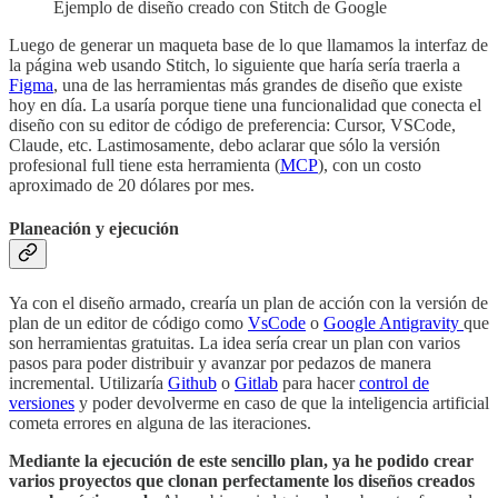
Ejemplo de diseño creado con Stitch de Google
Luego de generar un maqueta base de lo que llamamos la interfaz de
la página web usando Stitch, lo siguiente que haría sería traerla a
Figma
, una de las herramientas más grandes de diseño que existe
hoy en día. La usaría porque tiene una funcionalidad que conecta el
diseño con su editor de código de preferencia: Cursor, VSCode,
Claude, etc. Lastimosamente, debo aclarar que sólo la versión
profesional full tiene esta herramienta (
MCP
), con un costo
aproximado de 20 dólares por mes.
Planeación y ejecución
Ya con el diseño armado, crearía un plan de acción con la versión de
plan de un editor de código como
VsCode
o
Google Antigravity
que
son herramientas gratuitas. La idea sería crear un plan con varios
pasos para poder distribuir y avanzar por pedazos de manera
incremental. Utilizaría
Github
o
Gitlab
para hacer
control de
versiones
y poder devolverme en caso de que la inteligencia artificial
cometa errores en alguna de las iteraciones.
Mediante la ejecución de este sencillo plan, ya he podido crear
varios proyectos que clonan perfectamente los diseños creados