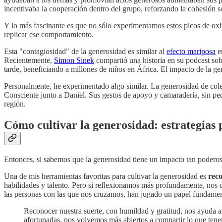
incentivaba la cooperación dentro del grupo, reforzando la cohesión so
Y lo más fascinante es que no sólo experimentamos estos picos de ox
replicar ese comportamiento.
Esta "contagiosidad" de la generosidad es similar al
efecto mariposa
en
Recientemente,
Simon Sinek
compartió una historia en su podcast s
tarde, beneficiando a millones de niños en África. El impacto de la g
Personalmente, he experimentado algo similar. La generosidad de co
Consciente junto a Daniel. Sus gestos de apoyo y camaradería, sin ped
región.
Cómo cultivar la generosidad: estrategias 
Entonces, si sabemos que la generosidad tiene un impacto tan poderos
Una de mis herramientas favoritas para cultivar la generosidad es
reco
habilidades y talento. Pero si reflexionamos más profundamente, nos 
las personas con las que nos cruzamos, han jugado un papel fundament
Reconocer nuestra suerte, con humildad y gratitud, nos ayuda a
afortunadas, nos volvemos más abiertos a compartir lo que ten