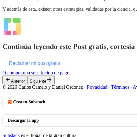
Y además de esta, existen otras estrategias, validadas por la ciencia,
Continúa leyendo este Post gratis, cortesía
Reclamar mi post gratis
O compra una suscripción de pago.
Anterior
Siguiente
© 2026 Carlos Camelo y Daniel Ordonez
·
Privacidad
∙
Términos
∙
Av
Crea tu Substack
Descargar la app
Substack
es el hogar de la gran cultura