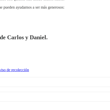
 que pueden ayudarnos a ser más generosos:
 de Carlos y Daniel.
iso de recolección