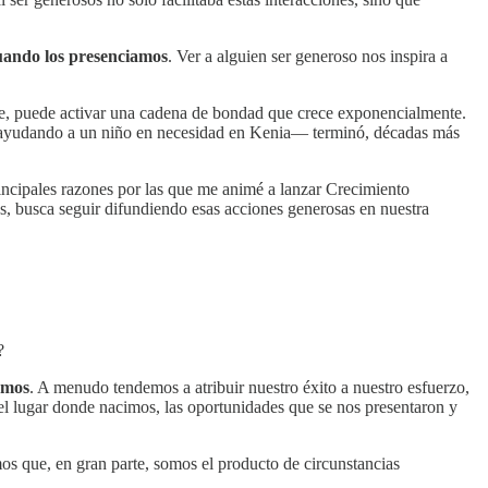
uando los presenciamos
. Ver a alguien ser generoso nos inspira a
nte, puede activar una cadena de bondad que crece exponencialmente.
e ayudando a un niño en necesidad en Kenia— terminó, décadas más
rincipales razones por las que me animé a lanzar Crecimiento
as, busca seguir difundiendo esas acciones generosas en nuestra
?
amos
. A menudo tendemos a atribuir nuestro éxito a nuestro esfuerzo,
el lugar donde nacimos, las oportunidades que se nos presentaron y
os que, en gran parte, somos el producto de circunstancias