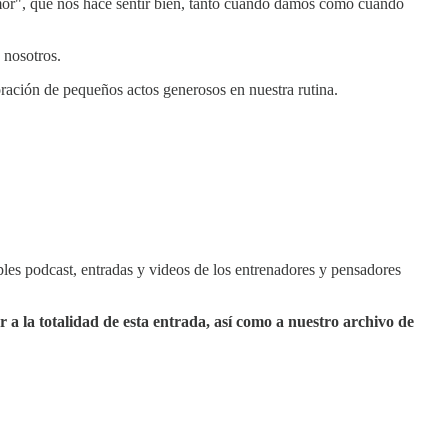
 amor", que nos hace sentir bien, tanto cuando damos como cuando
 nosotros.
oración de pequeños actos generosos en nuestra rutina.
ples podcast, entradas y videos de los entrenadores y pensadores
r a la totalidad de esta entrada, así como a nuestro archivo de