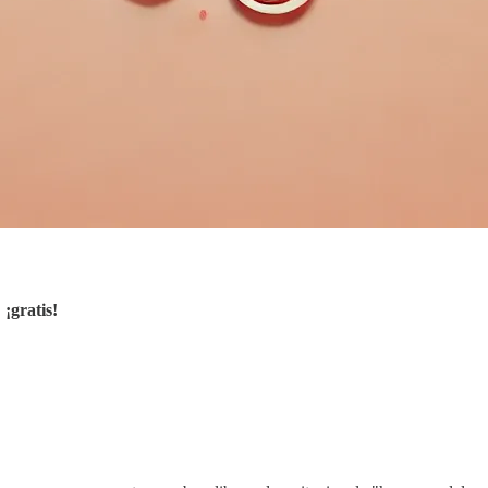
,
¡gratis!