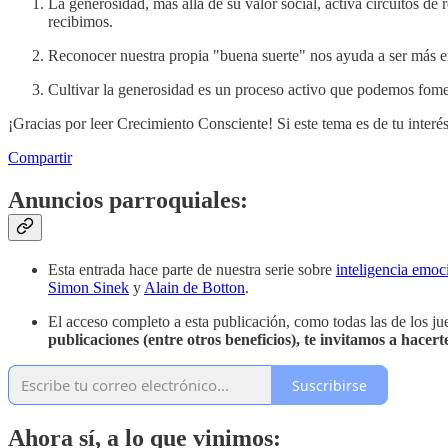
La generosidad, más allá de su valor social, activa circuitos 
recibimos.
Reconocer nuestra propia "buena suerte" nos ayuda a ser más 
Cultivar la generosidad es un proceso activo que podemos foment
¡Gracias por leer Crecimiento Consciente! Si este tema es de tu interé
Compartir
Anuncios parroquiales:
Esta entrada hace parte de nuestra serie sobre
inteligencia emoc
Simon Sinek
y
Alain de Botton
.
El acceso completo a esta publicación, como todas las de los j
publicaciones (entre otros beneficios), te invitamos a hace
Suscribirse
Ahora sí, a lo que vinimos: