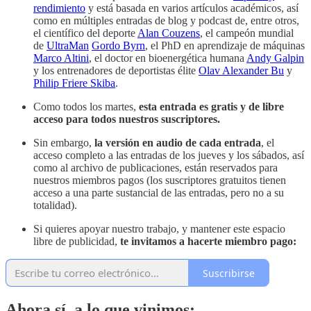
rendimiento
y está basada en varios artículos académicos, así
como en múltiples entradas de blog y podcast de, entre otros,
el científico del deporte
Alan Couzens
, el campeón mundial
de
UltraMan
Gordo Byrn
, el PhD en aprendizaje de máquinas
Marco Altini
, el doctor en bioenergética humana
Andy Galpin
y los entrenadores de deportistas élite
Olav Alexander Bu
y
Philip Friere Skiba
.
Como todos los martes,
esta entrada es gratis y de libre
acceso para todos nuestros suscriptores.
Sin embargo,
la versión en audio de cada entrada
, el
acceso completo a las entradas de los jueves y los sábados, así
como al archivo de publicaciones, están reservados para
nuestros miembros pagos (los suscriptores gratuitos tienen
acceso a una parte sustancial de las entradas, pero no a su
totalidad).
Si quieres apoyar nuestro trabajo, y mantener este espacio
libre de publicidad,
te invitamos a hacerte miembro pago:
Suscribirse
Ahora sí, a lo que vinimos: