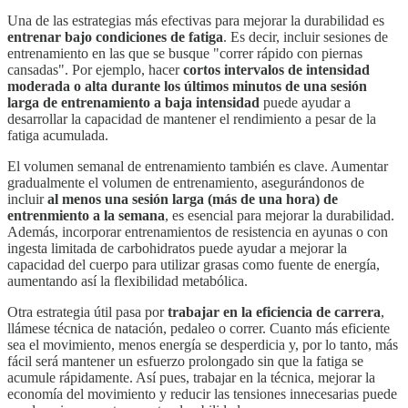
Una de las estrategias más efectivas para mejorar la durabilidad es
entrenar bajo condiciones de fatiga
. Es decir, incluir sesiones de
entrenamiento en las que se busque "correr rápido con piernas
cansadas". Por ejemplo, hacer
cortos intervalos de intensidad
moderada o alta durante los últimos minutos de una sesión
larga de entrenamiento a baja intensidad
puede ayudar a
desarrollar la capacidad de mantener el rendimiento a pesar de la
fatiga acumulada.
El volumen semanal de entrenamiento también es clave. Aumentar
gradualmente el volumen de entrenamiento, asegurándonos de
incluir
al menos una sesión larga (más de una hora) de
entrenmiento a la semana
, es esencial para mejorar la durabilidad.
Además, incorporar entrenamientos de resistencia en ayunas o con
ingesta limitada de carbohidratos puede ayudar a mejorar la
capacidad del cuerpo para utilizar grasas como fuente de energía,
aumentando así la flexibilidad metabólica.
Otra estrategia útil pasa por
trabajar en la eficiencia de carrera
,
llámese técnica de natación, pedaleo o correr. Cuanto más eficiente
sea el movimiento, menos energía se desperdicia y, por lo tanto, más
fácil será mantener un esfuerzo prolongado sin que la fatiga se
acumule rápidamente. Así pues, trabajar en la técnica, mejorar la
economía del movimiento y reducir las tensiones innecesarias puede