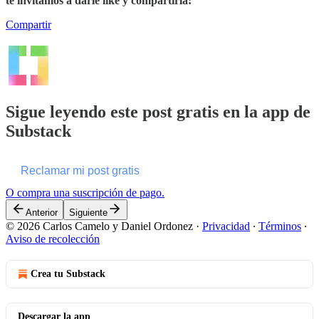
te invitamos a darle like y compartirla:
Compartir
Sigue leyendo este post gratis en la app de
Substack
Reclamar mi post gratis
O compra una suscripción de pago.
Anterior
Siguiente
© 2026 Carlos Camelo y Daniel Ordonez
·
Privacidad
∙
Términos
∙
Aviso de recolección
Crea tu Substack
Descargar la app