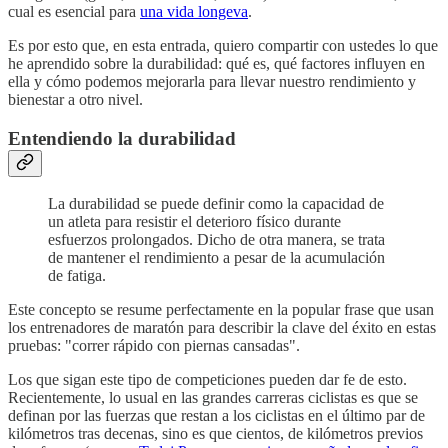
cual es esencial para
una vida longeva
.
Es por esto que, en esta entrada, quiero compartir con ustedes lo que
he aprendido sobre la durabilidad: qué es, qué factores influyen en
ella y cómo podemos mejorarla para llevar nuestro rendimiento y
bienestar a otro nivel.
Entendiendo la durabilidad
La durabilidad se puede definir como la capacidad de
un atleta para resistir el deterioro físico durante
esfuerzos prolongados. Dicho de otra manera, se trata
de mantener el rendimiento a pesar de la acumulación
de fatiga.
Este concepto se resume perfectamente en la popular frase que usan
los entrenadores de maratón para describir la clave del éxito en estas
pruebas: "correr rápido con piernas cansadas".
Los que sigan este tipo de competiciones pueden dar fe de esto.
Recientemente, lo usual en las grandes carreras ciclistas es que se
definan por las fuerzas que restan a los ciclistas en el último par de
kilómetros tras decenas, sino es que cientos, de kilómetros previos