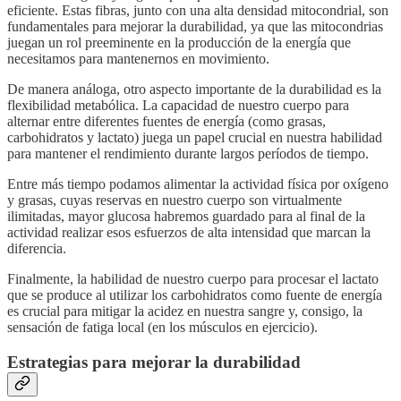
eficiente. Estas fibras, junto con una alta densidad mitocondrial, son
fundamentales para mejorar la durabilidad, ya que las mitocondrias
juegan un rol preeminente en la producción de la energía que
necesitamos para mantenernos en movimiento.
De manera análoga, otro aspecto importante de la durabilidad es la
flexibilidad metabólica. La capacidad de nuestro cuerpo para
alternar entre diferentes fuentes de energía (como grasas,
carbohidratos y lactato) juega un papel crucial en nuestra habilidad
para mantener el rendimiento durante largos períodos de tiempo.
Entre más tiempo podamos alimentar la actividad física por oxígeno
y grasas, cuyas reservas en nuestro cuerpo son virtualmente
ilimitadas, mayor glucosa habremos guardado para al final de la
actividad realizar esos esfuerzos de alta intensidad que marcan la
diferencia.
Finalmente, la habilidad de nuestro cuerpo para procesar el lactato
que se produce al utilizar los carbohidratos como fuente de energía
es crucial para mitigar la acidez en nuestra sangre y, consigo, la
sensación de fatiga local (en los músculos en ejercicio).
Estrategias para mejorar la durabilidad