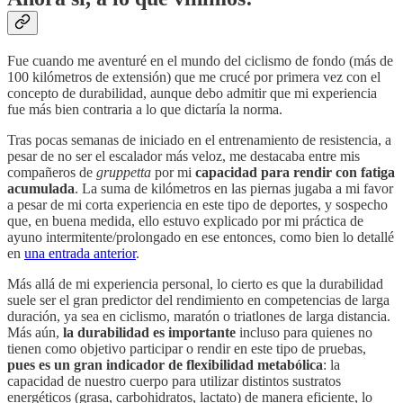
Fue cuando me aventuré en el mundo del ciclismo de fondo (más de
100 kilómetros de extensión) que me crucé por primera vez con el
concepto de durabilidad, aunque debo admitir que mi experiencia
fue más bien contraria a lo que dictaría la norma.
Tras pocas semanas de iniciado en el entrenamiento de resistencia, a
pesar de no ser el escalador más veloz, me destacaba entre mis
compañeros de
gruppetta
por mi
capacidad para rendir con fatiga
acumulada
. La suma de kilómetros en las piernas jugaba a mi favor
a pesar de mi corta experiencia en este tipo de deportes, y sospecho
que, en buena medida, ello estuvo explicado por mi práctica de
ayuno intermitente/prolongado en ese entonces, como bien lo detallé
en
una entrada anterior
.
Más allá de mi experiencia personal, lo cierto es que la durabilidad
suele ser el gran predictor del rendimiento en competencias de larga
duración, ya sea en ciclismo, maratón o triatlones de larga distancia.
Más aún,
la durabilidad es importante
incluso para quienes no
tienen como objetivo participar o rendir en este tipo de pruebas,
pues es un gran indicador de flexibilidad metabólica
: la
capacidad de nuestro cuerpo para utilizar distintos sustratos
energéticos (grasa, carbohidratos, lactato) de manera eficiente, lo