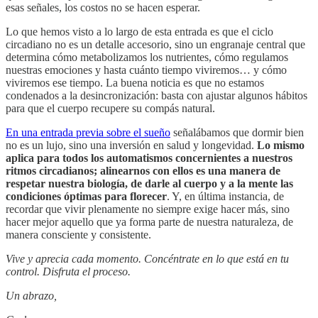
esas señales, los costos no se hacen esperar.
Lo que hemos visto a lo largo de esta entrada es que el ciclo
circadiano no es un detalle accesorio, sino un engranaje central que
determina cómo metabolizamos los nutrientes, cómo regulamos
nuestras emociones y hasta cuánto tiempo viviremos… y cómo
viviremos ese tiempo. La buena noticia es que no estamos
condenados a la desincronización: basta con ajustar algunos hábitos
para que el cuerpo recupere su compás natural.
En una entrada previa sobre el sueño
señalábamos que dormir bien
no es un lujo, sino una inversión en salud y longevidad.
Lo mismo
aplica para todos los automatismos concernientes a nuestros
ritmos circadianos; alinearnos con ellos es una manera de
respetar nuestra biología, de darle al cuerpo y a la mente las
condiciones óptimas para florecer
. Y, en última instancia, de
recordar que vivir plenamente no siempre exige hacer más, sino
hacer mejor aquello que ya forma parte de nuestra naturaleza, de
manera consciente y consistente.
Vive y aprecia cada momento. Concéntrate en lo que está en tu
control. Disfruta el proceso.
Un abrazo,