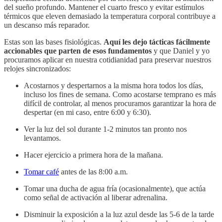
del sueño profundo. Mantener el cuarto fresco y evitar estímulos
térmicos que eleven demasiado la temperatura corporal contribuye a
un descanso más reparador.
Estas son las bases fisiológicas.
Aquí les dejo tácticas fácilmente
accionables que parten de esos fundamentos
y que Daniel y yo
procuramos aplicar en nuestra cotidianidad para preservar nuestros
relojes sincronizados:
Acostarnos y despertarnos a la misma hora todos los días,
incluso los fines de semana. Como acostarse temprano es más
difícil de controlar, al menos procuramos garantizar la hora de
despertar (en mi caso, entre 6:00 y 6:30).
Ver la luz del sol durante 1-2 minutos tan pronto nos
levantamos.
Hacer ejercicio a primera hora de la mañana.
Tomar café
antes de las 8:00 a.m.
Tomar una ducha de agua fría (ocasionalmente), que actúa
como señal de activación al liberar adrenalina.
Disminuir la exposición a la luz azul desde las 5-6 de la tarde