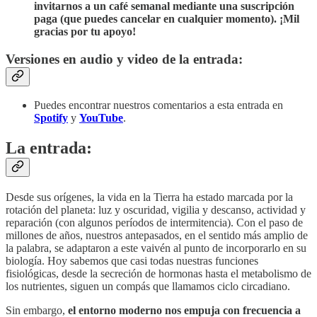
invitarnos a un café semanal mediante
una suscripción
paga (que puedes cancelar en cualquier momento). ¡Mil
gracias por tu apoyo!
Versiones en audio y video de la entrada:
Puedes encontrar nuestros comentarios a esta entrada en
Spotify
y
YouTube
.
La entrada:
Desde sus orígenes, la vida en la Tierra ha estado marcada por la
rotación del planeta: luz y oscuridad, vigilia y descanso, actividad y
reparación (con algunos períodos de intermitencia). Con el paso de
millones de años, nuestros antepasados, en el sentido más amplio de
la palabra, se adaptaron a este vaivén al punto de incorporarlo en su
biología. Hoy sabemos que casi todas nuestras funciones
fisiológicas, desde la secreción de hormonas hasta el metabolismo de
los nutrientes, siguen un compás que llamamos ciclo circadiano.
Sin embargo,
el entorno moderno nos empuja con frecuencia a