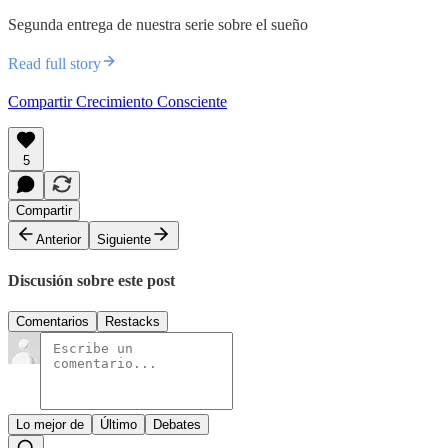
Segunda entrega de nuestra serie sobre el sueño
Read full story
Compartir Crecimiento Consciente
5
Compartir
Anterior
Siguiente
Discusión sobre este post
Comentarios
Restacks
Lo mejor de
Último
Debates