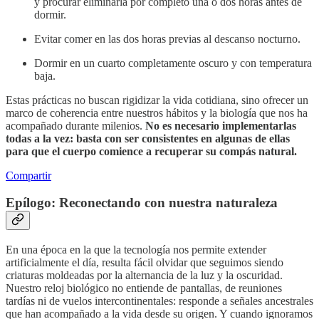
y procurar eliminarla por completo una o dos horas antes de
dormir.
Evitar comer en las dos horas previas al descanso nocturno.
Dormir en un cuarto completamente oscuro y con temperatura
baja.
Estas prácticas no buscan rigidizar la vida cotidiana, sino ofrecer un
marco de coherencia entre nuestros hábitos y la biología que nos ha
acompañado durante milenios.
No es necesario implementarlas
todas a la vez: basta con ser consistentes en algunas de ellas
para que el cuerpo comience a recuperar su compás natural.
Compartir
Epílogo: Reconectando con nuestra naturaleza
En una época en la que la tecnología nos permite extender
artificialmente el día, resulta fácil olvidar que seguimos siendo
criaturas moldeadas por la alternancia de la luz y la oscuridad.
Nuestro reloj biológico no entiende de pantallas, de reuniones
tardías ni de vuelos intercontinentales: responde a señales ancestrales
que han acompañado a la vida desde su origen. Y cuando ignoramos