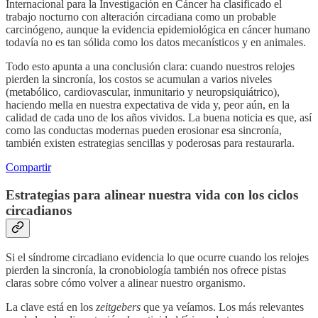
Internacional para la Investigación en Cáncer ha clasificado el
trabajo nocturno con alteración circadiana como un probable
carcinógeno, aunque la evidencia epidemiológica en cáncer humano
todavía no es tan sólida como los datos mecanísticos y en animales.
Todo esto apunta a una conclusión clara: cuando nuestros relojes
pierden la sincronía, los costos se acumulan a varios niveles
(metabólico, cardiovascular, inmunitario y neuropsiquiátrico),
haciendo mella en nuestra expectativa de vida y, peor aún, en la
calidad de cada uno de los años vividos. La buena noticia es que, así
como las conductas modernas pueden erosionar esa sincronía,
también existen estrategias sencillas y poderosas para restaurarla.
Compartir
Estrategias para alinear nuestra vida con los ciclos
circadianos
Si el síndrome circadiano evidencia lo que ocurre cuando los relojes
pierden la sincronía, la cronobiología también nos ofrece pistas
claras sobre cómo volver a alinear nuestro organismo.
La clave está en los
zeitgebers
que ya veíamos. Los más relevantes