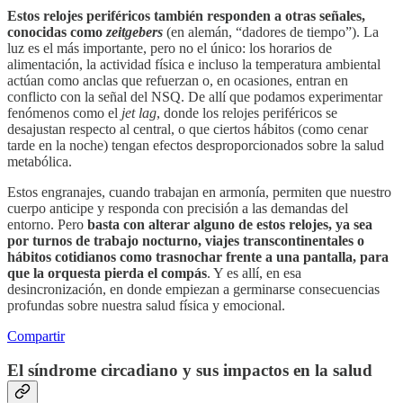
Estos relojes periféricos también responden a otras señales,
conocidas como
zeitgebers
(en alemán, “dadores de tiempo”). La
luz es el más importante, pero no el único: los horarios de
alimentación, la actividad física e incluso la temperatura ambiental
actúan como anclas que refuerzan o, en ocasiones, entran en
conflicto con la señal del NSQ. De allí que podamos experimentar
fenómenos como el
jet lag
, donde los relojes periféricos se
desajustan respecto al central, o que ciertos hábitos (como cenar
tarde en la noche) tengan efectos desproporcionados sobre la salud
metabólica.
Estos engranajes, cuando trabajan en armonía, permiten que nuestro
cuerpo anticipe y responda con precisión a las demandas del
entorno. Pero
basta con alterar alguno de estos relojes, ya sea
por turnos de trabajo nocturno, viajes transcontinentales o
hábitos cotidianos como trasnochar frente a una pantalla, para
que la orquesta pierda el compás
. Y es allí, en esa
desincronización, en donde empiezan a germinarse consecuencias
profundas sobre nuestra salud física y emocional.
Compartir
El síndrome circadiano y sus impactos en la salud