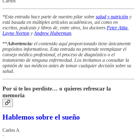
Carlos
*Esta entrada hace parte de nuestro pilar sobre
salud y nutrición
y
está basada en múltiples artículos académicos, así como en
escritos, podcasts y libros de, entre otros, los doctores
Peter Attia
,
Layne Norton
y
Andrew Huberman
.
**
Advertencia:
el contenido aquí proporcionado tiene únicamente
propósitos informativos. Esta entrada no pretende reemplazar el
consejo médico profesional, el proceso de diagnóstico o el
tratamiento de ninguna enfermedad. Los invitamos a consultar la
opinión de sus médicos antes de tomar cualquier decisión sobre su
salud.
Por si te los perdiste… o quieres refrescar la
memoria
Hablemos sobre el sueño
Carlos A
·