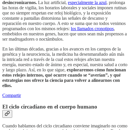
desincronizarnos.
La luz artificial,
especialmente la azul
, prolonga
las horas de vigilia, los horarios laborales y sociales imponen rutinas
que no siempre respetan ese reloj biológico, y la exposición
constante a pantallas distorsiona las señales de descanso y
reparación en nuestro cuerpo. A esto se suma que no todos venimos
programados con los mismos relojes:
los llamados cronotipos
,
embebidos en nuestros genes, hacen que unos sean más propensos a
ser madrugadores o noctámbulos.
En las últimas décadas, gracias a los avances en los campos de la
genética y la neurociencia, la medicina ha desenmarañado aún más
la intricada red a través de la cual estos relojes afectan nuestra
energía, nuestro estado de ánimo y, en especial, nuestra salud a corto
y largo plazo. Así, en lo que sigue,
exploraremos cómo funcionan
estos relojes internos, qué ocurre cuando se “averían”, y qué
estrategias nos ofrece la ciencia para volver a alinearnos con
ellos.
Compartir
El ciclo circadiano en el cuerpo humano
Cuando hablamos del ciclo circadiano conviene imaginarlo no como