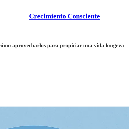
Crecimiento Consciente
 y cómo aprovecharlos para propiciar una vida longeva