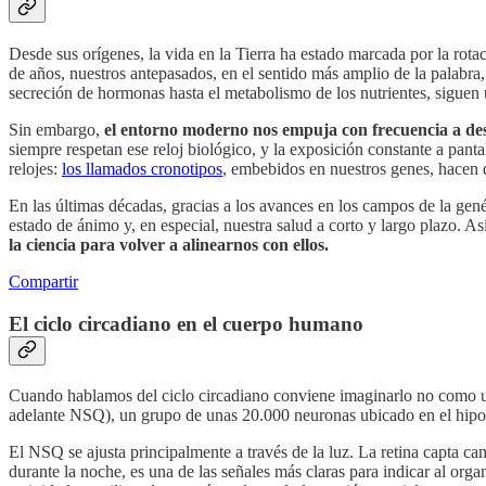
Desde sus orígenes, la vida en la Tierra ha estado marcada por la rota
de años, nuestros antepasados, en el sentido más amplio de la palabra,
secreción de hormonas hasta el metabolismo de los nutrientes, siguen
Sin embargo,
el entorno moderno nos empuja con frecuencia a de
siempre respetan ese reloj biológico, y la exposición constante a pan
relojes:
los llamados cronotipos
, embebidos en nuestros genes, hacen
En las últimas décadas, gracias a los avances en los campos de la gené
estado de ánimo y, en especial, nuestra salud a corto y largo plazo. As
la ciencia para volver a alinearnos con ellos.
Compartir
El ciclo circadiano en el cuerpo humano
Cuando hablamos del ciclo circadiano conviene imaginarlo no como un 
adelante NSQ), un grupo de unas 20.000 neuronas ubicado en el hipotá
El NSQ se ajusta principalmente a través de la luz. La retina capta c
durante la noche, es una de las señales más claras para indicar al o