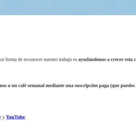
jor forma de reconocer nuestro trabajo es
ayudándonos a crecer esta
rnos a un café semanal mediante
una suscripción paga (que puedes 
y
y
YouTube
.