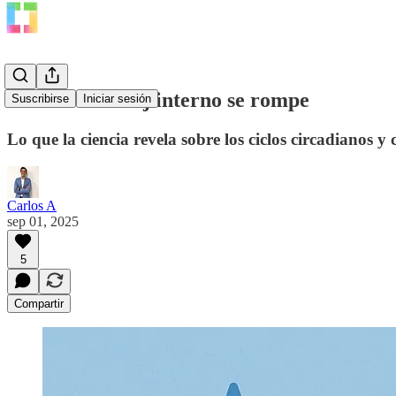
Cuando tu reloj interno se rompe
Suscribirse
Iniciar sesión
Lo que la ciencia revela sobre los ciclos circadianos
Carlos A
sep 01, 2025
5
Compartir