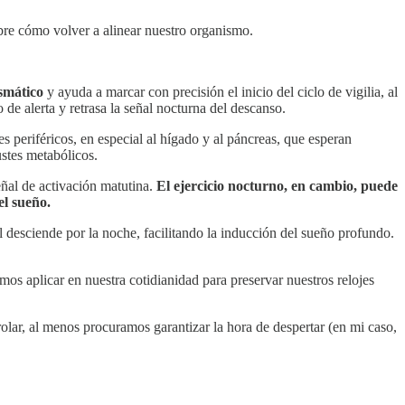
obre cómo volver a alinear nuestro organismo.
asmático
y ayuda a marcar con precisión el inicio del ciclo de vigilia, al
do de alerta y retrasa la señal nocturna del descanso.
s periféricos, en especial al hígado y al páncreas, que esperan
ustes metabólicos.
señal de activación matutina.
El ejercicio nocturno, en cambio, puede
el sueño.
l desciende por la noche, facilitando la inducción del sueño profundo.
os aplicar en nuestra cotidianidad para preservar nuestros relojes
olar, al menos procuramos garantizar la hora de despertar (en mi caso,