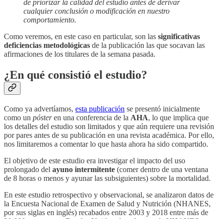
de priorizar la calidad del estudio antes de derivar
cualquier conclusión o modificación en nuestro
comportamiento.
Como veremos, en este caso en particular, son las
significativas
deficiencias metodológicas
de la publicación las que socavan las
afirmaciones de los titulares de la semana pasada.
¿En qué consistió el estudio?
Como ya advertíamos,
esta publicación
se presentó inicialmente
como un
póster
en una conferencia de la
AHA
, lo que implica que
los detalles del estudio son limitados y que aún requiere una revisión
por pares antes de su publicación en una revista académica. Por ello,
nos limitaremos a comentar lo que hasta ahora ha sido compartido.
El objetivo de este estudio era investigar el impacto del uso
prolongado del
ayuno intermitente
(comer dentro de una ventana
de 8 horas o menos y ayunar las subsiguientes) sobre la mortalidad.
En este estudio retrospectivo y observacional, se analizaron datos de
la Encuesta Nacional de Examen de Salud y Nutrición (NHANES,
por sus siglas en inglés) recabados entre 2003 y 2018 entre más de