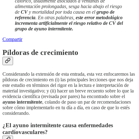
calórico, usualmente asociados a ventanas de
alimentación prolongadas, sesga hacia abajo el riesgo
de
CV
y mortalidad por toda causa en el
grupo de
referencia
. En otras palabras,
este error metodológico
incrementa artificialmente el riesgo relativo de CV del
grupo de ayuno intermitente.
Compartir
Píldoras de crecimiento
Considerando la extensión de esta entrada, esta vez enfocaremos las
píldoras de crecimiento en (i) las principales lecciones que nos deja
este estudio en términos del rigor en la lectura e interpretación de
material investigativo; y (ii) hacer un breve recuento sobre lo que la
evidencia científica (revisada por pares) ha encontrado sobre el
ayuno intermitente
, colando de paso un par de recomendaciones
sobre cómo implementarlo en tu día a día, en caso de que lo estés
considerando.
¿El ayuno intermitente causa enfermedades
cardiovasculares?