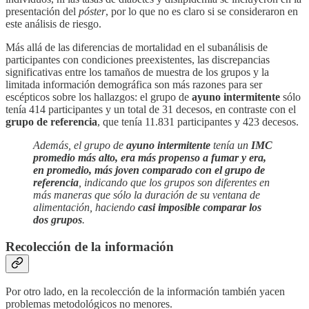
presentación del
póster
, por lo que no es claro si se consideraron en
este análisis de riesgo.
Más allá de las diferencias de mortalidad en el subanálisis de
participantes con condiciones preexistentes, las discrepancias
significativas entre los tamaños de muestra de los grupos y la
limitada información demográfica son más razones para ser
escépticos sobre los hallazgos: el grupo de
ayuno intermitente
sólo
tenía 414 participantes y un total de 31 decesos, en contraste con el
grupo de referencia
, que tenía 11.831 participantes y 423 decesos.
Además, el grupo de
ayuno intermitente
tenía un
IMC
promedio más alto, era más propenso a fumar y era,
en promedio, más joven comparado con el grupo de
referencia
, indicando que los grupos son diferentes en
más maneras que sólo la duración de su ventana de
alimentación, haciendo
casi imposible comparar los
dos grupos
.
Recolección de la información
Por otro lado, en la recolección de la información también yacen
problemas metodológicos no menores.