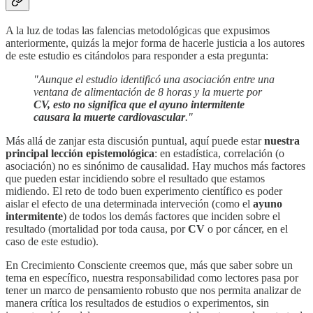
A la luz de todas las falencias metodológicas que expusimos
anteriormente, quizás la mejor forma de hacerle justicia a los autores
de este estudio es citándolos para responder a esta pregunta:
"Aunque el estudio identificó una asociación entre una
ventana de alimentación de 8 horas y la muerte por
CV, esto no significa que el ayuno intermitente
causara la muerte cardiovascular
."
Más allá de zanjar esta discusión puntual, aquí puede estar
nuestra
principal lección epistemológica
: en estadística, correlación (o
asociación) no es sinónimo de causalidad. Hay muchos más factores
que pueden estar incidiendo sobre el resultado que estamos
midiendo. El reto de todo buen experimento científico es poder
aislar el efecto de una determinada interveción (como el
ayuno
intermitente
) de todos los demás factores que inciden sobre el
resultado (mortalidad por toda causa, por
CV
o por cáncer, en el
caso de este estudio).
En Crecimiento Consciente creemos que, más que saber sobre un
tema en específico, nuestra responsabilidad como lectores pasa por
tener un marco de pensamiento robusto que nos permita analizar de
manera crítica los resultados de estudios o experimentos, sin