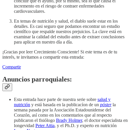
concluir que el ayuno, por sí mismo, sea lo que causa el
incremento en el riesgo de contraer enfermedades
cardiovasculares.
En temas de nutrición y salud, el diablo suele estar en los
detalles. Es casi seguro que podamos encontrar un estudio
científico que respalde nuestros prejuicios. La clave está en
examinar la calidad del estudio antes de extraer conclusiones
para aplicar en nuestro día a día.
¡Gracias por leer Crecimiento Consciente! Si este tema es de tu
interés, te invitamos a compartir esta entrada:
Compartir
Anuncios parroquiales:
Esta entrada hace parte de nuestra serie sobre
salud y
nutrición
y está basada en la publicacíon de un
póster
la
semana pasada por la Asociación Estadounidense del
Corazón, así como en los comentarios que al respecto
publicaron el fisiólogo
Brady Holmer
, el doctor especialista en
longevidad
Peter Attia
, y el Ph.D. y experto en nutrición