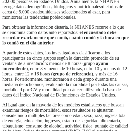
20.000 personas en Estados Unidos. Anualmente, la NHANES
recoge datos demográficos, biológicos y nutricionales/dietarios de
cerca de 5.000 estadounidenses seleccionados al azar, para
monitorear las tendencias poblacionales.
Para obtener la información dietaria, la NHANES recurre a lo que
se denomina como datos auto reportados:
el encuestado debe
recordar exactamente qué comió, cuánto comió y la hora en que
lo comió en el día anterior
.
A partir de estos datos, los investigadores clasificaron a los
participantes en cinco grupos según la duración promedio de su
ventana de alimentación: menos de 8 horas (grupo
ayuno
intermitente
), entre 8 y menos de 10 horas, entre 10 y menos de 12
horas, entre 12 y 16 horas (
grupo de referencia
), y más de 16
horas. Posteriormente, monitorearon a cada grupo durante una
mediana de ocho años, evaluando la mortalidad por todas las causas,
mortalidad por
CV
y mortalidad por cáncer utilizando la base de
datos del Índice Nacional de Defunciones de Estados Unidos.
Al igual que en la mayoría de los modelos estadísticos que buscan
examinar riesgos de mortalidad, estos resultados se ajustaron
considerando múltiples factores como edad, sexo, raza, ingesta total
de energía, educación, ingresos, estado de seguridad alimentaria,
tabaquismo, consumo de alcohol, actividad física, puntaje de calidad