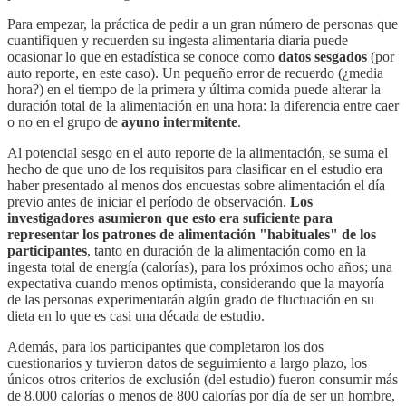
Para empezar, la práctica de pedir a un gran número de personas que
cuantifiquen y recuerden su ingesta alimentaria diaria puede
ocasionar lo que en estadística se conoce como
datos sesgados
(por
auto reporte, en este caso). Un pequeño error de recuerdo (¿media
hora?) en el tiempo de la primera y última comida puede alterar la
duración total de la alimentación en una hora: la diferencia entre caer
o no en el grupo de
ayuno intermitente
.
Al potencial sesgo en el auto reporte de la alimentación, se suma el
hecho de que uno de los requisitos para clasificar en el estudio era
haber presentado al menos dos encuestas sobre alimentación el día
previo antes de iniciar el período de observación.
Los
investigadores asumieron que esto era suficiente para
representar los patrones de alimentación "habituales" de los
participantes
, tanto en duración de la alimentación como en la
ingesta total de energía (calorías), para los próximos ocho años; una
expectativa cuando menos optimista, considerando que la mayoría
de las personas experimentarán algún grado de fluctuación en su
dieta en lo que es casi una década de estudio.
Además, para los participantes que completaron los dos
cuestionarios y tuvieron datos de seguimiento a largo plazo, los
únicos otros criterios de exclusión (del estudio) fueron consumir más
de 8.000 calorías o menos de 800 calorías por día de ser un hombre,