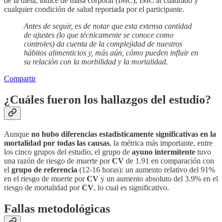
de la dieta, índice de masa corporal (IMC), IMC al cuadrado y
cualquier condición de salud reportada por el participante.
Antes de seguir, es de notar que esta extensa cantidad
de ajustes (lo que técnicamente se conoce como
controles) da cuenta de la complejidad de nuestros
hábitos alimenticios y, más aún, cómo pueden influir en
su relación con la morbilidad y la mortalidad.
Compartir
¿Cuáles fueron los hallazgos del estudio?
Aunque
no hubo diferencias estadísticamente significativas en la
mortalidad por todas las causas
, la métrica más importante, entre
los cinco grupos del estudio, el grupo de
ayuno intermitente
tuvo
una razón de riesgo de muerte por
CV
de 1.91 en comparación con
el
grupo de referencia
(12-16 horas): un aumento relativo del 91%
en el riesgo de muerte por
CV
y un aumento absoluto del 3.9% en el
riesgo de mortalidad por
CV
, lo cual es significativo.
Fallas metodológicas