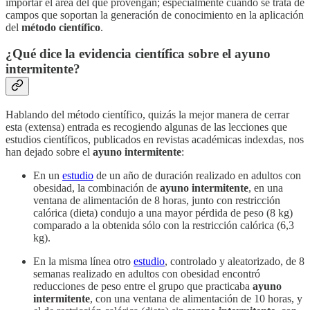
importar el área del que provengan; especialmente cuando se trata de
campos que soportan la generación de conocimiento en la aplicación
del
método científico
.
¿Qué dice la evidencia científica sobre el ayuno
intermitente?
Hablando del método científico, quizás la mejor manera de cerrar
esta (extensa) entrada es recogiendo algunas de las lecciones que
estudios científicos, publicados en revistas académicas indexdas, nos
han dejado sobre el
ayuno intermitente
:
En un
estudio
de un año de duración realizado en adultos con
obesidad, la combinación de
ayuno intermitente
, en una
ventana de alimentación de 8 horas, junto con restricción
calórica (dieta) condujo a una mayor pérdida de peso (8 kg)
comparado a la obtenida sólo con la restricción calórica (6,3
kg).
En la misma línea otro
estudio
, controlado y aleatorizado, de 8
semanas realizado en adultos con obesidad encontró
reducciones de peso entre el grupo que practicaba
ayuno
intermitente
,
con una ventana de alimentación de 10 horas, y