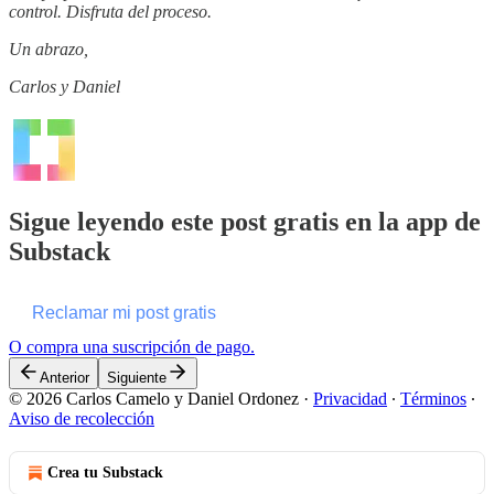
control. Disfruta del proceso.
Un abrazo,
Carlos y Daniel
Sigue leyendo este post gratis en la app de
Substack
Reclamar mi post gratis
O compra una suscripción de pago.
Anterior
Siguiente
© 2026 Carlos Camelo y Daniel Ordonez
·
Privacidad
∙
Términos
∙
Aviso de recolección
Crea tu Substack