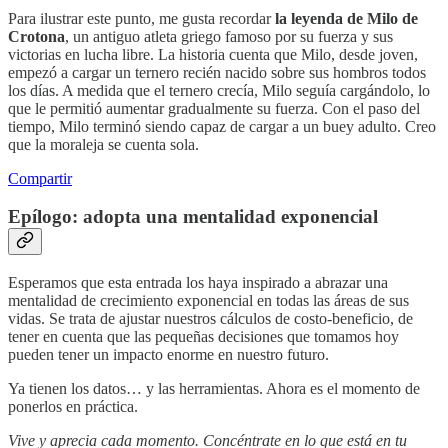
Para ilustrar este punto, me gusta recordar
la leyenda de Milo de
Crotona
, un antiguo atleta griego famoso por su fuerza y sus
victorias en lucha libre. La historia cuenta que Milo, desde joven,
empezó a cargar un ternero recién nacido sobre sus hombros todos
los días. A medida que el ternero crecía, Milo seguía cargándolo, lo
que le permitió aumentar gradualmente su fuerza. Con el paso del
tiempo, Milo terminó siendo capaz de cargar a un buey adulto. Creo
que la moraleja se cuenta sola.
Compartir
Epílogo: adopta una mentalidad exponencial
Esperamos que esta entrada los haya inspirado a abrazar una
mentalidad de crecimiento exponencial en todas las áreas de sus
vidas. Se trata de ajustar nuestros cálculos de costo-beneficio, de
tener en cuenta que las pequeñas decisiones que tomamos hoy
pueden tener un impacto enorme en nuestro futuro.
Ya tienen los datos… y las herramientas. Ahora es el momento de
ponerlos en práctica.
Vive y aprecia cada momento. Concéntrate en lo que está en tu