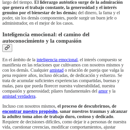
largo del tiempo.
El liderazgo auténtico surge de la admiración
que genera el trabajo constante, la generosidad y el interés
genuino por el bienestar de los demás;
del dinero, la fama y el
poder, sin los demás componentes, puede surgir un buen jefe o
administrador, en el mejor de los casos.
Inteligencia emocional: el camino del
autoconocimiento y la compasión
En el ámbito de la
inteligencia emocional
, el interés compuesto se
manifiesta en las relaciones que cultivamos con nosotros mismos y
con los demás. Cualquier
amistad
o relación de pareja que valga la
pena requiere años, incluso décadas, de dedicación y esfuerzo. Se
trata de acumular suficientes experiencias compartidas, buenas y
malas, para que pueda florecer nuestra vulnerabilidad, nuestra
compasión y generosidad; pilares fundamentales del
amor
y la
amistad verdadera
.
Incluso con nosotros mismos,
el proceso de descubrirnos, de
encontrar nuestro propósito
, sanar nuestros traumas y alcanzar
la adultez toma años de trabajo duro, costoso y dedicado
.
Requiere de decisiones difíciles, como dejar ir a personas de nuestra
vida, cuestionar creencias, modificar comportamientos, ajustar