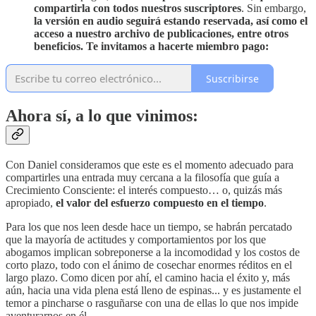
compartirla con todos nuestros suscriptores
. Sin embargo,
la versión en audio seguirá estando reservada, así como
el
acceso a nuestro archivo de publicaciones, entre otros
beneficios. Te invitamos a hacerte miembro pago:
Suscribirse
Ahora sí, a lo que vinimos:
Con Daniel consideramos que este es el momento adecuado para
compartirles una entrada muy cercana a la filosofía que guía a
Crecimiento Consciente: el interés compuesto… o, quizás más
apropiado,
el valor del esfuerzo compuesto en el tiempo
.
Para los que nos leen desde hace un tiempo, se habrán percatado
que la mayoría de actitudes y comportamientos por los que
abogamos implican sobreponerse a la incomodidad y los costos de
corto plazo, todo con el ánimo de cosechar enormes réditos en el
largo plazo. Como dicen por ahí, el camino hacia el éxito y, más
aún, hacia una vida plena está lleno de espinas... y es justamente el
temor a pincharse o rasguñarse con una de ellas lo que nos impide
aventurarnos en él.