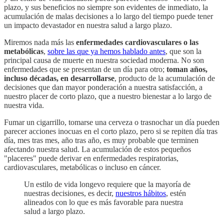
plazo, y sus beneficios no siempre son evidentes de inmediato, la
acumulación de malas decisiones a lo largo del tiempo puede tener
un impacto devastador en nuestra salud a largo plazo.
Miremos nada más las
enfermedades cardiovasculares o las
metabólicas
,
sobre las que ya hemos hablado antes
, que son la
principal causa de muerte en nuestra sociedad moderna. No son
enfermedades que se presentan de un día para otro;
toman años,
incluso décadas, en desarrollarse
, producto de la acumulación de
decisiones que dan mayor ponderación a nuestra satisfacción, a
nuestro placer de corto plazo, que a nuestro bienestar a lo largo de
nuestra vida.
Fumar un cigarrillo, tomarse una cerveza o trasnochar un día pueden
parecer acciones inocuas en el corto plazo, pero si se repiten día tras
día, mes tras mes, año tras año, es muy probable que terminen
afectando nuestra salud. La acumulación de estos pequeños
"placeres" puede derivar en enfermedades respiratorias,
cardiovasculares, metabólicas o incluso en cáncer.
Un estilo de vida longevo requiere que la mayoría de
nuestras decisiones, es decir,
nuestros hábitos
, estén
alineados con lo que es más favorable para nuestra
salud a largo plazo.