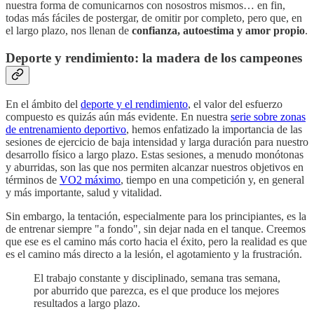
nuestra forma de comunicarnos con nosostros mismos… en fin,
todas más fáciles de postergar, de omitir por completo, pero que, en
el largo plazo, nos llenan de
confianza, autoestima y amor propio
.
Deporte y rendimiento: la madera de los campeones
En el ámbito del
deporte y el rendimiento
, el valor del esfuerzo
compuesto es quizás aún más evidente. En nuestra
serie sobre zonas
de entrenamiento deportivo
, hemos enfatizado la importancia de las
sesiones de ejercicio de baja intensidad y larga duración para nuestro
desarrollo físico a largo plazo. Estas sesiones, a menudo monótonas
y aburridas, son las que nos permiten alcanzar nuestros objetivos en
términos de
VO2 máximo
, tiempo en una competición y, en general
y más importante, salud y vitalidad.
Sin embargo, la tentación, especialmente para los principiantes, es la
de entrenar siempre "a fondo", sin dejar nada en el tanque. Creemos
que ese es el camino más corto hacia el éxito, pero la realidad es que
es el camino más directo a la lesión, el agotamiento y la frustración.
El trabajo constante y disciplinado, semana tras semana,
por aburrido que parezca, es el que produce los mejores
resultados a largo plazo.