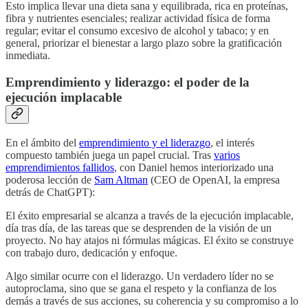
Esto implica llevar una dieta sana y equilibrada, rica en proteínas,
fibra y nutrientes esenciales; realizar actividad física de forma
regular; evitar el consumo excesivo de alcohol y tabaco; y en
general, priorizar el bienestar a largo plazo sobre la gratificación
inmediata.
Emprendimiento y liderazgo: el poder de la
ejecución implacable
En el ámbito del
emprendimiento y el liderazgo
, el interés
compuesto también juega un papel crucial. Tras
varios
emprendimientos fallidos
, con Daniel hemos interiorizado una
poderosa lección de
Sam Altman
(CEO de OpenAI, la empresa
detrás de ChatGPT):
El éxito empresarial se alcanza a través de la ejecución implacable,
día tras día, de las tareas que se desprenden de la visión de un
proyecto. No hay atajos ni fórmulas mágicas. El éxito se construye
con trabajo duro, dedicación y enfoque.
Algo similar ocurre con el liderazgo. Un verdadero líder no se
autoproclama, sino que se gana el respeto y la confianza de los
demás a través de sus acciones, su coherencia y su compromiso a lo