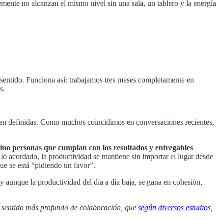
mente no alcanzan el mismo nivel sin una sala, un tablero y la energía
sentido. Funciona así: trabajamos tres meses completamente en
s.
 bien definidas. Como muchos coincidimos en conversaciones recientes,
ino personas que cumplan con los resultados y entregables
e lo acordado, la productividad se mantiene sin importar el lugar desde
que se está “pidiendo un favor”.
y aunque la productividad del día a día baja, se gana en cohesión,
n sentido más profundo de colaboración, que
según diversos estudios
,