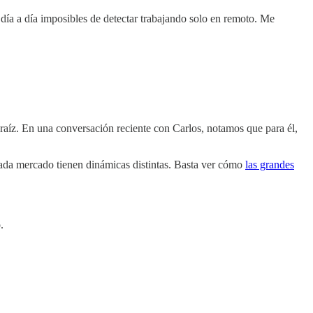
l día a día imposibles de detectar trabajando solo en remoto. Me
aíz. En una conversación reciente con Carlos, notamos que para él,
cada mercado tienen dinámicas distintas. Basta ver cómo
las grandes
.