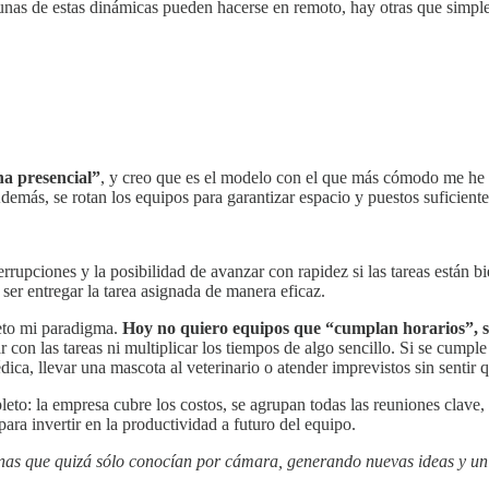
unas de estas dinámicas pueden hacerse en remoto, hay otras que simple
a presencial”
, y creo que es el modelo con el que más cómodo me he 
emás, se rotan los equipos para garantizar espacio y puestos suficiente
errupciones y la posibilidad de avanzar con rapidez si las tareas están
ser entregar la tarea asignada de manera eficaz.
eto mi paradigma.
Hoy no quiero equipos que “cumplan horarios”, s
r con las tareas ni multiplicar los tiempos de algo sencillo. Si se cumpl
dica, llevar una mascota al veterinario o atender imprevistos sin sentir 
to: la empresa cubre los costos, se agrupan todas las reuniones clave, 
ara invertir en la productividad a futuro del equipo.
rsonas que quizá sólo conocían por cámara, generando nuevas ideas y u