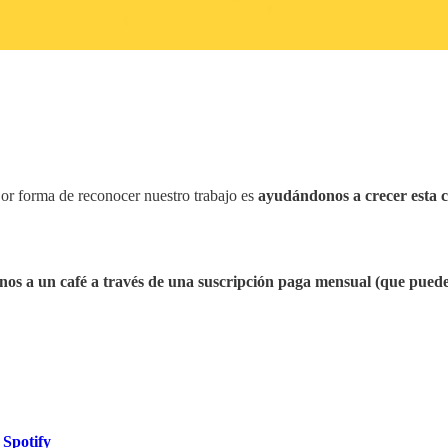
jor forma de reconocer nuestro trabajo es
ayudándonos a crecer esta
nos a un café a través de
una suscripción paga mensual (que puedes
y
Spotify