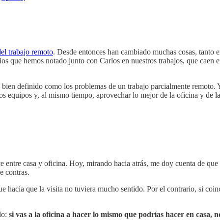
del trabajo remoto
. Desde entonces han cambiado muchas cosas, tanto en
cios que hemos notado junto con Carlos en nuestros trabajos, que caen
bien definido como los problemas de un trabajo parcialmente remoto. Y 
e los equipos y, al mismo tiempo, aprovechar lo mejor de la oficina y de la
e entre casa y oficina. Hoy, mirando hacia atrás, me doy cuenta de que 
e contras.
e hacía que la visita no tuviera mucho sentido. Por el contrario, si coin
lo:
si vas a la oficina a hacer lo mismo que podrías hacer en casa, no