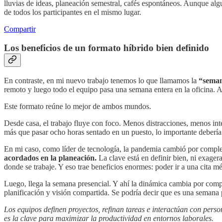
lluvias de ideas, planeación semestral, cafés espontáneos. Aunque alg
de todos los participantes en el mismo lugar.
Compartir
Los beneficios de un formato híbrido bien definido
En contraste, en mi nuevo trabajo tenemos lo que llamamos la
“seman
remoto y luego todo el equipo pasa una semana entera en la oficina. Ad
Este formato reúne lo mejor de ambos mundos.
Desde casa, el trabajo fluye con foco. Menos distracciones, menos int
más que pasar ocho horas sentado en un puesto, lo importante debería 
En mi caso, como líder de tecnología, la pandemia cambió por compl
acordados en la planeación.
La clave está en definir bien, ni exagera
donde se trabaje. Y eso trae beneficios enormes: poder ir a una cita mé
Luego, llega la semana presencial. Y ahí la dinámica cambia por comple
planificación y visión compartida. Se podría decir que es una semana p
Los equipos definen proyectos, refinan tareas e interactúan con pe
es la clave para maximizar la productividad en entornos laborales.