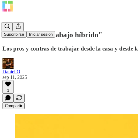
Evaluando el "trabajo híbrido"
Suscribirse
Iniciar sesión
Los pros y contras de trabajar desde la casa y desde la
Daniel O
sep 11, 2025
1
Compartir