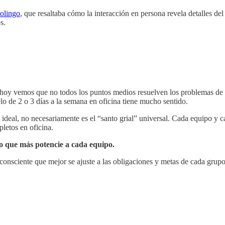
olingo
, que resaltaba cómo la interacción en persona revela detalles de
s.
oy vemos que no todos los puntos medios resuelven los problemas de r
o de 2 o 3 días a la semana en oficina tiene mucho sentido.
deal, no necesariamente es el “santo grial” universal. Cada equipo y 
letos en oficina.
o que más potencie a cada equipo.
 consciente que mejor se ajuste a las obligaciones y metas de cada grupo