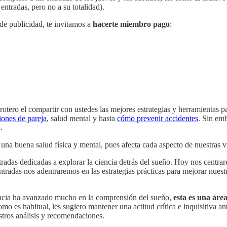
 entradas, pero no a su totalidad).
 de publicidad, te invitamos a
hacerte miembro pago
:
ero el compartir con ustedes las mejores estrategias y herramientas p
iones de pareja
, salud mental y hasta
cómo prevenir accidentes
. Sin emb
.
 una buena salud física y mental, pues afecta cada aspecto de nuestras v
ntradas dedicadas a explorar la ciencia detrás del sueño. Hoy nos centra
 entradas nos adentraremos en las estrategias prácticas para mejorar nu
iencia ha avanzado mucho en la comprensión del sueño,
esta es una áre
mo es habitual, les sugiero mantener una actitud crítica e inquisitiva 
stros análisis y recomendaciones.