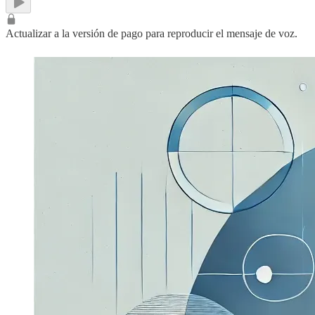
Actualizar a la versión de pago para reproducir el mensaje de voz.