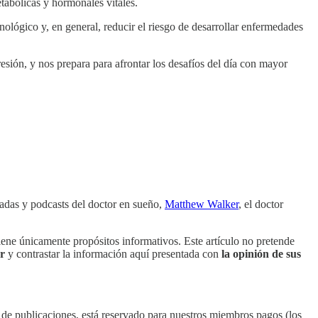
etabólicas y hormonales vitales.
nológico y, en general, reducir el riesgo de desarrollar enfermedades
sión, y nos prepara para afrontar los desafíos del día con mayor
radas y podcasts del doctor en sueño,
Matthew Walker
, el doctor
ene únicamente propósitos informativos. Este artículo no pretende
r
y contrastar la información aquí presentada con
la opinión de sus
o de publicaciones, está reservado para nuestros miembros pagos (los