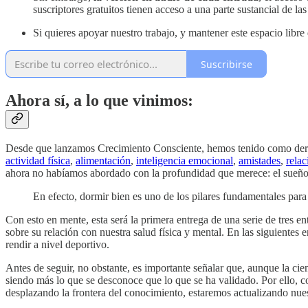
suscriptores gratuitos tienen acceso a una parte sustancial de las
Si quieres apoyar nuestro trabajo, y mantener este espacio libre
Suscribirse
Ahora sí, a lo que vinimos:
Desde que lanzamos Crecimiento Consciente, hemos tenido como derrot
actividad física
,
alimentación
,
inteligencia emocional
,
amistades
,
relac
ahora no habíamos abordado con la profundidad que merece: el sueño
En efecto, dormir bien es uno de los pilares fundamentales para
Con esto en mente, esta será la primera entrega de una serie de tres e
sobre su relación con nuestra salud física y mental. En las siguientes
rendir a nivel deportivo.
Antes de seguir, no obstante, es importante señalar que, aunque la c
siendo más lo que se desconoce que lo que se ha validado. Por ello, co
desplazando la frontera del conocimiento, estaremos actualizando nue