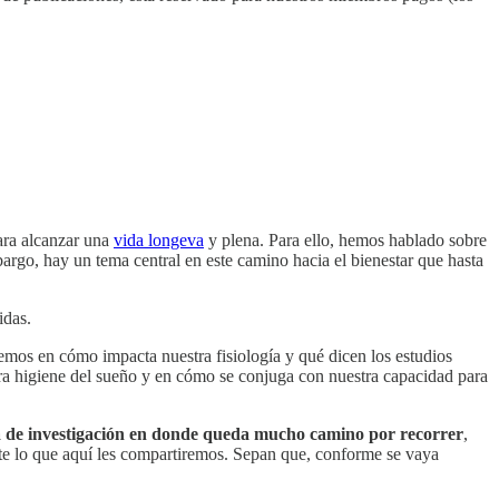
ara alcanzar una
vida longeva
y plena. Para ello, hemos hablado sobre
argo, hay un tema central en este camino hacia el bienestar que hasta
idas.
remos en cómo impacta nuestra fisiología y qué dicen los estudios
estra higiene del sueño y en cómo se conjuga con nuestra capacidad para
a de investigación en donde queda mucho camino por recorrer
,
ante lo que aquí les compartiremos. Sepan que, conforme se vaya