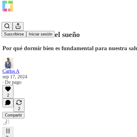
Hablemos sobre el sueño
Suscribirse
Iniciar sesión
Por qué dormir bien es fundamental para nuestra salu
Carlos A
sep 17, 2024
∙ De pago
2
2
Compartir