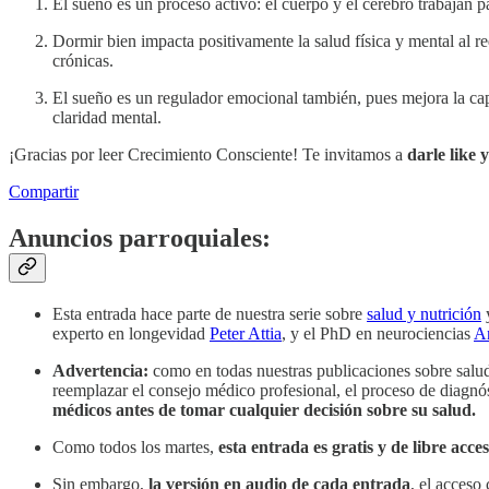
El sueño es un proceso activo: el cuerpo y el cerebro trabajan p
Dormir bien impacta positivamente la salud física y mental al re
crónicas.
El sueño es un regulador emocional también, pues mejora la cap
claridad mental.
¡Gracias por leer Crecimiento Consciente! Te invitamos a
darle like 
Compartir
Anuncios parroquiales:
Esta entrada hace parte de nuestra serie sobre
salud y nutrición
y
experto en longevidad
Peter Attia
, y el PhD en neurociencias
A
Advertencia:
como en todas nuestras publicaciones sobre salud
reemplazar el consejo médico profesional, el proceso de diagnó
médicos antes de tomar cualquier decisión sobre su salud.
Como todos los martes,
esta entrada es gratis y de libre acce
Sin embargo,
la versión en audio de cada entrada
, el acceso