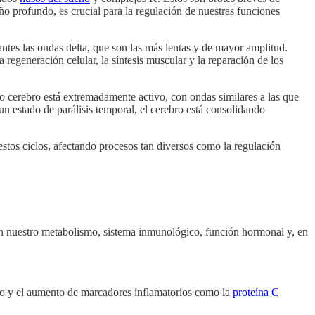
ño profundo, es crucial para la regulación de nuestras funciones
antes las ondas delta, que son las más lentas y de mayor amplitud.
la regeneración celular, la síntesis muscular y la reparación de los
 cerebro está extremadamente activo, con ondas similares a las que
 estado de parálisis temporal, el cerebro está consolidando
 estos ciclos, afectando procesos tan diversos como la regulación
 en nuestro metabolismo, sistema inmunológico, función hormonal y, en
eño y el aumento de marcadores inflamatorios como la
proteína C