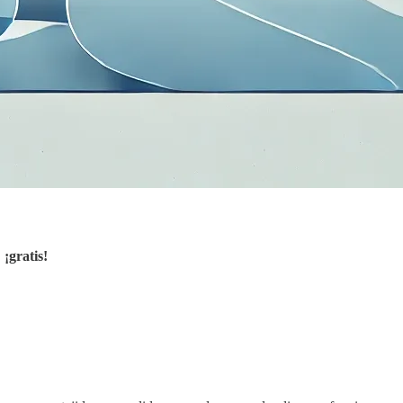
,
¡gratis!