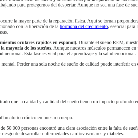
rabajando para protegernos del despertar. Aunque no sea una fase de sue
 ocurre la mayor parte de la reparación física. Aquí se tornan preponder
cionado con la liberación de la
hormona del crecimiento
, esencial para 
nsas.
mientos oculares rápidos en español)
. Durante el sueño REM, nuestro
la mayoría de los sueños
. Aunque nuestros músculos permanecen en un
d neuronal. Esta fase es vital para el aprendizaje y la salud emocional.
 y mental. Perder una sola noche de sueño de calidad puede interferir en
ostrado que la calidad y cantidad del sueño tienen un impacto profundo
nflamatorio crónico en nuestro cuerpo.
de 50,000 personas encontró una clara asociación entre la falta de su
riesgo de desarrollar enfermedades cardiovasculares y diabetes.