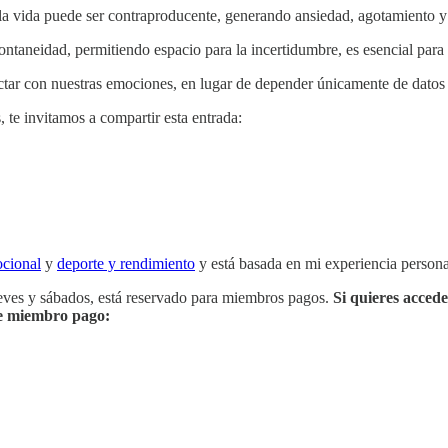
la vida puede ser contraproducente, generando ansiedad, agotamiento y a
spontaneidad, permitiendo espacio para la incertidumbre, es esencial para
nectar con nuestras emociones, en lugar de depender únicamente de datos
, te invitamos a compartir esta entrada:
ocional
y
deporte y rendimiento
y está basada en mi experiencia persona
ueves y sábados, está reservado para miembros pagos.
Si quieres accede
rte miembro pago: