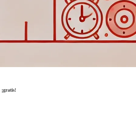
,
¡gratis!