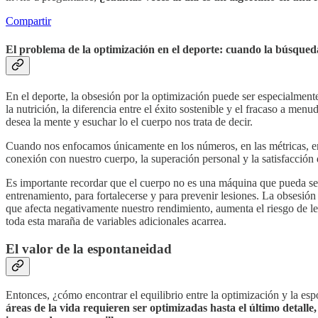
Compartir
El problema de la optimización en el deporte: cuando la búsqueda
En el deporte, la obsesión por la optimización puede ser especialmente 
la nutrición, la diferencia entre el éxito sostenible y el fracaso a menu
desea la mente y esuchar lo el cuerpo nos trata de decir.
Cuando nos enfocamos únicamente en los números, en las métricas, en
conexión con nuestro cuerpo, la superación personal y la satisfacció
Es importante recordar que el cuerpo no es una máquina que pueda se
entrenamiento, para fortalecerse y para prevenir lesiones. La obsesión
que afecta negativamente nuestro rendimiento, aumenta el riesgo de l
toda esta maraña de variables adicionales acarrea.
El valor de la espontaneidad
Entonces, ¿cómo encontrar el equilibrio entre la optimización y la 
áreas de la vida requieren ser optimizadas hasta el último detalle