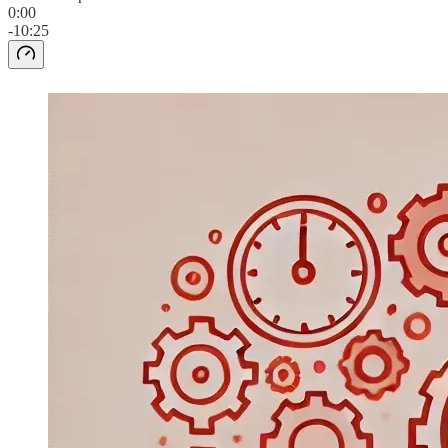
0:00
-10:25