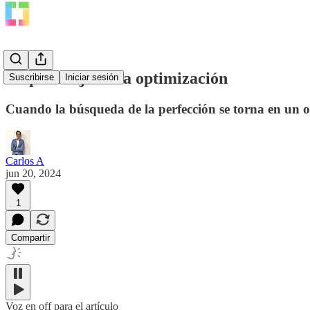
La paradoja de la optimización
Suscribirse
Iniciar sesión
Cuando la búsqueda de la perfección se torna en un ob
Carlos A
jun 20, 2024
1
Compartir
Voz en off para el artículo