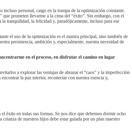
incluso personal, caigo en la trampa de la optimización constante.
" que prometen llevarme a la cima del “éxito”. Sin embargo, con el
la tranquilidad, la felicidad y, paradójicamente, incluso para ese
te el uso de la optimización es el mantra principal, sino también de
stra persistencia, ambición y, especialmente, nuestra necesidad de
oncentrarme en el proceso, en disfrutar el camino en lugar
vitarlos a explorar las ventajas de abrazar el “caos” y la imperfección
 encontrar la paz interior, reconectar con nuestra esencia y,
el éxito en todas sus formas. Se nos dice que debemos dormir ocho
la crianza de nuestros hijos debe estar guiada por un plan maestro