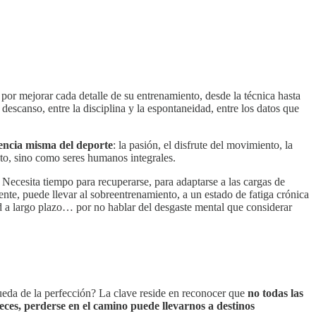
n por mejorar cada detalle de su entrenamiento, desde la técnica hasta
l descanso, entre la disciplina y la espontaneidad, entre los datos que
sencia misma del deporte
: la pasión, el disfrute del movimiento, la
to, sino como seres humanos integrales.
cesita tiempo para recuperarse, para adaptarse a las cargas de
nte, puede llevar al sobreentrenamiento, a un estado de fatiga crónica
d a largo plazo… por no hablar del desgaste mental que considerar
ueda de la perfección? La clave reside en reconocer que
no todas las
veces, perderse en el camino puede llevarnos a destinos