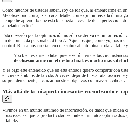
Como muchos de ustedes saben, soy de los que, al embarcarme en un nu
Me obsesiono con ajustar cada detalle, con exprimir hasta la última 
tiempo he aprendido que esta búsqueda incesante de la perfección, de o
anhelado “éxito”.
Esta obsesión por la optimización no sólo se deriva de mi formación 
mi denominada personalidad tipo A. Aquellos que, como yo, nos identi
control. Buscamos constantemente sobresalir, dominar cada variable y 
Y si bien esta mentalidad puede ser útil en ciertas circunstancias
de obsesionarme con el destino final, es mucho más satisfacto
Y es bajo este entendido que en esta entrada quiero compartir con uste
en ciertos ámbitos de la vida. A veces, dejar de buscar afanosamente y 
sorprendentemente, alcanzar nuestros objetivos con mayor facilidad.
Más allá de la búsqueda incesante: encontrando el equ
Vivimos en un mundo saturado de información, de datos que miden ca
horas exactas, que la productividad se mide en minutos optimizados, qu
infalible.