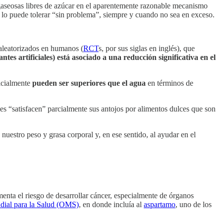
gaseosas libres de azúcar en el aparentemente razonable mecanismo
sí lo puede tolerar “sin problema”, siempre y cuando no sea en exceso.
aleatorizados en humanos (
RCT
s, por sus siglas en inglés), que
tes artificiales) está asociado a una reducción significativa en el
ficialmente
pueden ser superiores que el agua
en términos de
les “satisfacen” parcialmente sus antojos por alimentos dulces que son
nuestro peso y grasa corporal y, en ese sentido, al ayudar en el
menta el riesgo de desarrollar cáncer, especialmente de órganos
dial para la Salud (OMS)
, en donde incluía al
aspartamo
, uno de los