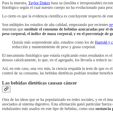
Para la muestra,
Taylor Dukes
basa su (insólita e irresponsable) rec
fisiológico según el cual nuestro cuerpo no ha evolucionado para proce
Lo cierto es que la evidencia científica es concluyente respecto de est
Son múltiples los estudios de alta calidad, empezando por recientes
re
muestran que
sustituir el consumo de bebidas azucaradas por el de 
peso corporal, el índice de masa corporal, y en el porcentaje de g
Quizás más sorprendente aún, estudios como los de
Harrold y 
reducción y mantenimiento de peso y grasa corporal.
El mecanismo fisiológico que estaría explicando estos resultados es el
densos calorícamente, lo que, en el agregado, los llevaría a reducir su i
Así, en este caso, una vez más, la ciencia respalda la tesis de que es e
control de su consumo, las bebidas dietéticas podrían resultar benefici
Las bebidas dietéticas causan cáncer
Otra de las ideas que se ha popularizado en redes sociales, y en el im
asociados al sistema digestivo. Esta afirmación ganó particular fuerza
endulzantes más usados en este tipo de bebidas, como una
sustancia 