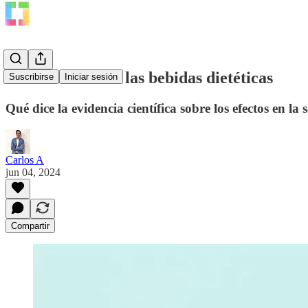
La verdad sobre las bebidas dietéticas
Suscribirse
Iniciar sesión
Qué dice la evidencia científica sobre los efectos en l
Carlos A
jun 04, 2024
Compartir