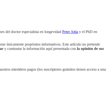
nes del doctor especialista en longevidad
Peter Attia
y el PhD en
ene únicamente propósitos informativos. Este artículo no pretende
ar
y contrastar la información aquí presentada con
la opinión de sus
uestros miembros pagos (los suscriptores gratuitos tienen acceso a una