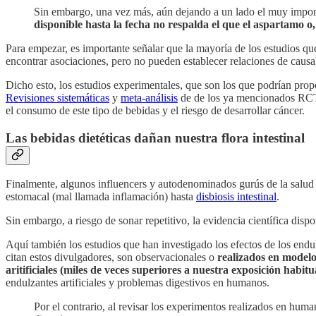
Sin embargo, una vez más, aún dejando a un lado el muy importa
disponible hasta la fecha no respalda el que el aspartamo o,
Para empezar, es importante señalar que la mayoría de los estudios que 
encontrar asociaciones, pero no pueden establecer relaciones de caus
Dicho esto, los estudios experimentales, que son los que podrían prop
Revisiones sistemáticas
y
meta-análisis
de de los ya mencionados RCTs,
el consumo de este tipo de bebidas y el riesgo de desarrollar cáncer.
Las bebidas dietéticas dañan nuestra flora intestinal
Finalmente, algunos influencers y autodenominados gurús de la salud 
estomacal (mal llamada inflamación) hasta
disbiosis intestinal
.
Sin embargo, a riesgo de sonar repetitivo, la evidencia científica disp
Aquí también los estudios que han investigado los efectos de los endul
citan estos divulgadores, son observacionales o
realizados en modelo
aritificiales (miles de veces superiores a nuestra exposición habitu
endulzantes artificiales y problemas digestivos en humanos.
Por el contrario, al revisar los experimentos realizados en huma