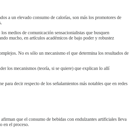
iados a un elevado consumo de calorías, son más los promotores de
s.
s o los medios de comunicación sensacionialistas que busquen
cuando mucho, en artículos académicos de bajo poder y robustez
complejos. No es sólo un mecanismo el que determina los resultados de
der los mecanismos (teoría, si se quiere) que explican lo allí
iene para decir respecto de los señalamientos más notables que en redes
 afirman que el consumo de bebidas con endulzantes artificiales lleva
o en el proceso.