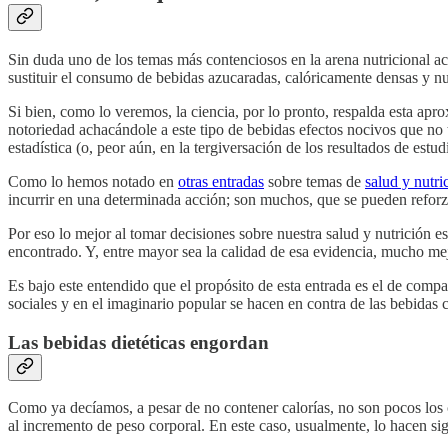
Sin duda uno de los temas más contenciosos en la arena nutricional 
sustituir el consumo de bebidas azucaradas, calóricamente densas y nutr
Si bien, como lo veremos, la ciencia, por lo pronto, respalda esta ap
notoriedad achacándole a este tipo de bebidas efectos nocivos que no 
estadística (o, peor aún, en la tergiversación de los resultados de estud
Como lo hemos notado en
otras entradas
sobre temas de
salud y nutri
incurrir en una determinada acción; son muchos, que se pueden reforzar 
Por eso lo mejor al tomar decisiones sobre nuestra salud y nutrición es
encontrado. Y, entre mayor sea la calidad de esa evidencia, mucho mej
Es bajo este entendido que el propósito de esta entrada es el de compar
sociales y en el imaginario popular se hacen en contra de las bebidas 
Las bebidas dietéticas engordan
Como ya decíamos, a pesar de no contener calorías, no son pocos los c
al incremento de peso corporal. En este caso, usualmente, lo hacen s