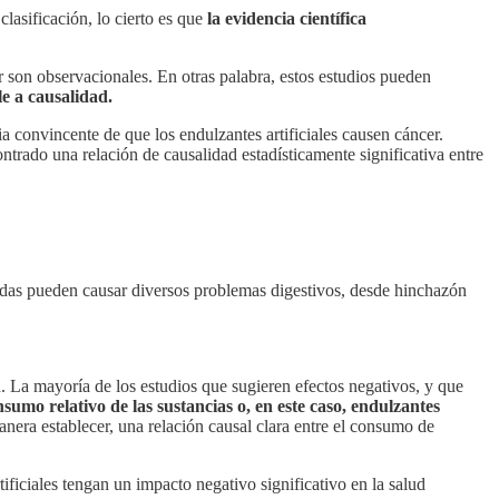
lasificación, lo cierto es que
la evidencia científica
er son observacionales. En otras palabra, estos estudios pueden
le a causalidad.
 convincente de que los endulzantes artificiales causen cáncer.
rado una relación de causalidad estadísticamente significativa entre
idas pueden causar diversos problemas digestivos, desde hinchazón
d. La mayoría de los estudios que sugieren efectos negativos, y que
mo relativo de las sustancias o, en este caso, endulzantes
nera establecer, una relación causal clara entre el consumo de
ificiales tengan un impacto negativo significativo en la salud