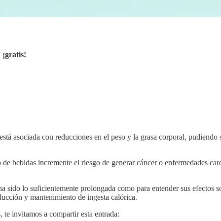
,
¡gratis!
 está asociada con reducciones en el peso y la grasa corporal, pudiendo
o de bebidas incremente el riesgo de generar cáncer o enfermedades card
ha sido lo suficientemente prolongada como para entender sus efectos so
ducción y mantenimiento de ingesta calórica.
, te invitamos a compartir esta entrada: