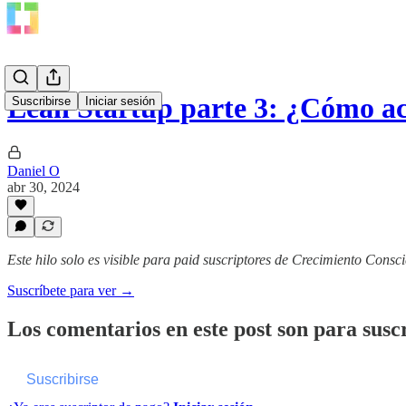
Lean Startup parte 3: ¿Cómo ac
Suscribirse
Iniciar sesión
Daniel O
abr 30, 2024
Este hilo solo es visible para paid suscriptores de Crecimiento Consci
Suscríbete para ver →
Los comentarios en este post son para suscr
Suscribirse