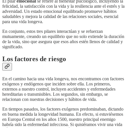
El pilar
emocional
se refiere al bienestar psicológico, incluyendo la
felicidad, la satisfacción con la vida y la resiliencia ante el estrés y la
adversidad. Un estado emocional equilibrado promueve hábitos
saludables y mejora la calidad de las relaciones sociales, esencial
para una vida longeva.
En conjunto, estos tres pilares interactúan y se refuerzan
mutuamente, creando un equilibrio que no solo extiende la duración
de la vida, sino que asegura que esos años estén llenos de calidad y
significado.
Los factores de riesgo
En el camino hacia una vida longeva, nos encontramos con factores
exógenos y endógenos que inciden sobre ella. Los primeros,
externos a nuestro control, incluyen accidentes y enfermedades
hereditarias o transmisibles. Los segundos, sin embargo, se
relacionan con nuestras decisiones y hábitos de vida.
En tiempos pasados, los factores exógenos predominaban, dictando
en buena medida la longevidad humana. En efecto, si estuviésemos
en Europa Central en los años 1500, nuestro principal enemigo
habría sido la enfermedad infecciosa. Si quisiéramos vivir una vida