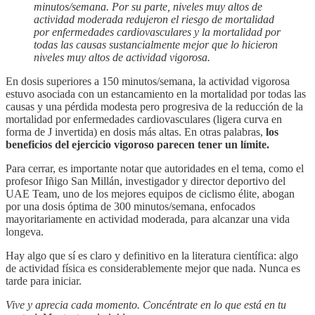
minutos/semana. Por su parte, niveles muy altos de
actividad moderada redujeron el riesgo de mortalidad
por enfermedades cardiovasculares y la mortalidad por
todas las causas sustancialmente mejor que lo hicieron
niveles muy altos de actividad vigorosa.
En dosis superiores a 150 minutos/semana, la actividad vigorosa
estuvo asociada con un estancamiento en la mortalidad por todas las
causas y una pérdida modesta pero progresiva de la reducción de la
mortalidad por enfermedades cardiovasculares (ligera curva en
forma de J invertida) en dosis más altas. En otras palabras,
los
beneficios del ejercicio vigoroso parecen tener un límite.
Para cerrar, es importante notar que autoridades en el tema, como el
profesor Iñigo San Millán, investigador y director deportivo del
UAE Team, uno de los mejores equipos de ciclismo élite, abogan
por una dosis óptima de 300 minutos/semana, enfocados
mayoritariamente en actividad moderada, para alcanzar una vida
longeva.
Hay algo que sí es claro y definitivo en la literatura científica: algo
de actividad física es considerablemente mejor que nada. Nunca es
tarde para iniciar.
Vive y aprecia cada momento. Concéntrate en lo que está en tu