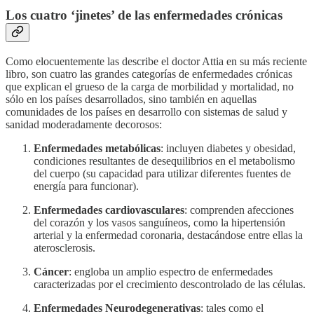
Los cuatro ‘jinetes’ de las enfermedades crónicas
Como elocuentemente las describe el doctor Attia en su más reciente
libro, son cuatro las grandes categorías de enfermedades crónicas
que explican el grueso de la carga de morbilidad y mortalidad, no
sólo en los países desarrollados, sino también en aquellas
comunidades de los países en desarrollo con sistemas de salud y
sanidad moderadamente decorosos:
Enfermedades metabólicas
: incluyen diabetes y obesidad,
condiciones resultantes de desequilibrios en el metabolismo
del cuerpo (su capacidad para utilizar diferentes fuentes de
energía para funcionar).
Enfermedades cardiovasculares
: comprenden afecciones
del corazón y los vasos sanguíneos, como la hipertensión
arterial y la enfermedad coronaria, destacándose entre ellas la
aterosclerosis.
Cáncer
: engloba un amplio espectro de enfermedades
caracterizadas por el crecimiento descontrolado de las células.
Enfermedades Neurodegenerativas
: tales como el