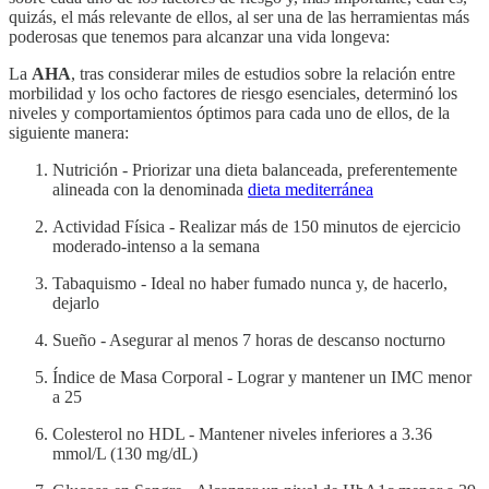
quizás, el más relevante de ellos, al ser una de las herramientas más
poderosas que tenemos para alcanzar una vida longeva:
La
AHA
, tras considerar miles de estudios sobre la relación entre
morbilidad y los ocho factores de riesgo esenciales, determinó los
niveles y comportamientos óptimos para cada uno de ellos, de la
siguiente manera:
Nutrición - Priorizar una dieta balanceada, preferentemente
alineada con la denominada
dieta mediterránea
Actividad Física - Realizar más de 150 minutos de ejercicio
moderado-intenso a la semana
Tabaquismo - Ideal no haber fumado nunca y, de hacerlo,
dejarlo
Sueño - Asegurar al menos 7 horas de descanso nocturno
Índice de Masa Corporal - Lograr y mantener un IMC menor
a 25
Colesterol no HDL - Mantener niveles inferiores a 3.36
mmol/L (130 mg/dL)