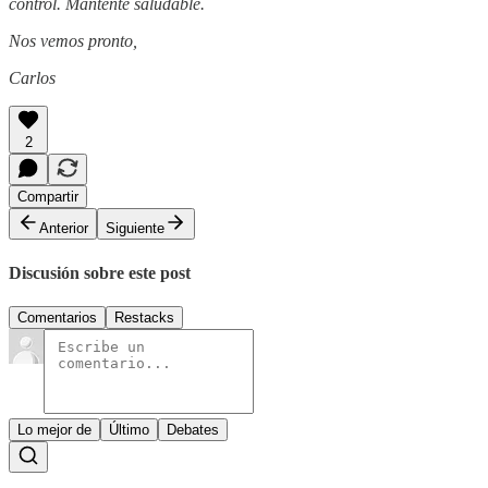
control. Mantente saludable.
Nos vemos pronto,
Carlos
2
Compartir
Anterior
Siguiente
Discusión sobre este post
Comentarios
Restacks
Lo mejor de
Último
Debates