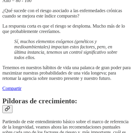
Alto = 80 - 100
¿Qué sucede con el riesgo asociado a las enfermedades crónicas
cuando se mejora este índice compuesto?
La respuesta corta es que el riesgo se desploma. Mucho más de lo
que probablemente creeríamos.
Sí, muchos elementos exógenos (genéticos y
medioambientales) impactan estos factores, pero, en
última instancia, tenemos un control significativo sobre
todos ellos.
Tenemos en nuestros hábitos de vida una palanca de gran poder para
maximizar nuestras probabilidades de una vida longeva; para
retomar la agencia sobre nuestro presente y nuestro futuro.
Compartir
Píldoras de crecimiento:
Partiendo de este entendimiento básico sobre el marco de referencia
de la longevidad, veamos ahora las recomendaciones puntuales
sobre cada uno de los factores de riesgo y, más importante, cuál es,