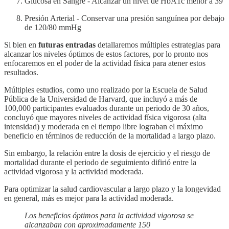
Glucosa en Sangre - Alcanzar un nivel de HbA1c menor a 39
Presión Arterial - Conservar una presión sanguínea por debajo
de 120/80 mmHg
Si bien en
futuras entradas
detallaremos múltiples estrategias para
alcanzar los niveles óptimos de estos factores, por lo pronto nos
enfocaremos en el poder de la actividad física para atener estos
resultados.
Múltiples estudios, como uno realizado por la Escuela de Salud
Pública de la Universidad de Harvard, que incluyó a más de
100,000 participantes evaluados durante un periodo de 30 años,
concluyó que mayores niveles de actividad física vigorosa (alta
intensidad) y moderada en el tiempo libre lograban el máximo
beneficio en términos de reducción de la mortalidad a largo plazo.
Sin embargo, la relación entre la dosis de ejercicio y el riesgo de
mortalidad durante el periodo de seguimiento difirió entre la
actividad vigorosa y la actividad moderada.
Para optimizar la salud cardiovascular a largo plazo y la longevidad
en general, más es mejor para la actividad moderada.
Los beneficios óptimos para la actividad vigorosa se
alcanzaban con aproximadamente 150