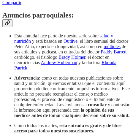
Compartir
Anuncios parroquiales:
Esta entrada hace parte de nuestra serie sobre
salud y
nutrición
y está basada en
Outlive
, el libro seminal del doctor
Peter Attia, experto en longevidad, así como en
múltiples
de
sus artículos y podcast, en entradas del doctor
Paddy Barrett
,
cardiólogo, el fisiólogo
Brady Holmer
, el doctor en
neurociencias
Andrew Huberman
y la doctora
Rhonda
Patrick
.
Advertencia:
como en todas nuestras publicaciones sobre
salud y nutrición, queremos enfatizar que el contenido aquí
proporcionado tiene únicamente propósitos informativos. Este
artículo no pretende reemplazar el consejo médico
profesional, el proceso de diagnóstico o el tratamiento de
cualquier enfermedad. Los invitamos a
consultar
y contrastar
la información aquí presentada con
la opinión de sus
médicos antes de tomar cualquier decisión sobre su salud.
Como todos los martes,
esta entrada es gratis y de libre
acceso para todos nuestros suscriptores.