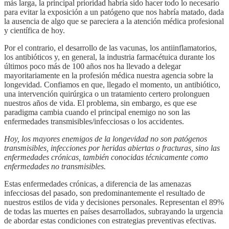
más larga, la principal prioridad habría sido hacer todo lo necesario
para evitar la exposición a un patógeno que nos habría matado, dada
la ausencia de algo que se pareciera a la atención médica profesional
y científica de hoy.
Por el contrario, el desarrollo de las vacunas, los antiinflamatorios,
los antibióticos y, en general, la industria farmacétuica durante los
últimos poco más de 100 años nos ha llevado a delegar
mayoritariamente en la profesión médica nuestra agencia sobre la
longevidad. Confiamos en que, llegado el momento, un antibiótico,
una intervención quirúrgica o un tratamiento certero prolonguen
nuestros años de vida. El problema, sin embargo, es que ese
paradigma cambia cuando el principal enemigo no son las
enfermedades transmisibles/infecciosas o los accidentes.
Hoy, los mayores enemigos de la longevidad no son patógenos
transmisibles, infecciones por heridas abiertas o fracturas, sino las
enfermedades crónicas, también conocidas técnicamente como
enfermedades no transmisibles.
Estas enfermedades crónicas, a diferencia de las amenazas
infecciosas del pasado, son predominantemente el resultado de
nuestros estilos de vida y decisiones personales. Representan el 89%
de todas las muertes en países desarrollados, subrayando la urgencia
de abordar estas condiciones con estrategias preventivas efectivas.