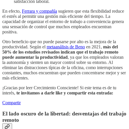
satisfacción laboral.
En efecto,
Ferrara y compañía
sugieren que esta flexibilidad reduce
el estrés al permitir una gestión más eficiente del tiempo. La
capacidad de organizar el entorno de trabajo a conveniencia genera
una sensación de control que muchos empleados encuentran
positiva.
Otro beneficio que no puede pasarse por alto es la mejora de la
productividad. Según el
metaanálisis de Beno
en 2021,
más del
50% de los estudios revisados indican que el trabajo remoto
puede aumentar la productividad
, ya que los empleados valoran
la autonomía y sienten un mayor control sobre su entorno. Al
eliminar las distracciones típicas de la oficina, como interrupciones
constantes, muchos encuentran que pueden concentrarse mejor y ser
más eficientes.
¡Gracias por leer Crecimiento Consciente! Si este tema es de tu
interés,
te invitamos a darle like y compartir esta entrada:
Compartir
El lado oscuro de la libertad: desventajas del trabajo
remoto