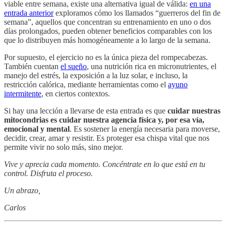
viable entre semana, existe una alternativa igual de válida:
en una
entrada anterior
exploramos cómo los llamados “guerreros del fin de
semana”, aquellos que concentran su entrenamiento en uno o dos
días prolongados, pueden obtener beneficios comparables con los
que lo distribuyen más homogéneamente a lo largo de la semana.
Por supuesto, el ejercicio no es la única pieza del rompecabezas.
También cuentan
el sueño
, una nutrición rica en micronutrientes, el
manejo del estrés, la exposición a la luz solar, e incluso, la
restricción calórica, mediante herramientas como el
ayuno
intermitente
, en ciertos contextos.
Si hay una lección a llevarse de esta entrada es que
cuidar nuestras
mitocondrias es cuidar nuestra agencia física y, por esa vía,
emocional y mental
. Es sostener la energía necesaria para moverse,
decidir, crear, amar y resistir. Es proteger esa chispa vital que nos
permite vivir no solo más, sino mejor.
Vive y aprecia cada momento. Concéntrate en lo que está en tu
control. Disfruta el proceso.
Un abrazo,
Carlos