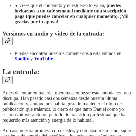
Si crees que el contenido y el esfuerzo lo valen,
puedes
invitarnos a un café semanal mediante
una suscripción
paga (que puedes cancelar en cualquier momento). ¡Mil
gracias por tu apoyo!
Versiones en audio y video de la entrada:
Puedes encontrar nuestros comentarios a esta entrada en
Spotify
y
YouTube
.
La entrada:
Antes de entrar en materia, queremos empezar esta entrada con una
disculpa. Han pasado casi dos semanas desde nuestra última
publicación y, aunque nos habría gustado mantener el ritmo de
publicación que traíamos, lo cierto es que tanto Daniel como yo
estamos atravesando un período de transición profesional que ha
requerido más atención y energía de lo habitual.
Aun así, nuestra promesa con ustedes, y con nosotros mismo, sigue
en pie: cada entrada debe ceñirse a los más altos estándares de