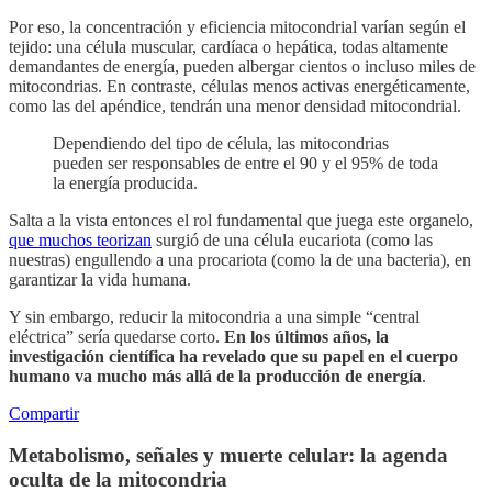
Por eso, la concentración y eficiencia mitocondrial varían según el
tejido: una célula muscular, cardíaca o hepática, todas altamente
demandantes de energía, pueden albergar cientos o incluso miles de
mitocondrias. En contraste, células menos activas energéticamente,
como las del apéndice, tendrán una menor densidad mitocondrial.
Dependiendo del tipo de célula, las mitocondrias
pueden ser responsables de entre el 90 y el 95% de toda
la energía producida.
Salta a la vista entonces el rol fundamental que juega este organelo,
que muchos teorizan
surgió de una célula eucariota (como las
nuestras) engullendo a una procariota (como la de una bacteria), en
garantizar la vida humana.
Y sin embargo, reducir la mitocondria a una simple “central
eléctrica” sería quedarse corto.
En los últimos años, la
investigación científica ha revelado que su papel en el cuerpo
humano va mucho más allá de la producción de energía
.
Compartir
Metabolismo, señales y muerte celular: la agenda
oculta de la mitocondria