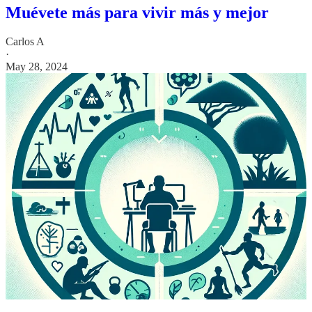
Muévete más para vivir más y mejor
Carlos A
·
May 28, 2024