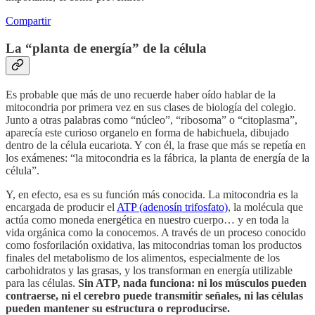
Compartir
La “planta de energía” de la célula
Es probable que más de uno recuerde haber oído hablar de la
mitocondria por primera vez en sus clases de biología del colegio.
Junto a otras palabras como “núcleo”, “ribosoma” o “citoplasma”,
aparecía este curioso organelo en forma de habichuela, dibujado
dentro de la célula eucariota. Y con él, la frase que más se repetía en
los exámenes: “la mitocondria es la fábrica, la planta de energía de la
célula”.
Y, en efecto, esa es su función más conocida. La mitocondria es la
encargada de producir el
ATP (adenosín trifosfato)
, la molécula que
actúa como moneda energética en nuestro cuerpo… y en toda la
vida orgánica como la conocemos. A través de un proceso conocido
como fosforilación oxidativa, las mitocondrias toman los productos
finales del metabolismo de los alimentos, especialmente de los
carbohidratos y las grasas, y los transforman en energía utilizable
para las células.
Sin ATP, nada funciona: ni los músculos pueden
contraerse, ni el cerebro puede transmitir señales, ni las células
pueden mantener su estructura o reproducirse.