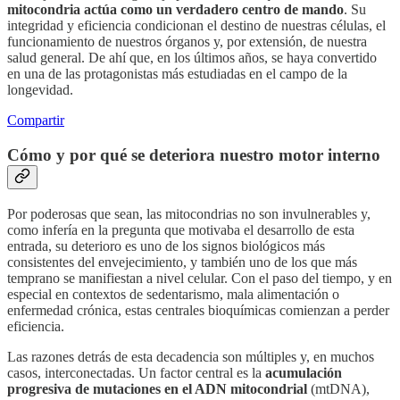
mitocondria actúa como un verdadero centro de mando
. Su
integridad y eficiencia condicionan el destino de nuestras células, el
funcionamiento de nuestros órganos y, por extensión, de nuestra
salud general. De ahí que, en los últimos años, se haya convertido
en una de las protagonistas más estudiadas en el campo de la
longevidad.
Compartir
Cómo y por qué se deteriora nuestro motor interno
Por poderosas que sean, las mitocondrias no son invulnerables y,
como infería en la pregunta que motivaba el desarrollo de esta
entrada, su deterioro es uno de los signos biológicos más
consistentes del envejecimiento, y también uno de los que más
temprano se manifiestan a nivel celular. Con el paso del tiempo, y en
especial en contextos de sedentarismo, mala alimentación o
enfermedad crónica, estas centrales bioquímicas comienzan a perder
eficiencia.
Las razones detrás de esta decadencia son múltiples y, en muchos
casos, interconectadas. Un factor central es la
acumulación
progresiva de mutaciones en el ADN mitocondrial
(mtDNA),