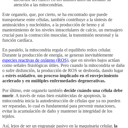
atención a las mitocondrias.
Este organelo, que, por cierto, se ha encontrado que puede
transportarse entre células, también contribuye a la síntesis de
aminoácidos y nucleótidos, a la producción de hemo y al
mantenimiento de los niveles intracelulares de calcio, un mensajero
crucial para la contracción muscular, la transmisión neuronal y la
función cardíaca.
En paralelo, la mitocondria regula el equilibrio redox celular.
Durante la producción de energía, se generan inevitablemente
especies reactivas de oxígeno (ROS)
, que en niveles bajos actúan
como señales fisiológicas útiles. Pero cuando la mitocondria se daña
o sufre disfunción, la producción de ROS se desborda, dando lugar
a
estrés oxidativo
,
un proceso implicado en el envejecimiento
acelerado y en múltiples enfermedades degenerativas.
Por último, este organelo también
decide cuándo una célula debe
morir
. A través de rutas bien establecidas de apoptosis, la
mitocondria inicia la autodestrucción de células que ya no pueden
ser reparadas, lo cual es fundamental para prevenir mutaciones,
evitar la acumulación de daño y mantener la integridad de los
tejidos.
Así, lejos de ser un engranaje pasivo en la maquinaria celular,
la