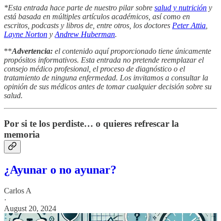
*Esta entrada hace parte de nuestro pilar sobre
salud y nutrición
y
está basada en múltiples artículos académicos, así como en
escritos, podcasts y libros de, entre otros, los doctores
Peter Attia
,
Layne Norton
y
Andrew Huberman
.
**
Advertencia:
el contenido aquí proporcionado tiene únicamente
propósitos informativos. Esta entrada no pretende reemplazar el
consejo médico profesional, el proceso de diagnóstico o el
tratamiento de ninguna enfermedad. Los invitamos a consultar la
opinión de sus médicos antes de tomar cualquier decisión sobre su
salud.
Por si te los perdiste… o quieres refrescar la
memoria
¿Ayunar o no ayunar?
Carlos A
·
August 20, 2024