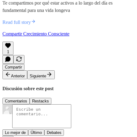
Te compartimos por qué estar activos a lo largo del día es
fundamental para una vida longeva
Read full story
Compartir Crecimiento Consciente
1
Compartir
Anterior
Siguiente
Discusión sobre este post
Comentarios
Restacks
Lo mejor de
Último
Debates