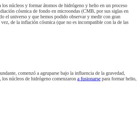
a los núcleos y formar átomos de hidrógeno y helio en un proceso
radiación cósmica de fondo en microondas (CMB, por sus siglas en
 todo el universo y que hemos podido observar y medir con gran
 vez, de la inflación cósmica (que no es incompatible con la de las
undante, comenzó a agruparse bajo la influencia de la gravedad,
us, los núcleos de hidrógeno comenzaron
a fusionarse
para formar helio,