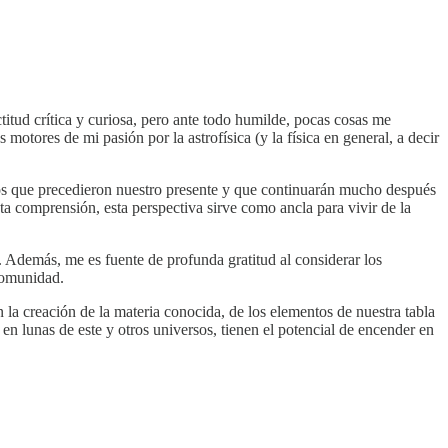
titud crítica y curiosa, pero ante todo humilde, pocas cosas me
otores de mi pasión por la astrofísica (y la física en general, a decir
esos que precedieron nuestro presente y que continuarán mucho después
ta comprensión, esta perspectiva sirve como ancla para vivir de la
. Además, me es fuente de profunda gratitud al considerar los
 comunidad.
 la creación de la materia conocida, de los elementos de nuestra tabla
 en lunas de este y otros universos, tienen el potencial de encender en