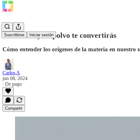
Polvo eres y en polvo te convertirás
Suscribirse
Iniciar sesión
Cómo entender los orígenes de la materia en nuestro 
Carlos A
jun 08, 2024
∙ De pago
Compartir