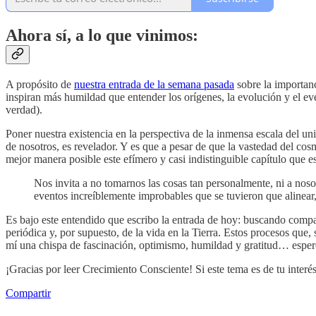
Ahora sí, a lo que vinimos:
A propósito de
nuestra entrada de la semana pasada
sobre la importanc
inspiran más humildad que entender los orígenes, la evolución y el eve
verdad).
Poner nuestra existencia en la perspectiva de la inmensa escala del u
de nosotros, es revelador. Y es que a pesar de que la vastedad del co
mejor manera posible este efímero y casi indistinguible capítulo que es
Nos invita a no tomarnos las cosas tan personalmente, ni a noso
eventos increíblemente improbables que se tuvieron que alinear
Es bajo este entendido que escribo la entrada de hoy: buscando compar
periódica y, por supuesto, de la vida en la Tierra. Estos procesos que,
mí una chispa de fascinación, optimismo, humildad y gratitud… espero
¡Gracias por leer Crecimiento Consciente! Si este tema es de tu interés
Compartir