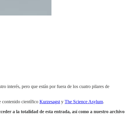
o interés, pero que están por fuera de los cuatro pilares de
e contenido científico
Kurzesagst
y
The Science Asylum
.
cceder a la totalidad de esta entrada, así como a nuestro archivo