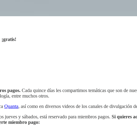
,
¡gratis!
bros pagos.
Cada quince días les compartimos temáticas que son de nuestr
ología, entre muchos otros.
ica
Quanta
, así como en diversos videos de los canales de divulgación d
 los jueves y sábados, está reservado para miembros pagos.
Si quieres a
acerte miembro pago: