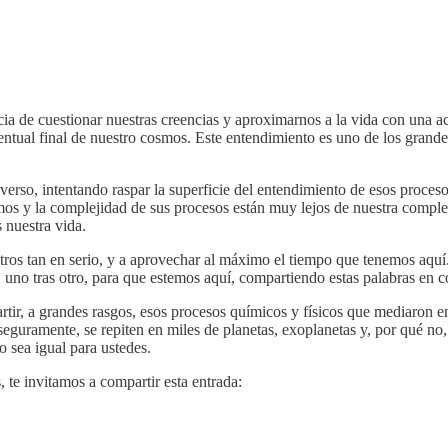
ia de cuestionar nuestras creencias y aproximarnos a la vida con una ac
ntual final de nuestro cosmos. Este entendimiento es uno de los grandes m
niverso, intentando raspar la superficie del entendimiento de esos proc
smos y la complejidad de sus procesos están muy lejos de nuestra comple
 nuestra vida.
tros tan en serio, y a aprovechar al máximo el tiempo que tenemos aquí
, uno tras otro, para que estemos aquí, compartiendo estas palabras en
tir, a grandes rasgos, esos procesos químicos y físicos que mediaron en
 seguramente, se repiten en miles de planetas, exoplanetas y, por qué no,
 sea igual para ustedes.
, te invitamos a compartir esta entrada: