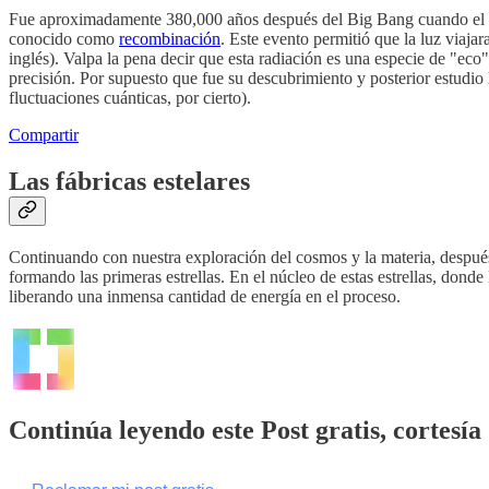
Fue aproximadamente 380,000 años después del Big Bang cuando el univ
conocido como
recombinación
. Este evento permitió que la luz via
inglés). Valpa la pena decir que esta radiación es una especie de "ec
precisión. Por supuesto que fue su descubrimiento y posterior estudio 
fluctuaciones cuánticas, por cierto).
Compartir
Las fábricas estelares
Continuando con nuestra exploración del cosmos y la materia, después
formando las primeras estrellas. En el núcleo de estas estrellas, do
liberando una inmensa cantidad de energía en el proceso.
Continúa leyendo este Post gratis, cortesía