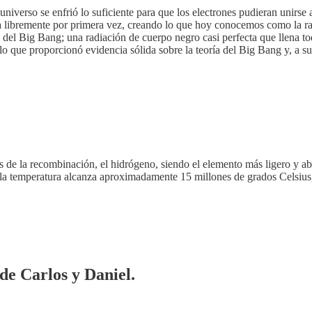
erso se enfrió lo suficiente para que los electrones pudieran unirse 
jara libremente por primera vez, creando lo que hoy conocemos como la 
o" del Big Bang; una radiación de cuerpo negro casi perfecta que llena
lo que proporcionó evidencia sólida sobre la teoría del Big Bang y, a su
 de la recombinación, el hidrógeno, siendo el elemento más ligero y ab
nde la temperatura alcanza aproximadamente 15 millones de grados Celsi
 de Carlos y Daniel.