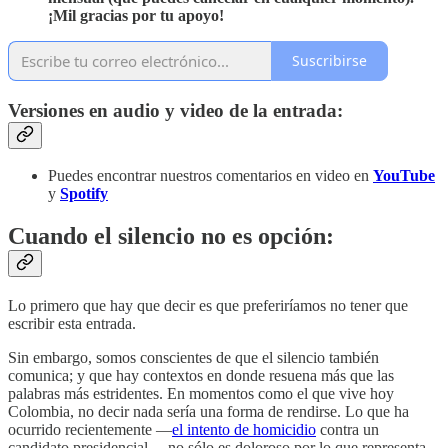
¡Mil gracias por tu apoyo!
Suscribirse
Versiones en audio y video de la entrada:
Puedes encontrar nuestros comentarios en video en
YouTube
y
Spotify
Cuando el silencio no es opción:
Lo primero que hay que decir es que preferiríamos no tener que
escribir esta entrada.
Sin embargo, somos conscientes de que el silencio también
comunica; y que hay contextos en donde resuena más que las
palabras más estridentes. En momentos como el que vive hoy
Colombia, no decir nada sería una forma de rendirse. Lo que ha
ocurrido recientemente —
el intento de homicidio
contra un
candidato presidencial— no sólo es doloroso por lo que representa