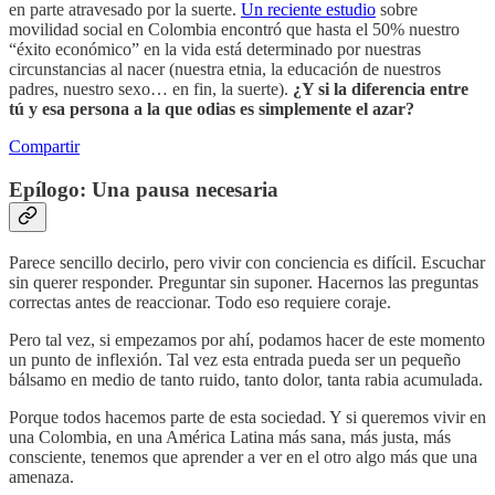
en parte atravesado por la suerte.
Un reciente estudio
sobre
movilidad social en Colombia encontró que hasta el 50% nuestro
“éxito económico” en la vida está determinado por nuestras
circunstancias al nacer (nuestra etnia, la educación de nuestros
padres, nuestro sexo… en fin, la suerte).
¿Y si la diferencia entre
tú y esa persona a la que odias es simplemente el azar?
Compartir
Epílogo: Una pausa necesaria
Parece sencillo decirlo, pero vivir con conciencia es difícil. Escuchar
sin querer responder. Preguntar sin suponer. Hacernos las preguntas
correctas antes de reaccionar. Todo eso requiere coraje.
Pero tal vez, si empezamos por ahí, podamos hacer de este momento
un punto de inflexión. Tal vez esta entrada pueda ser un pequeño
bálsamo en medio de tanto ruido, tanto dolor, tanta rabia acumulada.
Porque todos hacemos parte de esta sociedad. Y si queremos vivir en
una Colombia, en una América Latina más sana, más justa, más
consciente, tenemos que aprender a ver en el otro algo más que una
amenaza.