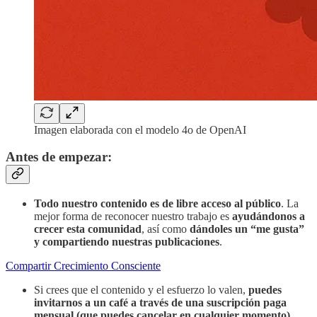
Imagen elaborada con el modelo 4o de OpenAI
Antes de empezar:
Todo nuestro contenido es de libre acceso al público
. La
mejor forma de reconocer nuestro trabajo es
ayudándonos a
crecer esta comunidad
, así como
dándoles un “me gusta”
y compartiendo nuestras publicaciones
.
Compartir Crecimiento Consciente
Si crees que el contenido y el esfuerzo lo valen,
puedes
invitarnos a un café a través de
una suscripción paga
mensual (que puedes cancelar en cualquier momento).