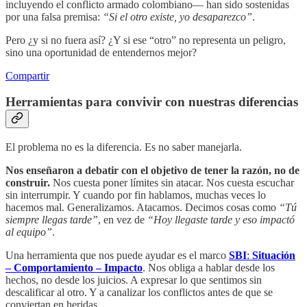
incluyendo el conflicto armado colombiano— han sido sostenidas
por una falsa premisa:
“Si el otro existe, yo desaparezco”
.
Pero ¿y si no fuera así? ¿Y si ese “otro” no representa un peligro,
sino una oportunidad de entendernos mejor?
Compartir
Herramientas para convivir con nuestras diferencias
El problema no es la diferencia. Es no saber manejarla.
Nos enseñaron a debatir con el objetivo de tener la razón, no de
construir.
Nos cuesta poner límites sin atacar. Nos cuesta escuchar
sin interrumpir. Y cuando por fin hablamos, muchas veces lo
hacemos mal. Generalizamos. Atacamos. Decimos cosas como
“Tú
siempre llegas tarde”
, en vez de
“Hoy llegaste tarde y eso impactó
al equipo”
.
Una herramienta que nos puede ayudar es el marco
SBI
:
Situación
– Comportamiento – Impacto
. Nos obliga a hablar desde los
hechos, no desde los juicios. A expresar lo que sentimos sin
descalificar al otro. Y a canalizar los conflictos antes de que se
conviertan en heridas.