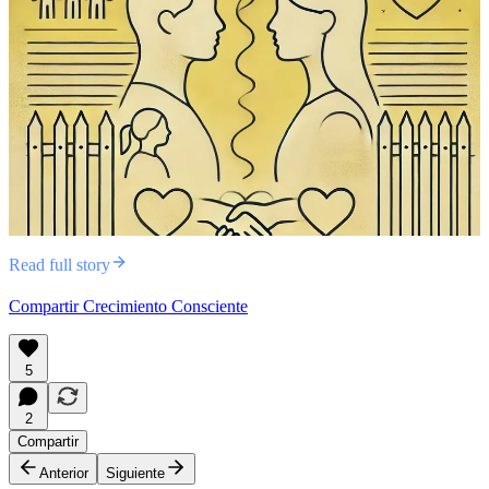
Read full story
Compartir Crecimiento Consciente
5
2
Compartir
Anterior
Siguiente