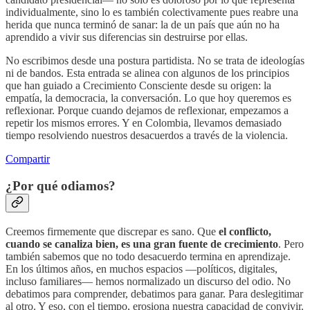
individualmente, sino lo es también colectivamente pues reabre una
herida que nunca terminó de sanar: la de un país que aún no ha
aprendido a vivir sus diferencias sin destruirse por ellas.
No escribimos desde una postura partidista. No se trata de ideologías
ni de bandos. Esta entrada se alinea con algunos de los principios
que han guiado a Crecimiento Consciente desde su origen: la
empatía, la democracia, la conversación. Lo que hoy queremos es
reflexionar. Porque cuando dejamos de reflexionar, empezamos a
repetir los mismos errores. Y en Colombia, llevamos demasiado
tiempo resolviendo nuestros desacuerdos a través de la violencia.
Compartir
¿Por qué odiamos?
Creemos firmemente que discrepar es sano. Que
el conflicto,
cuando se canaliza bien, es una gran fuente de crecimiento
. Pero
también sabemos que no todo desacuerdo termina en aprendizaje.
En los últimos años, en muchos espacios —políticos, digitales,
incluso familiares— hemos normalizado un discurso del odio. No
debatimos para comprender, debatimos para ganar. Para deslegitimar
al otro. Y eso, con el tiempo, erosiona nuestra capacidad de convivir.