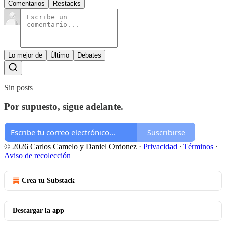
Comentarios
Restacks
Lo mejor de
Último
Debates
Sin posts
Por supuesto, sigue adelante.
Suscribirse
© 2026 Carlos Camelo y Daniel Ordonez
·
Privacidad
∙
Términos
∙
Aviso de recolección
Crea tu Substack
Descargar la app