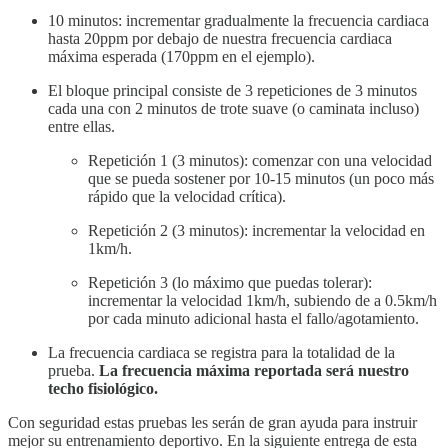
10 minutos: incrementar gradualmente la frecuencia cardiaca
hasta 20ppm por debajo de nuestra frecuencia cardiaca
máxima esperada (170ppm en el ejemplo).
El bloque principal consiste de 3 repeticiones de 3 minutos
cada una con 2 minutos de trote suave (o caminata incluso)
entre ellas.
Repetición 1 (3 minutos): comenzar con una velocidad
que se pueda sostener por 10-15 minutos (un poco más
rápido que la velocidad crítica).
Repetición 2 (3 minutos): incrementar la velocidad en
1km/h.
Repetición 3 (lo máximo que puedas tolerar):
incrementar la velocidad 1km/h, subiendo de a 0.5km/h
por cada minuto adicional hasta el fallo/agotamiento.
La frecuencia cardiaca se registra para la totalidad de la
prueba.
La frecuencia máxima reportada será nuestro
techo fisiológico.
Con seguridad estas pruebas les serán de gran ayuda para instruir
mejor su entrenamiento deportivo. En la siguiente entrega de esta