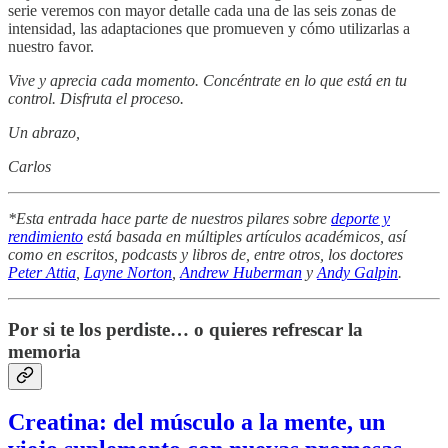
serie veremos con mayor detalle cada una de las seis zonas de
intensidad, las adaptaciones que promueven y cómo utilizarlas a
nuestro favor.
Vive y aprecia cada momento. Concéntrate en lo que está en tu
control. Disfruta el proceso.
Un abrazo,
Carlos
*Esta entrada hace parte de nuestros pilares sobre
deporte y
rendimiento
está basada en múltiples artículos académicos, así
como en escritos, podcasts y libros de, entre otros, los doctores
Peter Attia
,
Layne Norton
,
Andrew Huberman
y
Andy Galpin
.
Por si te los perdiste… o quieres refrescar la
memoria
Creatina: del músculo a la mente, un