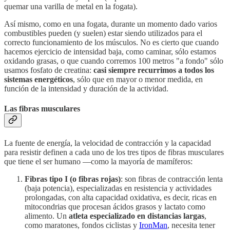
quemar una varilla de metal en la fogata).
Así mismo, como en una fogata, durante un momento dado varios
combustibles pueden (y suelen) estar siendo utilizados para el
correcto funcionamiento de los músculos. No es cierto que cuando
hacemos ejercicio de intensidad baja, como caminar, sólo estamos
oxidando grasas, o que cuando corremos 100 metros "a fondo" sólo
usamos fosfato de creatina:
casi siempre recurrimos a todos los
sistemas energéticos
, sólo que en mayor o menor medida, en
función de la intensidad y duración de la actividad.
Las fibras musculares
La fuente de energía, la velocidad de contracción y la capacidad
para resistir definen a cada uno de los tres tipos de fibras musculares
que tiene el ser humano —como la mayoría de mamíferos:
Fibras tipo I (o fibras rojas)
: son fibras de contracción lenta
(baja potencia), especializadas en resistencia y actividades
prolongadas, con alta capacidad oxidativa, es decir, ricas en
mitocondrias que procesan ácidos grasos y lactato como
alimento. Un
atleta especializado en distancias largas
,
como maratones, fondos ciclistas y
IronMan
, necesita tener