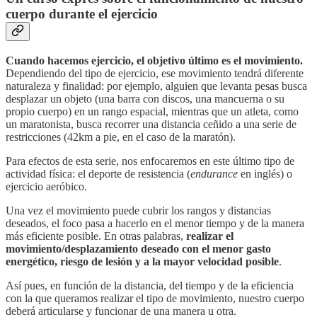
cuerpo durante el ejercicio
Cuando hacemos ejercicio, el objetivo último es el movimiento.
Dependiendo del tipo de ejercicio, ese movimiento tendrá diferente
naturaleza y finalidad: por ejemplo, alguien que levanta pesas busca
desplazar un objeto (una barra con discos, una mancuerna o su
propio cuerpo) en un rango espacial, mientras que un atleta, como
un maratonista, busca recorrer una distancia ceñido a una serie de
restricciones (42km a pie, en el caso de la maratón).
Para efectos de esta serie, nos enfocaremos en este último tipo de
actividad física: el deporte de resistencia (
endurance
en inglés) o
ejercicio aeróbico.
Una vez el movimiento puede cubrir los rangos y distancias
deseados, el foco pasa a hacerlo en el menor tiempo y de la manera
más eficiente posible. En otras palabras,
realizar el
movimiento/desplazamiento deseado con el menor gasto
energético, riesgo de lesión y a la mayor velocidad posible
.
Así pues, en función de la distancia, del tiempo y de la eficiencia
con la que queramos realizar el tipo de movimiento, nuestro cuerpo
deberá articularse y funcionar de una manera u otra.