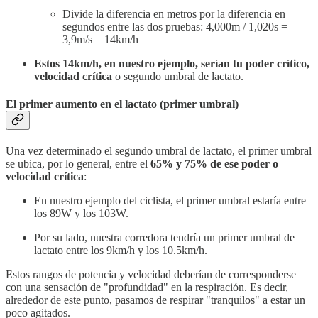
Divide la diferencia en metros por la diferencia en
segundos entre las dos pruebas: 4,000m / 1,020s =
3,9m/s = 14km/h
Estos 14km/h, en nuestro ejemplo, serían tu poder crítico,
velocidad crítica
o segundo umbral de lactato.
El primer aumento en el lactato (primer umbral)
Una vez determinado el segundo umbral de lactato, el primer umbral
se ubica, por lo general, entre el
65% y 75% de ese poder o
velocidad crítica
:
En nuestro ejemplo del ciclista, el primer umbral estaría entre
los 89W y los 103W.
Por su lado, nuestra corredora tendría un primer umbral de
lactato entre los 9km/h y los 10.5km/h.
Estos rangos de potencia y velocidad deberían de corresponderse
con una sensación de "profundidad" en la respiración. Es decir,
alrededor de este punto, pasamos de respirar "tranquilos" a estar un
poco agitados.