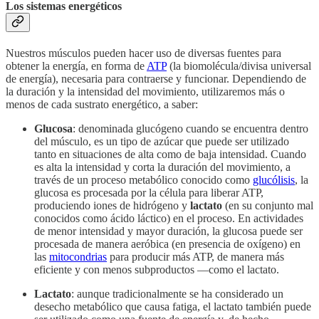
Los sistemas energéticos
Nuestros músculos pueden hacer uso de diversas fuentes para
obtener la energía, en forma de
ATP
(la biomolécula/divisa universal
de energía), necesaria para contraerse y funcionar. Dependiendo de
la duración y la intensidad del movimiento, utilizaremos más o
menos de cada sustrato energético, a saber:
Glucosa
: denominada glucógeno cuando se encuentra dentro
del músculo, es un tipo de azúcar que puede ser utilizado
tanto en situaciones de alta como de baja intensidad. Cuando
es alta la intensidad y corta la duración del movimiento, a
través de un proceso metabólico conocido como
glucólisis
, la
glucosa es procesada por la célula para liberar ATP,
produciendo iones de hidrógeno y
lactato
(en su conjunto mal
conocidos como ácido láctico) en el proceso. En actividades
de menor intensidad y mayor duración, la glucosa puede ser
procesada de manera aeróbica (en presencia de oxígeno) en
las
mitocondrias
para producir más ATP, de manera más
eficiente y con menos subproductos —como el lactato.
Lactato
: aunque tradicionalmente se ha considerado un
desecho metabólico que causa fatiga, el lactato también puede