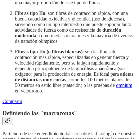
una mayor proporción de este tipo de fibras.
Fibras tipo IIa
: son fibras de contracción rápida, con una
buena capacidad oxidativa y glicolítica (uso de glucosa),
sirviendo como un tipo intermedio que puede soportar tanto
actividades de fuerza como de resistencia de
duración
moderada
, como medias maratones y la mayoría de eventos
de natación olímpicos.
Fibras tipo IIx (o fibras blancas)
: son las fibras de
contracción más rápida, especializadas en generar fuerza y
velocidad rápidamente, pero se fatigan rápidamente y
dependen principalmente de la glucólisis anaeróbica (sin
oxígeno) para la producción de energía. Es ideal para
atletas
de distancias muy cortas
, como los 100 metros planos, los
50 metros en estilo libre (natación) o las pruebas de
omnium
en velódromo.
Compartir
Definiendo las "macrozonas"
Partiendo de este entendimiento básico sobre la fisiología de nuestro