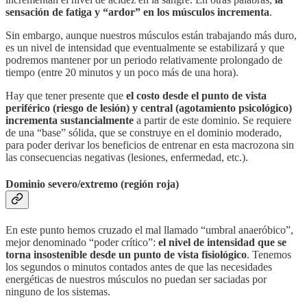
sensación de fatiga y “ardor” en los músculos incrementa
.
Sin embargo, aunque nuestros músculos están trabajando más duro,
es un nivel de intensidad que eventualmente se estabilizará y que
podremos mantener por un periodo relativamente prolongado de
tiempo (entre 20 minutos y un poco más de una hora).
Hay que tener presente que
el costo desde el punto de vista
periférico (riesgo de lesión) y central (agotamiento psicológico)
incrementa sustancialmente
a partir de este dominio. Se requiere
de una “base” sólida, que se construye en el dominio moderado,
para poder derivar los beneficios de entrenar en esta macrozona sin
las consecuencias negativas (lesiones, enfermedad, etc.).
Dominio severo/extremo (región roja)
En este punto hemos cruzado el mal llamado “umbral anaeróbico”,
mejor denominado “poder crítico”:
el nivel de intensidad que se
torna insostenible desde un punto de vista fisiológico
. Tenemos
los segundos o minutos contados antes de que las necesidades
energéticas de nuestros músculos no puedan ser saciadas por
ninguno de los sistemas.