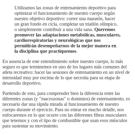
Utilizamos las zonas de entrenamiento deportivo para
optimizar el funcionamiento de nuestro cuerpo según
nuestro objetivo deportivo: correr una maratón, hacer
un gran fondo en cicla, completar un triatlón olímpico,
o simplemente contribuir a una vida sana.
Queremos
promover las adaptaciones metabólicas, musculares,
cardiorespiratorias y neurológicas que nos
permitirán desempeñarnos de la mejor manera en
la disciplina que practiquemos
.
En ausencia de este entendimiento sobre nuestro cuerpo, lo más
seguro es que terminemos en uno de los lugares más comunes del
atleta recreativo: hacer las sesiones de entrenamiento en un nivel de
intensidad muy por encima de lo que necesita para su etapa de
desarrollo deportivo.
Partiendo de esto, para comprender bien la diferencia entre las
diferentes zonas (y "macrozonas" o dominios) de entrenamiento, es
necesario dar una rápida mirada al funcionamiento de nuestro
cuerpo durante el ejercicio. Para no entrar en mucho detalle, nos
enfocaremos en lo que ocurre con las diferentes fibras musculares
que tenemos y con el tipo de combustible que usan esos músculos
para sustentar su movimiento.