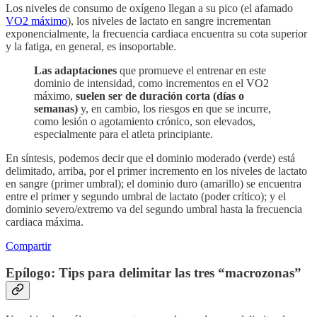
Los niveles de consumo de oxígeno llegan a su pico (el afamado
VO2 máximo
), los niveles de lactato en sangre incrementan
exponencialmente, la frecuencia cardiaca encuentra su cota superior
y la fatiga, en general, es insoportable.
Las adaptaciones
que promueve el entrenar en este
dominio de intensidad, como incrementos en el VO2
máximo,
suelen ser de duración corta (días o
semanas)
y, en cambio, los riesgos en que se incurre,
como lesión o agotamiento crónico, son elevados,
especialmente para el atleta principiante.
En síntesis, podemos decir que el dominio moderado (verde) está
delimitado, arriba, por el primer incremento en los niveles de lactato
en sangre (primer umbral); el dominio duro (amarillo) se encuentra
entre el primer y segundo umbral de lactato (poder crítico); y el
dominio severo/extremo va del segundo umbral hasta la frecuencia
cardiaca máxima.
Compartir
Epílogo: Tips para delimitar las tres “macrozonas”