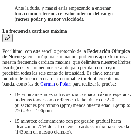
Ante la duda, y más si estás empezando a entrenar,
toma como referencia el valor inferior del rango
(menor poder y menor velocidad).
La frecuencia cardiaca máxima
Por último, con este sencillo protocolo de la
Federación Olímpica
de Noruega
en la máquina caminadora podremos aproximarnos a
nuestra frecuencia cardiaca máxima, que delimitará nuestros límites
fisiológicos, y también nos será útil para perfilar con mayor
precisión todas las seis zonas de intensidad. Es clave tener un
monitor de frecuencia cardiaca confiable (preferiblemente una
banda, como las de
Garmin
o
Polar
) para realizar la prueba:
Determinamos nuestra frecuencia cardiaca máxima esperada:
podemos tomar como referencia la heurística de 220
pulsaciones por minuto (ppm) menos nuestra edad. Ejemplo:
220 - 30 = 190ppm
15 minutos: calentamiento con progresión gradual hasta
alcanzar un 75% de la frecuencia cardiaca máxima esperada
(143ppm en nuestro ejemplo).