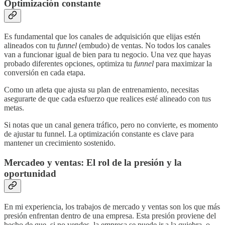
Optimización constante
Es fundamental que los canales de adquisición que elijas estén
alineados con tu
funnel
(embudo) de ventas. No todos los canales
van a funcionar igual de bien para tu negocio. Una vez que hayas
probado diferentes opciones, optimiza tu
funnel
para maximizar la
conversión en cada etapa.
Como un atleta que ajusta su plan de entrenamiento, necesitas
asegurarte de que cada esfuerzo que realices esté alineado con tus
metas.
Si notas que un canal genera tráfico, pero no convierte, es momento
de ajustar tu funnel. La optimización constante es clave para
mantener un crecimiento sostenido.
Mercadeo y ventas: El rol de la presión y la
oportunidad
En mi experiencia, los trabajos de mercado y ventas son los que más
presión enfrentan dentro de una empresa. Esta presión proviene del
hecho de que, si no vendes, la empresa se puede ir a la quiebra, o