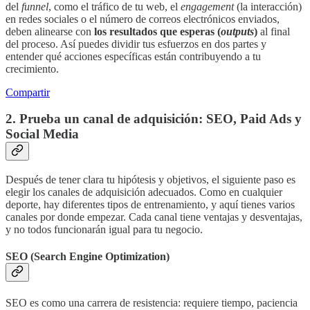
del
funnel
, como el tráfico de tu web, el
engagement
(la interacción)
en redes sociales o el número de correos electrónicos enviados,
deben alinearse con
los resultados que esperas (
outputs
)
al final
del proceso. Así puedes dividir tus esfuerzos en dos partes y
entender qué acciones específicas están contribuyendo a tu
crecimiento.
Compartir
2. Prueba un canal de adquisición: SEO, Paid Ads y
Social Media
Después de tener clara tu hipótesis y objetivos, el siguiente paso es
elegir los canales de adquisición adecuados. Como en cualquier
deporte, hay diferentes tipos de entrenamiento, y aquí tienes varios
canales por donde empezar. Cada canal tiene ventajas y desventajas,
y no todos funcionarán igual para tu negocio.
SEO (Search Engine Optimization)
SEO es como una carrera de resistencia: requiere tiempo, paciencia