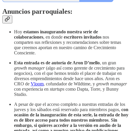
Anuncios parroquiales:
Hoy
estamos inaugurando nuestra serie de
colaboraciones
, en donde
escritores invitados
nos
comparten sus reflexiones y recomendaciones sobre temas
que creemos aportan en nuestro camino de Crecimiento
Consciente.
Esta entrada es de autoría de Aron D’mello
, un gran
growth manager
(algo así como gerente de crecimiento para
negocios), con el que hemos tenido el placer de trabajar en
diversos emprendimientos desde hace unos años. Aron es
CRO de
Vloom
, cofundador de Wildtime, y
growth manager
con experiencia en
startups
como Dapta, Torre, y Bunny
Studio.
A pesar de que el acceso completo a nuestras entradas de los
jueves y los sábados está reservado para miembros pagos,
con
ocasión de la inauguración de esta serie, la entrada de hoy
es de libre acceso para todos nuestros miembros
.
Sin
embargo, si quieres acceder a la versión en audio de la
entrada, así como a nuestro archivo de publicaciones