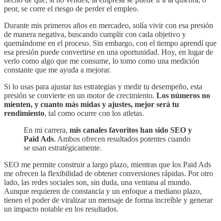
peor, se corre el riesgo de perder el empleo.
Durante mis primeros años en mercadeo, solía vivir con esa presión
de manera negativa, buscando cumplir con cada objetivo y
quemándome en el proceso. Sin embargo, con el tiempo aprendí que
esa presión puede convertirse en una oportunidad. Hoy, en lugar de
verlo como algo que me consume, lo tomo como una medición
constante que me ayuda a mejorar.
Si lo usas para ajustar tus estrategias y medir tu desempeño, esta
presión se convierte en un motor de crecimiento.
Los números no
mienten, y cuanto más midas y ajustes, mejor será tu
rendimiento
, tal como ocurre con los atletas.
En mi carrera,
mis canales favoritos han sido SEO y
Paid Ads
. Ambos ofrecen resultados potentes cuando
se usan estratégicamente.
SEO me permite construir a largo plazo, mientras que los Paid Ads
me ofrecen la flexibilidad de obtener conversiones rápidas. Por otro
lado, las redes sociales son, sin duda, una ventana al mundo.
Aunque requieren de constancia y un enfoque a mediano plazo,
tienen el poder de viralizar un mensaje de forma increíble y generar
un impacto notable en los resultados.