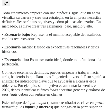
Todo crecimiento empieza con una hipótesis. Igual que un atleta
visualiza su carrera y crea una estrategia, en tu empresa necesitas
definir cuáles serán tus objetivos y cómo planeas alcanzarlos. En
mercadeo, es clave crear tres escenarios: bajo, medio y alto.
•
Escenario bajo:
Representa el mínimo aceptable de resultados
con los recursos actuales.
•
Escenario medio:
Basado en expectativas razonables y datos
históricos.
•
Escenario alto:
Es tu escenario ideal, donde todo funciona a la
perfección.
Con esos escenarios definidos, puedes empezar a trabajar hacia
atrás, haciendo lo que llamamos “ingeniería inversa”. Esto significa
analizar los indicadores clave que te ayudarán a alcanzar esos
objetivos. Por ejemplo, si tu objetivo es aumentar las ventas en un
20%, debes identificar cuántos
leads
necesitas generar y cuántos de
esos
leads
deben convertirse en clientes.
Este enfoque de
input-output
(insumo-resultado) es clave en
growth
marketing
: los
inputs
(esfuerzos)
que pongas en la parte superior