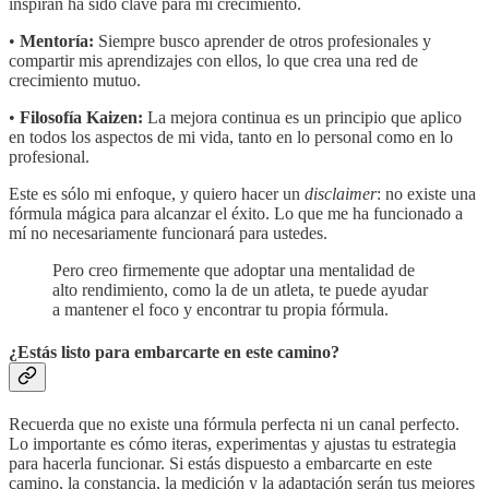
inspiran ha sido clave para mi crecimiento.
•
Mentoría:
Siempre busco aprender de otros profesionales y
compartir mis aprendizajes con ellos, lo que crea una red de
crecimiento mutuo.
•
Filosofía Kaizen:
La mejora continua es un principio que aplico
en todos los aspectos de mi vida, tanto en lo personal como en lo
profesional.
Este es sólo mi enfoque, y quiero hacer un
disclaimer
: no existe una
fórmula mágica para alcanzar el éxito. Lo que me ha funcionado a
mí no necesariamente funcionará para ustedes.
Pero creo firmemente que adoptar una mentalidad de
alto rendimiento, como la de un atleta, te puede ayudar
a mantener el foco y encontrar tu propia fórmula.
¿Estás listo para embarcarte en este camino?
Recuerda que no existe una fórmula perfecta ni un canal perfecto.
Lo importante es cómo iteras, experimentas y ajustas tu estrategia
para hacerla funcionar. Si estás dispuesto a embarcarte en este
camino, la constancia, la medición y la adaptación serán tus mejores