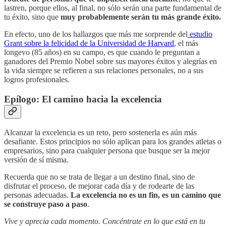
lastren, porque ellos, al final, no sólo serán una parte fundamental de
tu éxito, sino que
muy probablemente serán tu más grande éxito.
En efecto, uno de los hallazgos que más me sorprende del
estudio
Grant sobre la felicidad de la Universidad de Harvard
, el más
longevo (85 años) en su campo, es que cuando le preguntan a
ganadores del Premio Nobel sobre sus mayores éxitos y alegrías en
la vida siempre se refieren a sus relaciones personales, no a sus
logros profesionales.
Epílogo: El camino hacia la excelencia
Alcanzar la excelencia es un reto, pero sostenerla es aún más
desafiante. Estos principios no sólo aplican para los grandes atletas o
empresarios, sino para cualquier persona que busque ser la mejor
versión de sí misma.
Recuerda que no se trata de llegar a un destino final, sino de
disfrutar el proceso, de mejorar cada día y de rodearte de las
personas adecuadas.
La excelencia no es un fin, es un camino que
se construye paso a paso
.
Vive y aprecia cada momento. Concéntrate en lo que está en tu