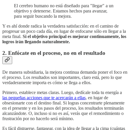
El cerebro humano no está diseñado para "llegar" a un
objetivo y detenerse. Estamos hechos para avanzar,
para seguir buscando la mejora.
Y es ahí donde radica la verdadera satisfacción: en el camino de
progresar un poco cada día, en lugar de enfocarse sólo en llegar a la
meta final.
Si el objetivo principal es mejorar continuamente, los
logros irán llegando naturalmente.
2. Enfócate en el proceso, no en el resultado
De manera subsidiaria, la mejora continua demanda poner el foco en
el proceso. Los resultados son importantes, claro está, pero lo que
verdaderamente importa es cómo se llega a ellos.
Primero, establece metas claras. Luego, dedícale toda tu energía a
las pequeñas acciones que te acercarán a ellas
, en lugar de
obsesionarte con el destino final. Si logras concentrarte plenamente
en el presente y en los pasos del proceso, los resultados terminarán
alcanzándote. O, incluso si no es así, verás que el remordimiento o
frustración por no hacerlo será mínimo.
Es fácil distraerse, fantasear, con la idea de llegar a la cima (cuántas