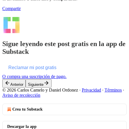
Compartir
Sigue leyendo este post gratis en la app de
Substack
Reclamar mi post gratis
O compra una suscripción de pago.
Anterior
Siguiente
© 2026 Carlos Camelo y Daniel Ordonez
·
Privacidad
∙
Términos
∙
Aviso de recolección
Crea tu Substack
Descargar la app