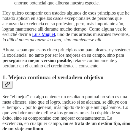
enorme potencial que alberga nuestra especie.
Hoy quiero compartir con ustedes algunos de esos principios que he
notado aplican en aquellos casos excepcionales de personas que
alcanzan la excelencia en su profesión, pero, más importante aún,
logran mantenerse allí durante mucho tiempo. Como alguna vez le
escuché decir a
Luis Miguel
, uno de mis artistas musicales favoritos,
lo difícil no es alcanzar la cima, sino mantenerse allí
.
Ahora, sepan que estos cinco principios son para alcanzar y sostener
la excelencia, no tanto por ser los mejores en su campo, sino para
perseguir su mejor versión posible
, retarse continuamente y
perdurar en el camino del crecimiento… consciente.
1. Mejora continua: el verdadero objetivo
Ser "el mejor" en algo o atener un resultado puntual no sólo es una
meta efímera, sino que el logro, incluso si se alcanza, se diluye con
el tiempo… por lo general, más rápido de lo que anticipábamos. Lo
que verdaderamente define a los grandes no es la cúspide de su
éxito, sino su compromiso con mejorar constantemente. La
excelencia, en cualquier campo,
no se trata de un destino fijo, sino
de un viaje continuo
.