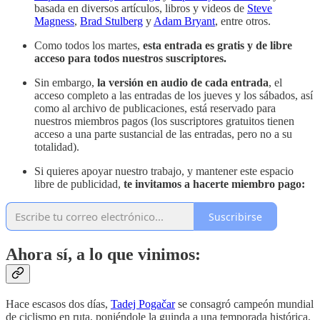
basada en diversos artículos, libros y videos de
Steve
Magness
,
Brad Stulberg
y
Adam Bryant
, entre otros.
Como todos los martes,
esta entrada es gratis y de libre
acceso para todos nuestros suscriptores.
Sin embargo,
la versión en audio de cada entrada
, el
acceso completo a las entradas de los jueves y los sábados, así
como al archivo de publicaciones, está reservado para
nuestros miembros pagos (los suscriptores gratuitos tienen
acceso a una parte sustancial de las entradas, pero no a su
totalidad).
Si quieres apoyar nuestro trabajo, y mantener este espacio
libre de publicidad,
te invitamos a hacerte miembro pago:
Suscribirse
Ahora sí, a lo que vinimos:
Hace escasos dos días,
Tadej Pogačar
se consagró campeón mundial
de ciclismo en ruta, poniéndole la guinda a una temporada histórica,