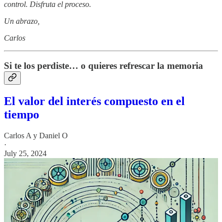
control. Disfruta el proceso.
Un abrazo,
Carlos
Si te los perdiste… o quieres refrescar la memoria
El valor del interés compuesto en el
tiempo
Carlos A
y
Daniel O
·
July 25, 2024