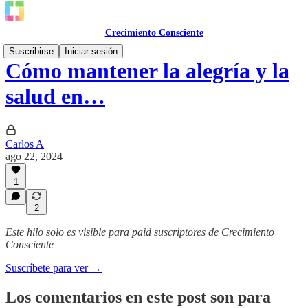
Crecimiento Consciente
Suscribirse
Iniciar sesión
Cómo mantener la alegría y la
salud en…
Carlos A
ago 22, 2024
1
2
Este hilo solo es visible para paid suscriptores de Crecimiento
Consciente
Suscríbete para ver →
Los comentarios en este post son para