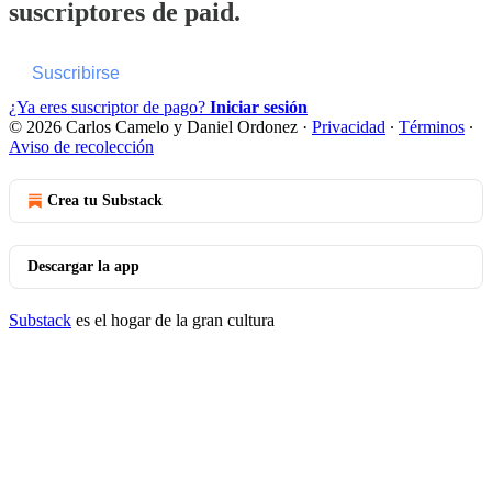
suscriptores de paid.
Suscribirse
¿Ya eres suscriptor de pago?
Iniciar sesión
© 2026 Carlos Camelo y Daniel Ordonez
·
Privacidad
∙
Términos
∙
Aviso de recolección
Crea tu Substack
Descargar la app
Substack
es el hogar de la gran cultura