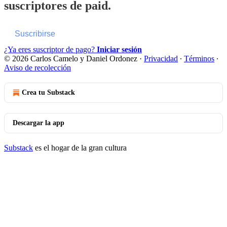
suscriptores de paid.
Suscribirse
¿Ya eres suscriptor de pago?
Iniciar sesión
© 2026 Carlos Camelo y Daniel Ordonez
·
Privacidad
∙
Términos
∙
Aviso de recolección
Crea tu Substack
Descargar la app
Substack
es el hogar de la gran cultura