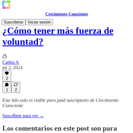
Crecimiento Consciente
Suscribirse
Iniciar sesión
¿Cómo tener más fuerza de
voluntad?
Carlos A
jul 2, 2024
2
1
2
Este hilo solo es visible para paid suscriptores de Crecimiento
Consciente
Suscríbete para ver →
Los comentarios en este post son para