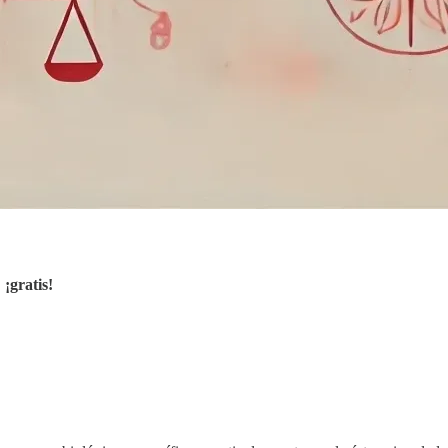
,
¡gratis!