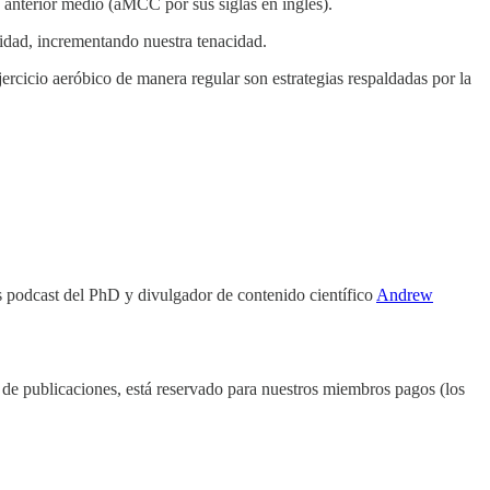
o anterior medio (aMCC por sus siglas en inglés).
idad, incrementando nuestra tenacidad.
jercicio aeróbico de manera regular son estrategias respaldadas por la
s podcast del PhD y divulgador de contenido científico
Andrew
o de publicaciones, está reservado para nuestros miembros pagos (los