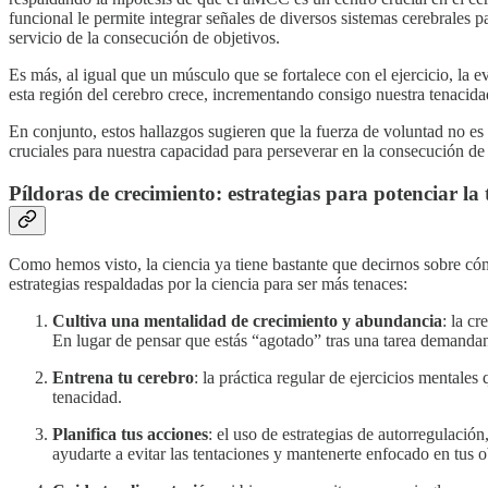
funcional le permite integrar señales de diversos sistemas cerebrales 
servicio de la consecución de objetivos.
Es más, al igual que un músculo que se fortalece con el ejercicio, la
esta región del cerebro crece, incrementando consigo nuestra tenacida
En conjunto, estos hallazgos sugieren que la fuerza de voluntad no es
cruciales para nuestra capacidad para perseverar en la consecución de
Píldoras de crecimiento: estrategias para potenciar la
Como hemos visto, la ciencia ya tiene bastante que decirnos sobre cóm
estrategias respaldadas por la ciencia para ser más tenaces:
Cultiva una mentalidad de crecimiento y abundancia
: la c
En lugar de pensar que estás “agotado” tras una tarea demandant
Entrena tu cerebro
: la práctica regular de ejercicios mentale
tenacidad.
Planifica tus acciones
: el uso de estrategias de autorregulació
ayudarte a evitar las tentaciones y mantenerte enfocado en tus o