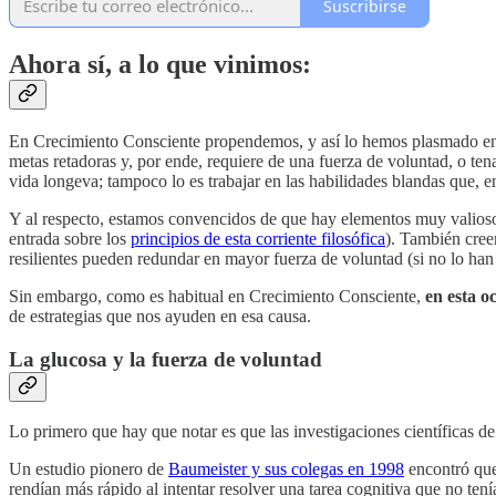
Suscribirse
Ahora sí, a lo que vinimos:
En Crecimiento Consciente propendemos, y así lo hemos plasmado en va
metas retadoras y, por ende, requiere de una fuerza de voluntad, o ten
vida longeva; tampoco lo es trabajar en las habilidades blandas que, en
Y al respecto, estamos convencidos de que hay elementos muy valiosos
entrada sobre los
principios de esta corriente filosófica
). También cree
resilientes pueden redundar en mayor fuerza de voluntad (si no lo han
Sin embargo, como es habitual en Crecimiento Consciente,
en esta o
de estrategias que nos ayuden en esa causa.
La glucosa y la fuerza de voluntad
Lo primero que hay que notar es que las investigaciones científicas de 
Un estudio pionero de
Baumeister y sus colegas en 1998
encontró que 
rendían más rápido al intentar resolver una tarea cognitiva que no tení