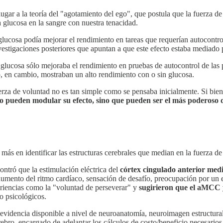
ugar a la teoría del "agotamiento del ego", que postula que la fuerza de
la glucosa en la sangre con nuestra tenacidad.
glucosa podía mejorar el rendimiento en tareas que requerían autocontrol
nvestigaciones posteriores que apuntan a que este efecto estaba mediado 
lucosa sólo mejoraba el rendimiento en pruebas de autocontrol de las p
o, en cambio, mostraban un alto rendimiento con o sin glucosa.
uerza de voluntad no es tan simple como se pensaba inicialmente. Si bien
ólo pueden modular su efecto, sino que pueden ser el más poderoso
más en identificar las estructuras cerebrales que median en la fuerza de
ntró que la estimulación eléctrica del
córtex cingulado anterior medi
umento del ritmo cardíaco, sensación de desafío, preocupación por un e
eriencias como la "voluntad de perseverar" y
sugirieron que el aMCC y
mo psicológicos.
 evidencia disponible a nivel de neuroanatomía, neuroimagen estructur
ebro, encargado de adelantar los cálculos de costo/beneficio necesarios