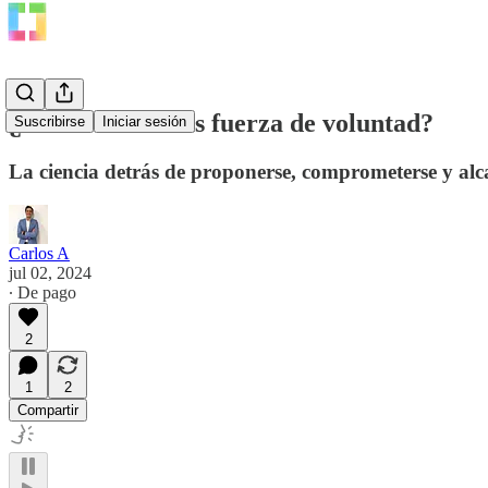
¿Cómo tener más fuerza de voluntad?
Suscribirse
Iniciar sesión
La ciencia detrás de proponerse, comprometerse y alca
Carlos A
jul 02, 2024
∙ De pago
2
1
2
Compartir