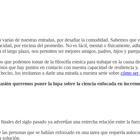
rias de nuestras entradas, por desafiar la comodidad. Sabemos que el 
acidad, por encima del promedio. No es fácil, mental o físicamente, adh
 el largo plazo, nos permiten ser mejores amigos, padres, hijos y parejas.
 que podemos tomar de la filosofía estoica para trabajar en la causa de
mos que hay puntos en contacto con nuestra capacidad de resiliencia y,
 hecho, los invitamos a darle una mirada a nuestra serie sobre
cómo ser r
casión queremos poner la lupa sobre la ciencia enfocada en increm
finales del siglo pasado ya advertían una estrecha relación entre la fue
las personas que se habían esforzado en una tarea que requería autocont
a solución.