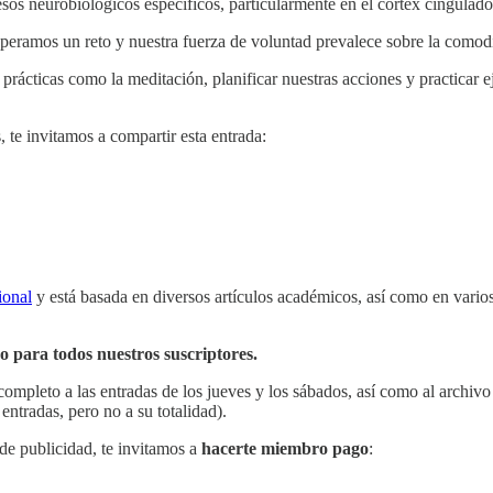
sos neurobiológicos específicos, particularmente en el córtex cingulad
peramos un reto y nuestra fuerza de voluntad prevalece sobre la comod
prácticas como la meditación, planificar nuestras acciones y practicar e
, te invitamos a compartir esta entrada:
ional
y está basada en diversos artículos académicos, así como en vario
so para todos nuestros suscriptores.
 completo a las entradas de los jueves y los sábados, así como al archiv
 entradas, pero no a su totalidad).
 de publicidad, te invitamos a
hacerte miembro pago
: