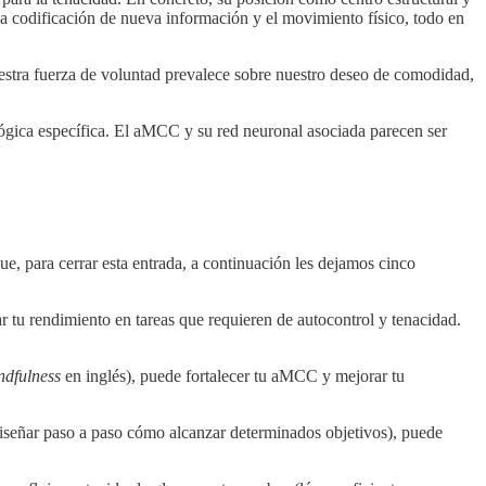
 la codificación de nueva información y el movimiento físico, todo en
nuestra fuerza de voluntad prevalece sobre nuestro deseo de comodidad,
lógica específica. El aMCC y su red neuronal asociada parecen ser
e, para cerrar esta entrada, a continuación les dejamos cinco
ar tu rendimiento en tareas que requieren de autocontrol y tenacidad.
ndfulness
en inglés), puede fortalecer tu aMCC y mejorar tu
, diseñar paso a paso cómo alcanzar determinados objetivos), puede