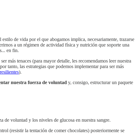
estilo de vida por el que abogamos implica, necesariamente, trazarse
erirnos a un régimen de actividad física y nutrición que soporte una
.. en fin.
 ser más tenaces (para mayor detalle, les recomendamos leer nuestra
 por tanto, las estrategias que podemos implementar para ser más
esilientes
).
entar nuestra fuerza de voluntad
y, consigo, estructurar un paquete
rza de voluntad y los niveles de glucosa en nuestra sangre.
rol (resistir la tentación de comer chocolates) posteriormente se