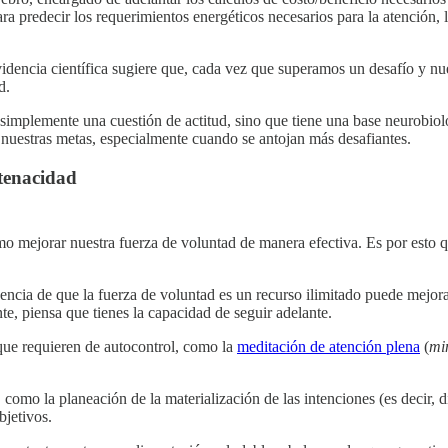
para predecir los requerimientos energéticos necesarios para la atención,
 evidencia científica sugiere que, cada vez que superamos un desafío y 
d.
 simplemente una cuestión de actitud, sino que tiene una base neurobio
 nuestras metas, especialmente cuando se antojan más desafiantes.
 tenacidad
o mejorar nuestra fuerza de voluntad de manera efectiva. Es por esto qu
reencia de que la fuerza de voluntad es un recurso ilimitado puede mejor
e, piensa que tienes la capacidad de seguir adelante.
s que requieren de autocontrol, como la
meditación de atención plena
(
mi
n, como la planeación de la materialización de las intenciones (es decir
bjetivos.