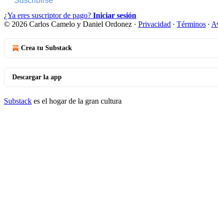
Suscribirse
¿Ya eres suscriptor de pago?
Iniciar sesión
© 2026 Carlos Camelo y Daniel Ordonez
·
Privacidad
∙
Términos
∙
Av
Crea tu Substack
Descargar la app
Substack
es el hogar de la gran cultura