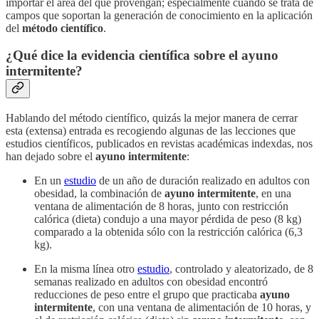
importar el área del que provengan; especialmente cuando se trata de
campos que soportan la generación de conocimiento en la aplicación
del
método científico
.
¿Qué dice la evidencia científica sobre el ayuno
intermitente?
Hablando del método científico, quizás la mejor manera de cerrar
esta (extensa) entrada es recogiendo algunas de las lecciones que
estudios científicos, publicados en revistas académicas indexdas, nos
han dejado sobre el
ayuno intermitente
:
En un
estudio
de un año de duración realizado en adultos con
obesidad, la combinación de
ayuno intermitente
, en una
ventana de alimentación de 8 horas, junto con restricción
calórica (dieta) condujo a una mayor pérdida de peso (8 kg)
comparado a la obtenida sólo con la restricción calórica (6,3
kg).
En la misma línea otro
estudio
, controlado y aleatorizado, de 8
semanas realizado en adultos con obesidad encontró
reducciones de peso entre el grupo que practicaba
ayuno
intermitente
,
con una ventana de alimentación de 10 horas, y