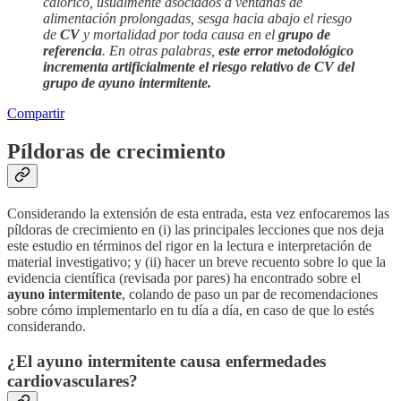
calórico, usualmente asociados a ventanas de
alimentación prolongadas, sesga hacia abajo el riesgo
de
CV
y mortalidad por toda causa en el
grupo de
referencia
. En otras palabras,
este error metodológico
incrementa artificialmente el riesgo relativo de CV del
grupo de ayuno intermitente.
Compartir
Píldoras de crecimiento
Considerando la extensión de esta entrada, esta vez enfocaremos las
píldoras de crecimiento en (i) las principales lecciones que nos deja
este estudio en términos del rigor en la lectura e interpretación de
material investigativo; y (ii) hacer un breve recuento sobre lo que la
evidencia científica (revisada por pares) ha encontrado sobre el
ayuno intermitente
, colando de paso un par de recomendaciones
sobre cómo implementarlo en tu día a día, en caso de que lo estés
considerando.
¿El ayuno intermitente causa enfermedades
cardiovasculares?