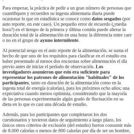
Para empezar, la práctica de pedir a un gran número de personas que
cuantifiquen y recuerden su ingesta alimentaria diaria puede
ocasionar lo que en estadística se conoce como
datos sesgados
(por
auto reporte, en este caso). Un pequeño error de recuerdo (¿media
hora?) en el tiempo de la primera y última comida puede alterar la
duración total de la alimentación en una hora: la diferencia entre caer
o no en el grupo de
ayuno intermitente
.
Al potencial sesgo en el auto reporte de la alimentación, se suma el
hecho de que uno de los requisitos para clasificar en el estudio era
haber presentado al menos dos encuestas sobre alimentación el día
previo antes de iniciar el período de observación.
Los
investigadores asumieron que esto era suficiente para
representar los patrones de alimentación "habituales" de los
participantes
, tanto en duración de la alimentación como en la
ingesta total de energía (calorías), para los próximos ocho años; una
expectativa cuando menos optimista, considerando que la mayoría
de las personas experimentarán algún grado de fluctuación en su
dieta en lo que es casi una década de estudio.
Además, para los participantes que completaron los dos
cuestionarios y tuvieron datos de seguimiento a largo plazo, los
únicos otros criterios de exclusión (del estudio) fueron consumir más
de 8.000 calorías o menos de 800 calorías por día de ser un hombre,