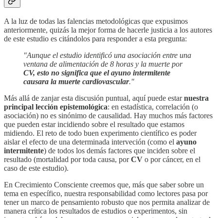
A la luz de todas las falencias metodológicas que expusimos
anteriormente, quizás la mejor forma de hacerle justicia a los autores
de este estudio es citándolos para responder a esta pregunta:
"Aunque el estudio identificó una asociación entre una
ventana de alimentación de 8 horas y la muerte por
CV, esto no significa que el ayuno intermitente
causara la muerte cardiovascular
."
Más allá de zanjar esta discusión puntual, aquí puede estar
nuestra
principal lección epistemológica
: en estadística, correlación (o
asociación) no es sinónimo de causalidad. Hay muchos más factores
que pueden estar incidiendo sobre el resultado que estamos
midiendo. El reto de todo buen experimento científico es poder
aislar el efecto de una determinada interveción (como el
ayuno
intermitente
) de todos los demás factores que inciden sobre el
resultado (mortalidad por toda causa, por
CV
o por cáncer, en el
caso de este estudio).
En Crecimiento Consciente creemos que, más que saber sobre un
tema en específico, nuestra responsabilidad como lectores pasa por
tener un marco de pensamiento robusto que nos permita analizar de
manera crítica los resultados de estudios o experimentos, sin