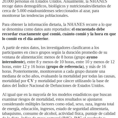
20.000 personas en Estados Unidos. Anualmente, la NHANES
recoge datos demográficos, biológicos y nutricionales/dietarios de
cerca de 5.000 estadounidenses seleccionados al azar, para
monitorear las tendencias poblacionales.
Para obtener la información dietaria, la NHANES recurre a lo que
se denomina como datos auto reportados:
el encuestado debe
recordar exactamente qué comió, cuánto comió y la hora en que
lo comió en el día anterior
.
A partir de estos datos, los investigadores clasificaron a los
participantes en cinco grupos según la duración promedio de su
ventana de alimentación: menos de 8 horas (grupo
ayuno
intermitente
), entre 8 y menos de 10 horas, entre 10 y menos de 12
horas, entre 12 y 16 horas (
grupo de referencia
), y más de 16
horas. Posteriormente, monitorearon a cada grupo durante una
mediana de ocho años, evaluando la mortalidad por todas las causas,
mortalidad por
CV
y mortalidad por cáncer utilizando la base de
datos del Índice Nacional de Defunciones de Estados Unidos.
Al igual que en la mayoría de los modelos estadísticos que buscan
examinar riesgos de mortalidad, estos resultados se ajustaron
considerando múltiples factores como edad, sexo, raza, ingesta total
de energía, educación, ingresos, estado de seguridad alimentaria,
tabaquismo, consumo de alcohol, actividad física, puntaje de calidad