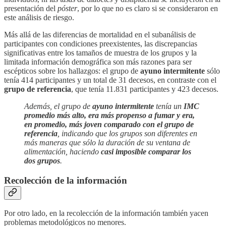
presentación del
póster
, por lo que no es claro si se consideraron en
este análisis de riesgo.
Más allá de las diferencias de mortalidad en el subanálisis de
participantes con condiciones preexistentes, las discrepancias
significativas entre los tamaños de muestra de los grupos y la
limitada información demográfica son más razones para ser
escépticos sobre los hallazgos: el grupo de
ayuno intermitente
sólo
tenía 414 participantes y un total de 31 decesos, en contraste con el
grupo de referencia
, que tenía 11.831 participantes y 423 decesos.
Además, el grupo de
ayuno intermitente
tenía un
IMC
promedio más alto, era más propenso a fumar y era,
en promedio, más joven comparado con el grupo de
referencia
, indicando que los grupos son diferentes en
más maneras que sólo la duración de su ventana de
alimentación, haciendo
casi imposible comparar los
dos grupos
.
Recolección de la información
Por otro lado, en la recolección de la información también yacen
problemas metodológicos no menores.