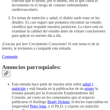
concluir que el ayuno, por sí mismo, sea lo que causa el
incremento en el riesgo de contraer enfermedades
cardiovasculares.
En temas de nutrición y salud, el diablo suele estar en los
detalles. Es casi seguro que podamos encontrar un estudio
científico que respalde nuestros prejuicios. La clave está en
examinar la calidad del estudio antes de extraer conclusiones
para aplicar en nuestro día a día.
¡Gracias por leer Crecimiento Consciente! Si este tema es de tu
interés, te invitamos a compartir esta entrada:
Compartir
Anuncios parroquiales:
Esta entrada hace parte de nuestra serie sobre
salud y
nutrición
y está basada en la publicacíon de un
póster
la
semana pasada por la Asociación Estadounidense del
Corazón, así como en los comentarios que al respecto
publicaron el fisiólogo
Brady Holmer
, el doctor especialista en
longevidad
Peter Attia
, y el Ph.D. y experto en nutrición