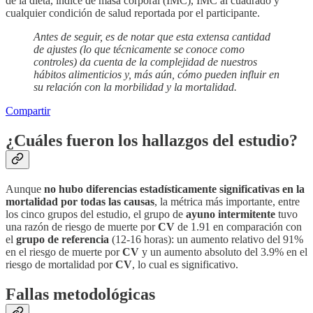
de la dieta, índice de masa corporal (IMC), IMC al cuadrado y
cualquier condición de salud reportada por el participante.
Antes de seguir, es de notar que esta extensa cantidad
de ajustes (lo que técnicamente se conoce como
controles) da cuenta de la complejidad de nuestros
hábitos alimenticios y, más aún, cómo pueden influir en
su relación con la morbilidad y la mortalidad.
Compartir
¿Cuáles fueron los hallazgos del estudio?
Aunque
no hubo diferencias estadísticamente significativas en la
mortalidad por todas las causas
, la métrica más importante, entre
los cinco grupos del estudio, el grupo de
ayuno intermitente
tuvo
una razón de riesgo de muerte por
CV
de 1.91 en comparación con
el
grupo de referencia
(12-16 horas): un aumento relativo del 91%
en el riesgo de muerte por
CV
y un aumento absoluto del 3.9% en el
riesgo de mortalidad por
CV
, lo cual es significativo.
Fallas metodológicas