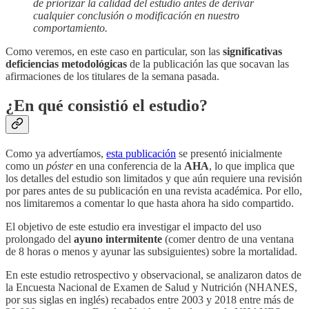
de priorizar la calidad del estudio antes de derivar
cualquier conclusión o modificación en nuestro
comportamiento.
Como veremos, en este caso en particular, son las
significativas
deficiencias metodológicas
de la publicación las que socavan las
afirmaciones de los titulares de la semana pasada.
¿En qué consistió el estudio?
Como ya advertíamos,
esta publicación
se presentó inicialmente
como un
póster
en una conferencia de la
AHA
, lo que implica que
los detalles del estudio son limitados y que aún requiere una revisión
por pares antes de su publicación en una revista académica. Por ello,
nos limitaremos a comentar lo que hasta ahora ha sido compartido.
El objetivo de este estudio era investigar el impacto del uso
prolongado del
ayuno intermitente
(comer dentro de una ventana
de 8 horas o menos y ayunar las subsiguientes) sobre la mortalidad.
En este estudio retrospectivo y observacional, se analizaron datos de
la Encuesta Nacional de Examen de Salud y Nutrición (NHANES,
por sus siglas en inglés) recabados entre 2003 y 2018 entre más de