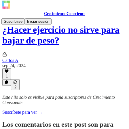
Crecimiento Consciente
Suscribirse
Iniciar sesión
¿Hacer ejercicio no sirve para
bajar de peso?
Carlos A
sep 24, 2024
1
2
Este hilo solo es visible para paid suscriptores de Crecimiento
Consciente
Suscríbete para ver →
Los comentarios en este post son para