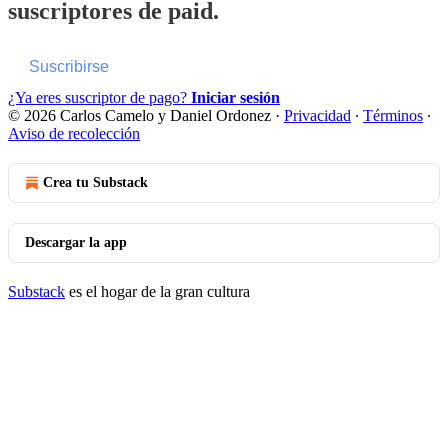
suscriptores de paid.
Suscribirse
¿Ya eres suscriptor de pago?
Iniciar sesión
© 2026 Carlos Camelo y Daniel Ordonez
·
Privacidad
∙
Términos
∙
Aviso de recolección
Crea tu Substack
Descargar la app
Substack
es el hogar de la gran cultura