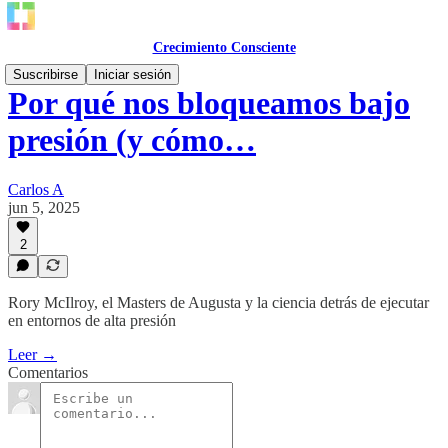
Crecimiento Consciente
Suscribirse
Iniciar sesión
Por qué nos bloqueamos bajo
presión (y cómo…
Carlos A
jun 5, 2025
2
Rory McIlroy, el Masters de Augusta y la ciencia detrás de ejecutar
en entornos de alta presión
Leer →
Comentarios