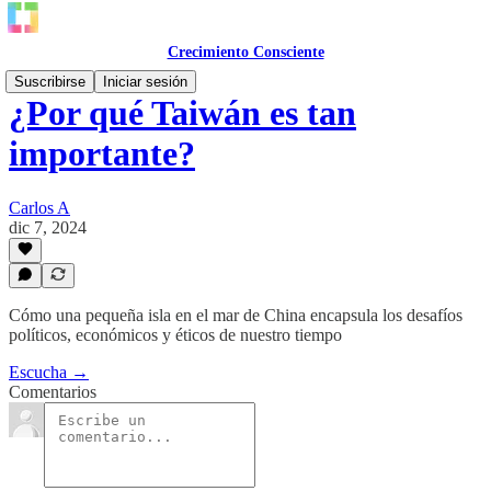
Crecimiento Consciente
Suscribirse
Iniciar sesión
¿Por qué Taiwán es tan
importante?
Carlos A
dic 7, 2024
Cómo una pequeña isla en el mar de China encapsula los desafíos
políticos, económicos y éticos de nuestro tiempo
Escucha →
Comentarios