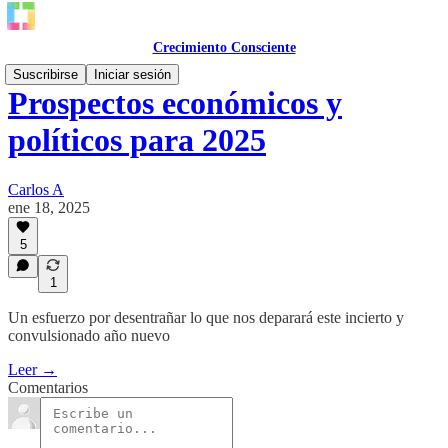
Crecimiento Consciente
Suscribirse
Iniciar sesión
Prospectos económicos y
políticos para 2025
Carlos A
ene 18, 2025
5
1
Un esfuerzo por desentrañar lo que nos deparará este incierto y
convulsionado año nuevo
Leer →
Comentarios