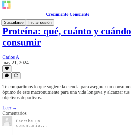
Crecimiento Consciente
Suscribirse
Iniciar sesión
Proteína: qué, cuánto y cuándo
consumir
Carlos A
may 21, 2024
Te compartimos lo que sugiere la ciencia para asegurar un consumo
óptimo de este macronutriente para una vida longeva y alcanzar tus
objetivos deportivos.
Leer →
Comentarios