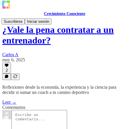
Crecimiento Consciente
Suscribirse
Iniciar sesión
¿Vale la pena contratar a un
entrenador?
Carlos A
may 6, 2025
2
Reflexiones desde la economía, la experiencia y la ciencia para
decidir si sumar un coach a tu camino deportivo
Leer →
Comentarios