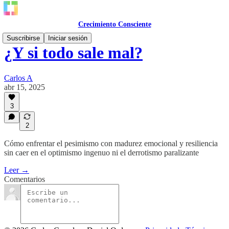
Crecimiento Consciente
Suscribirse
Iniciar sesión
¿Y si todo sale mal?
Carlos A
abr 15, 2025
3
2
Cómo enfrentar el pesimismo con madurez emocional y resiliencia
sin caer en el optimismo ingenuo ni el derrotismo paralizante
Leer →
Comentarios