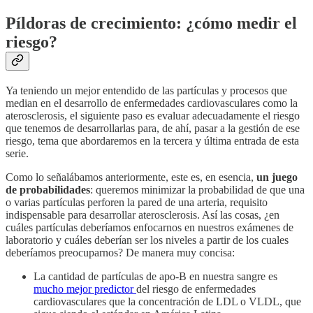
Píldoras de crecimiento: ¿cómo medir el
riesgo?
Ya teniendo un mejor entendido de las partículas y procesos que
median en el desarrollo de enfermedades cardiovasculares como la
aterosclerosis, el siguiente paso es evaluar adecuadamente el riesgo
que tenemos de desarrollarlas para, de ahí, pasar a la gestión de ese
riesgo, tema que abordaremos en la tercera y última entrada de esta
serie.
Como lo señalábamos anteriormente, este es, en esencia,
un juego
de probabilidades
: queremos minimizar la probabilidad de que una
o varias partículas perforen la pared de una arteria, requisito
indispensable para desarrollar aterosclerosis. Así las cosas, ¿en
cuáles partículas deberíamos enfocarnos en nuestros exámenes de
laboratorio y cuáles deberían ser los niveles a partir de los cuales
deberíamos preocuparnos? De manera muy concisa:
La cantidad de partículas de apo-B en nuestra sangre es
mucho mejor predictor
del riesgo de enfermedades
cardiovasculares que la concentración de LDL o VLDL, que