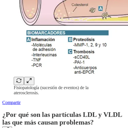
Fisiopatología (sucesión de eventos) de la
aterosclerosis.
Compartir
¿Por qué son las partículas LDL y VLDL
las que más causan problemas?