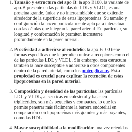
Tamaño y estructura del apo-B
: la apo-B100, la variante de
apo-B presente en las partículas de LDL y VLDL, es una
proteína grande, única y no intercambiable que se extiende
alrededor de la superficie de estas lipoproteínas. Su tamaño y
configuración la hacen particularmente apta para interactuar
con las células que integran la pared arterial. En particular, su
longitud y conformación le permiten incrustarse
profundamente en la pared arterial.
Proclividad a adherirse al endotelio
: la apo-B100 tiene
formas específicas que le permiten unirse a receptores como el
de las partículas LDL y VLDL. Sin embargo, esta estructura
también la hace susceptible a adherirse a otros componentes
dentro de la pared arterial, como los
proteoglicanos
.
Esta
propiedad es crucial para explicar la retención de estas
lipoproteínas en la pared arterial
.
Composición y densidad de las partículas
: las partículas
LDL y VLDL, al ser ricas en colesterol y bajas en
triglicéridos, son más pequeñas y compactas, lo que les
permite penetrar más fácilmente la barrera endotelial en
comparación con lipoproteínas más grandes y más boyantes,
como las HDL.
Mayor susceptibilidad a la modificación
: una vez retenidas