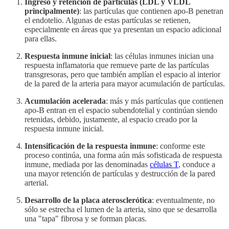
Ingreso y retención de partículas (LDL y VLDL
principalmente)
: las partículas que contienen apo-B penetran
el endotelio. Algunas de estas partículas se retienen,
especialmente en áreas que ya presentan un espacio adicional
para ellas.
Respuesta inmune inicial
: las células inmunes inician una
respuesta inflamatoria que remueve parte de las partículas
transgresoras, pero que también amplían el espacio al interior
de la pared de la arteria para mayor acumulación de partículas.
Acumulación acelerada
: más y más partículas que contienen
apo-B entran en el espacio subendotelial y continúan siendo
retenidas, debido, justamente, al espacio creado por la
respuesta inmune inicial.
Intensificación de la respuesta inmune
: conforme este
proceso continúa, una forma aún más sofisticada de respuesta
inmune, mediada por las denominadas
células T
, conduce a
una mayor retención de partículas y destrucción de la pared
arterial.
Desarrollo de la placa aterosclerótica
: eventualmente, no
sólo se estrecha el lumen de la arteria, sino que se desarrolla
una "tapa" fibrosa y se forman placas.