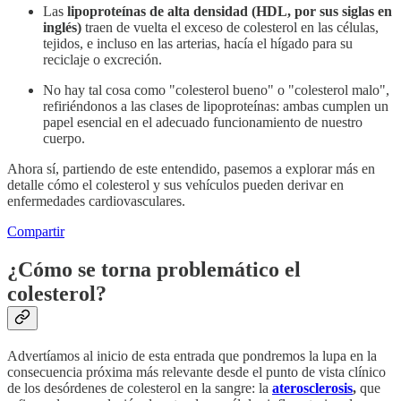
Las
lipoproteínas de alta densidad (HDL, por sus siglas en
inglés)
traen de vuelta el exceso de colesterol en las células,
tejidos, e incluso en las arterias, hacía el hígado para su
reciclaje o excreción.
No hay tal cosa como "colesterol bueno" o "colesterol malo",
refiriéndonos a las clases de lipoproteínas: ambas cumplen un
papel esencial en el adecuado funcionamiento de nuestro
cuerpo.
Ahora sí, partiendo de este entendido, pasemos a explorar más en
detalle cómo el colesterol y sus vehículos pueden derivar en
enfermedades cardiovasculares.
Compartir
¿Cómo se torna problemático el
colesterol?
Advertíamos al inicio de esta entrada que pondremos la lupa en la
consecuencia próxima más relevante desde el punto de vista clínico
de los desórdenes de colesterol en la sangre: la
aterosclerosis
,
que