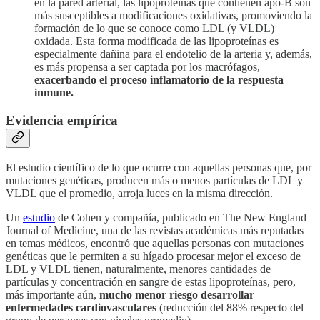
en la pared arterial, las lipoproteínas que contienen apo-B son
más susceptibles a modificaciones oxidativas, promoviendo la
formación de lo que se conoce como LDL (y VLDL)
oxidada. Esta forma modificada de las lipoproteínas es
especialmente dañina para el endotelio de la arteria y, además,
es más propensa a ser captada por los macrófagos,
exacerbando el proceso inflamatorio de la respuesta
inmune.
Evidencia empírica
El estudio científico de lo que ocurre con aquellas personas que, por
mutaciones genéticas, producen más o menos partículas de LDL y
VLDL que el promedio, arroja luces en la misma dirección.
Un
estudio
de Cohen y compañía, publicado en The New England
Journal of Medicine, una de las revistas académicas más reputadas
en temas médicos, encontró que aquellas personas con mutaciones
genéticas que le permiten a su hígado procesar mejor el exceso de
LDL y VLDL tienen, naturalmente, menores cantidades de
partículas y concentración en sangre de estas lipoproteínas, pero,
más importante aún,
mucho menor riesgo desarrollar
enfermedades cardiovasculares
(reducción del 88% respecto del