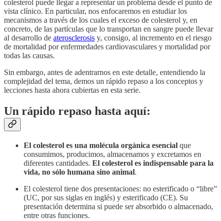
colesterol puede llegar a representar un problema desde el punto de
vista clínico. En particular, nos enfocaremos en estudiar los
mecanismos a través de los cuales el exceso de colesterol y, en
concreto, de las partículas que lo transportan en sangre puede llevar
al desarrollo de
aterosclerosis
y, consigo, al incremento en el riesgo
de mortalidad por enfermedades cardiovasculares y mortalidad por
todas las causas.
Sin embargo, antes de adentrarnos en este detalle, entendiendo la
complejidad del tema, demos un rápido repaso a los conceptos y
lecciones hasta ahora cubiertas en esta serie.
Un rápido repaso hasta aquí:
El colesterol es una molécula orgánica esencial
que
consumimos, producimos, almacenamos y excretamos en
diferentes cantidades.
El colesterol es indispensable para la
vida, no sólo humana sino animal
.
El colesterol tiene dos presentaciones: no esterificado o “libre”
(UC, por sus siglas en inglés) y esterificado (CE). Su
presentación determina si puede ser absorbido o almacenado,
entre otras funciones.