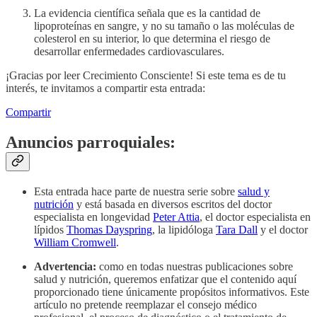
La evidencia científica señala que es la cantidad de
lipoproteínas en sangre, y no su tamaño o las moléculas de
colesterol en su interior, lo que determina el riesgo de
desarrollar enfermedades cardiovasculares.
¡Gracias por leer Crecimiento Consciente! Si este tema es de tu
interés, te invitamos a compartir esta entrada:
Compartir
Anuncios parroquiales:
Esta entrada hace parte de nuestra serie sobre
salud y
nutrición
y está basada en diversos escritos del doctor
especialista en longevidad
Peter Attia
, el doctor especialista en
lípidos
Thomas Dayspring
, la lipidóloga
Tara Dall
y el doctor
William Cromwell
.
Advertencia:
como en todas nuestras publicaciones sobre
salud y nutrición, queremos enfatizar que el contenido aquí
proporcionado tiene únicamente propósitos informativos. Este
artículo no pretende reemplazar el consejo médico