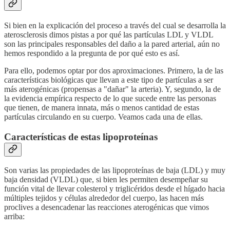
Si bien en la explicación del proceso a través del cual se desarrolla la
aterosclerosis dimos pistas a por qué las partículas LDL y VLDL
son las principales responsables del daño a la pared arterial, aún no
hemos respondido a la pregunta de por qué esto es así.
Para ello, podemos optar por dos aproximaciones. Primero, la de las
características biológicas que llevan a este tipo de partículas a ser
más aterogénicas (propensas a "dañar" la arteria). Y, segundo, la de
la evidencia empírica respecto de lo que sucede entre las personas
que tienen, de manera innata, más o menos cantidad de estas
partículas circulando en su cuerpo. Veamos cada una de ellas.
Características de estas lipoproteínas
Son varias las propiedades de las lipoproteínas de baja (LDL) y muy
baja densidad (VLDL) que, si bien les permiten desempeñar su
función vital de llevar colesterol y triglicéridos desde el hígado hacia
múltiples tejidos y células alrededor del cuerpo, las hacen más
proclives a desencadenar las reacciones aterogénicas que vimos
arriba: