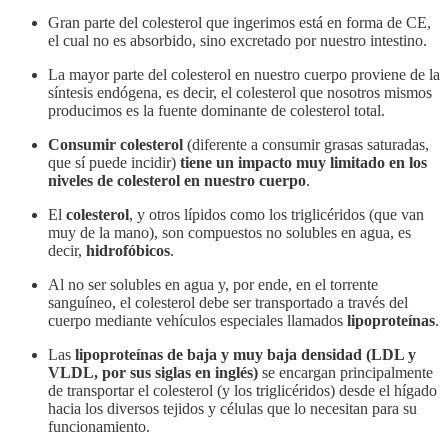
Gran parte del colesterol que ingerimos está en forma de CE,
el cual no es absorbido, sino excretado por nuestro intestino.
La mayor parte del colesterol en nuestro cuerpo proviene de la
síntesis endógena, es decir, el colesterol que nosotros mismos
producimos es la fuente dominante de colesterol total.
Consumir colesterol
(diferente a consumir grasas saturadas,
que sí puede incidir)
tiene un impacto muy limitado en los
niveles de colesterol en nuestro cuerpo
.
El
colesterol
, y otros lípidos como los triglicéridos (que van
muy de la mano), son compuestos no solubles en agua, es
decir,
hidrofóbicos
.
Al no ser solubles en agua y, por ende, en el torrente
sanguíneo, el colesterol debe ser transportado a través del
cuerpo mediante vehículos especiales llamados
lipoproteínas
.
Las
lipoproteínas de baja y muy baja densidad (LDL y
VLDL, por sus siglas en inglés)
se encargan principalmente
de transportar el colesterol (y los triglicéridos) desde el hígado
hacia los diversos tejidos y células que lo necesitan para su
funcionamiento.