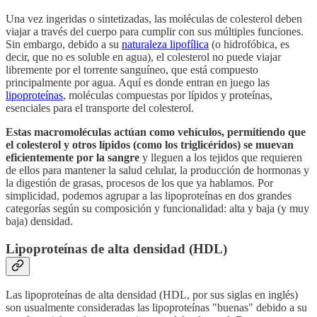
Una vez ingeridas o sintetizadas, las moléculas de colesterol deben
viajar a través del cuerpo para cumplir con sus múltiples funciones.
Sin embargo, debido a su
naturaleza lipofílica
(o hidrofóbica, es
decir, que no es soluble en agua), el colesterol no puede viajar
libremente por el torrente sanguíneo, que está compuesto
principalmente por agua. Aquí es donde entran en juego las
lipoproteínas
, moléculas compuestas por lípidos y proteínas,
esenciales para el transporte del colesterol.
Estas macromoléculas actúan como vehículos, permitiendo que
el colesterol y otros lípidos (como los triglicéridos) se muevan
eficientemente por la sangre
y lleguen a los tejidos que requieren
de ellos para mantener la salud celular, la producción de hormonas y
la digestión de grasas, procesos de los que ya hablamos. Por
simplicidad, podemos agrupar a las lipoproteínas en dos grandes
categorías según su composición y funcionalidad: alta y baja (y muy
baja) densidad.
Lipoproteínas de alta densidad (HDL)
Las lipoproteínas de alta densidad (HDL, por sus siglas en inglés)
son usualmente consideradas las lipoproteínas "buenas" debido a su