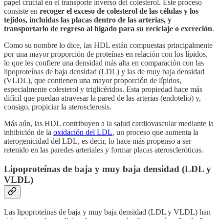
papel crucial en el transporte inverso del colesterol. Este proceso
consiste en
recoger el exceso de colesterol de las células y los
tejidos, incluidas las placas dentro de las arterias, y
transportarlo de regreso al hígado para su reciclaje o excreción
.
Como su nombre lo dice, las HDL están compuestas principalmente
por una mayor proporción de proteínas en relación con los lípidos,
lo que les confiere una densidad más alta en comparación con las
lipoproteínas de baja densidad (LDL) y las de muy baja densidad
(VLDL), que contienen una mayor proporción de lípidos,
especialmente colesterol y triglicéridos. Esta propiedad hace más
difícil que puedan atravesar la pared de las arterias (endotelio) y,
consigo, propiciar la aterosclerosis.
Más aún, las HDL contribuyen a la salud cardiovascular mediante la
inhibición de la
oxidación del LDL
, un proceso que aumenta la
aterogenicidad del LDL, es decir, lo hace más propenso a ser
retenido en las paredes arteriales y formar placas ateroscleróticas.
Lipoproteínas de baja y muy baja densidad (LDL y
VLDL)
Las lipoproteínas de baja y muy baja densidad (LDL y VLDL) han