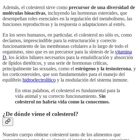
Además, el colesterol sirve como
precursor de una diversidad de
moléculas bioactivas
, incluyendo las hormonas esteroides, que
desempeñan roles esenciales en la regulación del metabolismo, las
funciones reproductivas y la respuesta o adaptaciones al estrés.
En los seres humanos, en particular, el colesterol no sólo es, como
decíamos, imprescindible para la estructuración y correcto
funcionamiento de las membranas celulares a lo largo de todo el
organismo, sino que es un precursor para la síntesis de la
vitamina
D
, los ácidos biliares necesarios para la emulsificación y absorción
de lípidos dietéticos, y una serie de hormonas críticas,
principalmente las sexuales, como el
estrógeno y la testosterona
, y
los corticosteroides, que son fundamentales para el manejo del
equilibrio
hidroelectrolítico
y la modulación del sistema inmune.
En otras palabras, el colesterol es fundamental para la
vida animal y su correcto funcionamiento.
Sin
colesterol no habría vida como la conocemos.
¿De dónde viene el colesterol?
Nuestro cuerpo obtiene colesterol tanto de los alimentos que