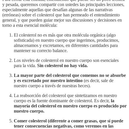
y pesada, queremos compartir con ustedes las principales lecciones,
especialmente aquellas que desafían algunas de las narrativas
(erróneas) sobre el colesterol que han permeado el entendimiento
general, y que pueden guiar mejor sus discusiones y decisiones en
torno a esta esencial molécula:
El colesterol no es más que otra molécula orgánica (algo
sofisticada) en nuestro cuerpo que ingerimos, producimos,
almacenamos y excretamos, en diferentes cantidades para
mantener su correcto balance.
Los niveles de colesterol en nuestro cuerpo son esenciales
para la vida.
Sin colesterol no hay vida.
La mayor parte del colesterol que comemos no se absorbe
y es excretado por nuestro intestino
(es decir, sale de
nuestro cuerpo a través de nuestras heces).
La reabsorción del colesterol que sintetizamos en nuestro
cuerpo es la fuente dominante de colesterol. Es decir,
la
mayoría del colesterol en nuestro cuerpo es producido por
nuestro cuerpo.
Comer colesterol (diferente a comer grasas, que sí puede
tener consecuencias negativas, como veremos en las