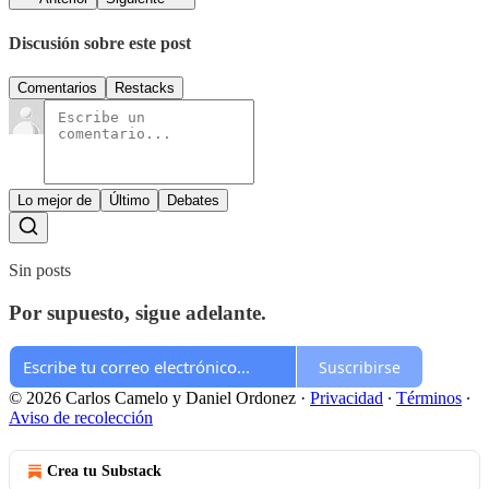
Discusión sobre este post
Comentarios
Restacks
Lo mejor de
Último
Debates
Sin posts
Por supuesto, sigue adelante.
Suscribirse
© 2026 Carlos Camelo y Daniel Ordonez
·
Privacidad
∙
Términos
∙
Aviso de recolección
Crea tu Substack