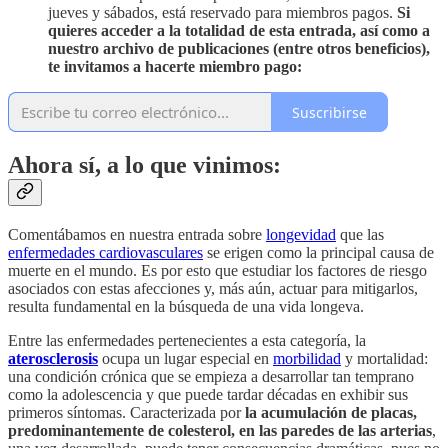
jueves y sábados, está reservado para miembros pagos.
Si
quieres acceder a la totalidad de esta entrada, así como a
nuestro archivo de publicaciones (entre otros beneficios),
te invitamos a hacerte miembro pago:
Suscribirse
Ahora sí, a lo que vinimos:
Comentábamos en nuestra entrada sobre
longevidad
que las
enfermedades cardiovasculares
se erigen como la principal causa de
muerte en el mundo. Es por esto que estudiar los factores de riesgo
asociados con estas afecciones y, más aún, actuar para mitigarlos,
resulta fundamental en la búsqueda de una vida longeva.
Entre las enfermedades pertenecientes a esta categoría, la
aterosclerosis
ocupa un lugar especial en
morbilidad
y mortalidad:
una condición crónica que se empieza a desarrollar tan temprano
como la adolescencia y que puede tardar décadas en exhibir sus
primeros síntomas. Caracterizada por
la acumulación de placas,
predominantemente de colesterol, en las paredes de las arterias
,