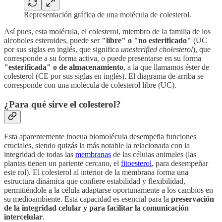
Representación gráfica de una molécula de colesterol.
Así pues, esta molécula, el colesterol, miembro de la familia de los
alcoholes esteroides, puede ser
"libre" o "no esterificado"
(UC
por sus siglas en inglés, que significa
unesterified cholesterol
), que
corresponde a su forma activa, o puede presentarse en su forma
"esterificada" o de almacenamiento
, a la que llamamos éster de
colesterol (CE por sus siglas en inglés). El diagrama de arriba se
corresponde con una molécula de colesterol libre (UC).
¿Para qué sirve el colesterol?
Esta aparentemente inocua biomolécula desempeña funciones
cruciales, siendo quizás la más notable la relacionada con la
integridad de todas las
membranas
de las células animales (las
plantas tienen un pariente cercano, el
fitoesterol
, para desempeñar
este rol). El colesterol al interior de la membrana forma una
estructura dinámica que confiere estabilidad y flexibilidad,
permitiéndole a la célula adaptarse oportunamente a los cambios en
su medioambiente. Esta capacidad es esencial para la
preservación
de la integridad celular y para facilitar la comunicación
intercelular
.