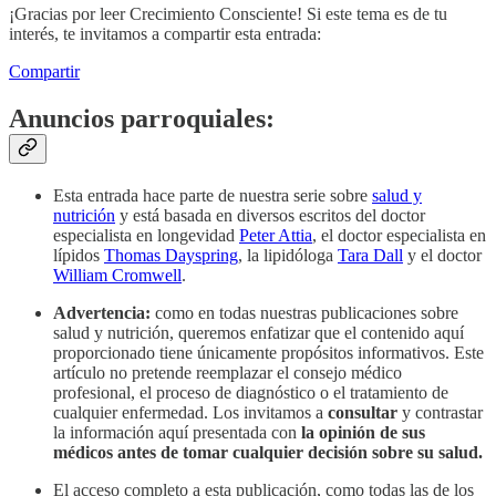
¡Gracias por leer Crecimiento Consciente! Si este tema es de tu
interés, te invitamos a compartir esta entrada:
Compartir
Anuncios parroquiales:
Esta entrada hace parte de nuestra serie sobre
salud y
nutrición
y está basada en diversos escritos del doctor
especialista en longevidad
Peter Attia
, el doctor especialista en
lípidos
Thomas Dayspring
, la lipidóloga
Tara Dall
y el doctor
William Cromwell
.
Advertencia:
como en todas nuestras publicaciones sobre
salud y nutrición, queremos enfatizar que el contenido aquí
proporcionado tiene únicamente propósitos informativos. Este
artículo no pretende reemplazar el consejo médico
profesional, el proceso de diagnóstico o el tratamiento de
cualquier enfermedad. Los invitamos a
consultar
y contrastar
la información aquí presentada con
la opinión de sus
médicos antes de tomar cualquier decisión sobre su salud.
El acceso completo a esta publicación, como todas las de los