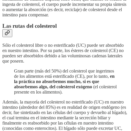
ingesta de colesterol, el cuerpo puede incrementar su propia síntesis
o aumentar la absorción (es decir, reciclaje) de colesterol desde el
intestino para compensar.
Las rutas del colesterol
Sólo el colesterol libre o no esterificado (UC) puede ser absorbido
en nuestro intestino. Por su parte, los ésteres de colesterol (CE) no
pueden ser absorbidos debido a las voluminosas cadenas laterales
que poseen.
Gran parte (más del 50%) del colesterol que ingerimos
de los alimentos está esterificado (CE), por lo tanto,
en
la práctica no absorbemos mucho, si es que
absorbemos algo, del colesterol exógeno
(el colesterol
presente en los alimentos).
Además, la mayoría del colesterol no esterificado (UC) en nuestro
intestino (alrededor del 85%) es en realidad de origen endógeno (es
decir, fue sintetizado en las células del cuerpo y devuelto al hígado),
el cual termina en el intestino mediante la secreción biliar y
finalmente es reabsorbido por las células en nuestro intestino
(conocidas como enterocitos). El hígado sólo puede excretar UC,