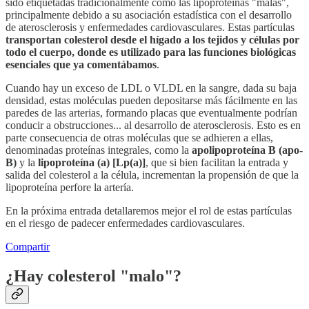
sido etiquetadas tradicionalmente como las lipoproteínas "malas",
principalmente debido a su asociación estadística con el desarrollo
de aterosclerosis y enfermedades cardiovasculares. Estas partículas
transportan colesterol desde el hígado a los tejidos y células por
todo el cuerpo, donde es utilizado para las funciones biológicas
esenciales que ya comentábamos
.
Cuando hay un exceso de LDL o VLDL en la sangre, dada su baja
densidad, estas moléculas pueden depositarse más fácilmente en las
paredes de las arterias, formando placas que eventualmente podrían
conducir a obstrucciones... al desarrollo de aterosclerosis. Esto es en
parte consecuencia de otras moléculas que se adhieren a ellas,
denominadas proteínas integrales, como la
apolipoproteína B (apo-
B)
y la
lipoproteína (a) [Lp(a)]
, que si bien facilitan la entrada y
salida del colesterol a la célula, incrementan la propensión de que la
lipoproteína perfore la artería.
En la próxima entrada detallaremos mejor el rol de estas partículas
en el riesgo de padecer enfermedades cardiovasculares.
Compartir
¿Hay colesterol "malo"?