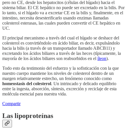
pero no CE, desde los hepatocitos (células del hígado) hacia el
sistema biliar. El CE hepático no puede ser excretado en la bilis. Por
lo tanto, si el hígado va a excretar CE en la bilis y, finalmente, en el
intestino, necesita desesterificarlo usando enzimas llamadas
colesterol esterasas, las cuales pueden convertir el CE hepático en
UC.
El principal mecanismo a través del cual el hígado se deshace del
colesterol es convirtiéndolo en ácido biliar, es decir, expulsándolo
hacia la bilis (a través de un transportador llamado ABCB11) y
excretando los ácidos biliares a través de las heces (típicamente, la
mayoría de los ácidos biliares son reabsorbidos en el
íleon
).
Todo esto da testimonio del esfuerzo y la sofisticación con la que
nuestro cuerpo mantiene los niveles de colesterol dentro de un
margen relativamente estrecho, un fenómeno conocido como
homeostasis del colesterol
. Un intrincado y delicado equilibrio
entre la ingesta, absorción, síntesis, excreción y reciclaje de esta
molécula esencial para nuestra vida.
Compartir
Las lipoproteínas