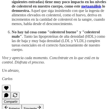
siguientes entradas) tiene muy poco impacto en los niveles
de colesterol en nuestro cuerpo, como este
metaanálisis
lo
demuestra.
Aquel que siga insistiendo con que la ingesta de
alimentos elevados en colesterol, como el huevo, deriva en
incrementos en la cantidad de colesterol en la sangre, cuando
menos, habla desde el desconocimiento.
No hay tal cosa como "colesterol bueno" y "colesterol
malo"
. Tanto las lipoproteínas de alta densidad (HDL) como
las de baja y muy baja densidad (LDL y VLDL) cumplen
tareas esenciales en el correcto funcionamiento de nuestro
cuerpo.
Vive y aprecia cada momento. Concéntrate en lo que está en tu
control. Disfruta el proceso.
Un abrazo,
Carlos
Compartir
Anterior
Siguiente