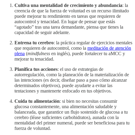
Cultiva una mentalidad de crecimiento y abundancia
: la
creencia de que la fuerza de voluntad es un recurso ilimitado
puede mejorar tu rendimiento en tareas que requieren de
autocontrol y tenacidad. En lugar de pensar que estás
“agotado” tras una tarea demandante, piensa que tienes la
capacidad de seguir adelante.
Entrena tu cerebro
: la práctica regular de ejercicios mentales
que requieren de autocontrol, como la
meditación de atención
plena
(
mindfulness
en inglés), puede fortalecer tu aMCC y
mejorar tu tenacidad.
Planifica tus acciones
: el uso de estrategias de
autorregulación, como la planeación de la materialización de
las intenciones (es decir, diseñar paso a paso cómo alcanzar
determinados objetivos), puede ayudarte a evitar las
tentaciones y mantenerte enfocado en tus objetivos.
Cuida tu alimentación
: si bien no necesitas consumir
glucosa constantemente, una alimentación saludable y
balanceada, que garantice un flujo sostenido de glucosa a tu
cerebro (léase suficientes carbohidratos), aunada con la
mentalidad del primer numeral, puede ser beneficiosa para tu
fuerza de voluntad.