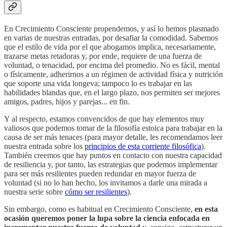
En Crecimiento Consciente propendemos, y así lo hemos plasmado
en varias de nuestras entradas, por desafiar la comodidad. Sabemos
que el estilo de vida por el que abogamos implica, necesariamente,
trazarse metas retadoras y, por ende, requiere de una fuerza de
voluntad, o tenacidad, por encima del promedio. No es fácil, mental
o físicamente, adherirnos a un régimen de actividad física y nutrición
que soporte una vida longeva; tampoco lo es trabajar en las
habilidades blandas que, en el largo plazo, nos permiten ser mejores
amigos, padres, hijos y parejas... en fin.
Y al respecto, estamos convencidos de que hay elementos muy
valiosos que podemos tomar de la filosofía estoica para trabajar en la
causa de ser más tenaces (para mayor detalle, les recomendamos leer
nuestra entrada sobre los
principios de esta corriente filosófica
).
También creemos que hay puntos en contacto con nuestra capacidad
de resiliencia y, por tanto, las estrategias que podemos implementar
para ser más resilientes pueden redundar en mayor fuerza de
voluntad (si no lo han hecho, los invitamos a darle una mirada a
nuestra serie sobre
cómo ser resilientes
).
Sin embargo, como es habitual en Crecimiento Consciente,
en esta
ocasión queremos poner la lupa sobre la ciencia enfocada en