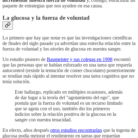
incrementar nuestra fuerza de voluntad
y, consigo, estructurar un
paquete de estrategias que nos ayuden en esa causa.
La glucosa y la fuerza de voluntad
Lo primero que hay que notar es que las investigaciones científicas
de finales del siglo pasado ya advertían una estrecha relación entre la
fuerza de voluntad y los niveles de glucosa en nuestra sangre.
Un estudio pionero de
Baumeister y sus colegas en 1998
encontró
que las personas que se habían esforzado en una tarea que requería
autocontrol (resistir la tentación de comer chocolates) posteriormente
se rendían más rápido al intentar resolver una tarea cognitiva que no
tenía solución.
Este hallazgo, replicado en múltiples ocasiones, además
de dar lugar a la teoría del "agotamiento del ego", que
postula que la fuerza de voluntad es un recurso limitado
que se agota con el uso, también dio los primeros
indicios sobre la relación positiva de la glucosa en la
sangre con nuestra tenacidad.
En efecto, años después
otros estudios encontrarían
que la ingesta de
glucosa podía mejorar el rendimiento en tareas que requerían