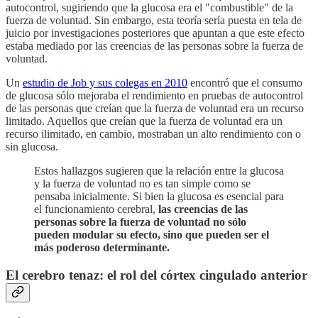
autocontrol, sugiriendo que la glucosa era el "combustible" de la
fuerza de voluntad. Sin embargo, esta teoría sería puesta en tela de
juicio por investigaciones posteriores que apuntan a que este efecto
estaba mediado por las creencias de las personas sobre la fuerza de
voluntad.
Un
estudio de Job y sus colegas en 2010
encontró que el consumo
de glucosa sólo mejoraba el rendimiento en pruebas de autocontrol
de las personas que creían que la fuerza de voluntad era un recurso
limitado. Aquellos que creían que la fuerza de voluntad era un
recurso ilimitado, en cambio, mostraban un alto rendimiento con o
sin glucosa.
Estos hallazgos sugieren que la relación entre la glucosa
y la fuerza de voluntad no es tan simple como se
pensaba inicialmente. Si bien la glucosa es esencial para
el funcionamiento cerebral,
las creencias de las
personas sobre la fuerza de voluntad no sólo
pueden modular su efecto, sino que pueden ser el
más poderoso determinante.
El cerebro tenaz: el rol del córtex cingulado anterior