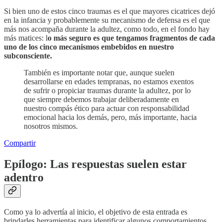
Si bien uno de estos cinco traumas es el que mayores cicatrices dejó
en la infancia y probablemente su mecanismo de defensa es el que
más nos acompaña durante la adultez, como todo, en el fondo hay
más matices: l
o más seguro es que tengamos fragmentos de cada
uno de los cinco mecanismos embebidos en nuestro
subconsciente.
También es importante notar que, aunque suelen
desarrollarse en edades tempranas, no estamos exentos
de sufrir o propiciar traumas durante la adultez, por lo
que siempre debemos trabajar deliberadamente en
nuestro compás ético para actuar con responsabilidad
emocional hacia los demás, pero, más importante, hacia
nosotros mismos.
Compartir
Epílogo: Las respuestas suelen estar
adentro
Como ya lo advertía al inicio, el objetivo de esta entrada es
brindarles herramientas para identificar algunos comportamientos