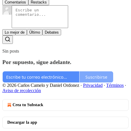
Comentarios
Restacks
Lo mejor de
Último
Debates
Sin posts
Por supuesto, sigue adelante.
Suscribirse
© 2026 Carlos Camelo y Daniel Ordonez
·
Privacidad
∙
Términos
∙
Aviso de recolección
Crea tu Substack
Descargar la app