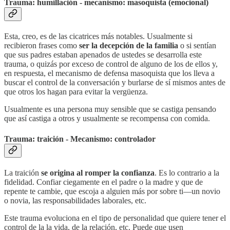
Trauma: humillación - mecanismo: masoquista (emocional)
Esta, creo, es de las cicatrices más notables. Usualmente si
recibieron frases como
ser la decepción de la familia
o si sentían
que sus padres estaban apenados de ustedes se desarrolla este
trauma, o quizás por exceso de control de alguno de los de ellos y,
en respuesta, el mecanismo de defensa masoquista que los lleva a
buscar el control de la conversación y burlarse de sí mismos antes de
que otros los hagan para evitar la vergüenza.
Usualmente es una persona muy sensible que se castiga pensando
que así castiga a otros y usualmente se recompensa con comida.
Trauma: traición - Mecanismo: controlador
La traición
se origina al romper la confianza
. Es lo contrario a la
fidelidad. Confiar ciegamente en el padre o la madre y que de
repente te cambie, que escoja a alguien más por sobre ti—un novio
o novia, las responsabilidades laborales, etc.
Este trauma evoluciona en el tipo de personalidad que quiere tener el
control de la la vida, de la relación, etc. Puede que usen