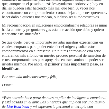
que, aunque en el pasado quizás les ayudaron a sobrevivir, hoy en
día les pueden estar haciendo más mal que bien. A veces nos
encontramos con comportamientos como: alejar a quienes queremos,
hacer daño a quienes nos rodean, o incluso ser autodestructivos.
Mi recomendación en situaciones emocionalmente retadoras es mirar
hacia adentro y preguntarse: ¿es esta la reacción que debo y quiero
tener ante esta situación?
Sé que duele, pero es importante revisitar nuestras experiencias en
edades tempranas para poder entender el origen y soltar estos
comportamientos en el presente. En futuras entradas de esta serie
entraremos más a fondo en nuestro proceso personal de sanación de
estos comportamientos para apoyarlos en este camino de poder ser
ustedes mismos. Por ahora,
el primer y más importante paso, es
identificar.
Por una vida más consciente y feliz,
Daniel
*Esta entrada hace parte de nuestro pilar de inteligencia emocional
y está basada en el libro Las 5 heridas que impiden ser uno mismo,
de
Lise Bourbeau
y mi experiencia personal en terapia con