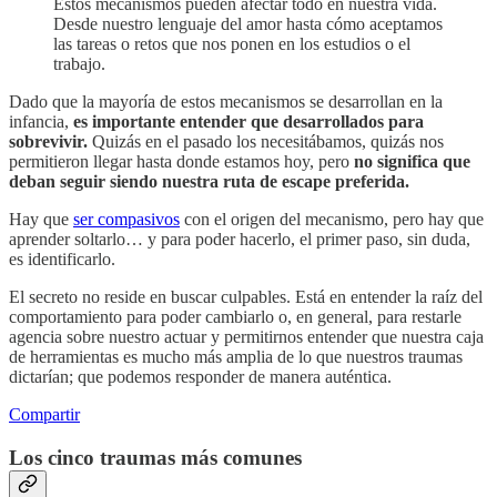
Estos mecanismos pueden afectar todo en nuestra vida.
Desde nuestro lenguaje del amor hasta cómo aceptamos
las tareas o retos que nos ponen en los estudios o el
trabajo.
Dado que la mayoría de estos mecanismos se desarrollan en la
infancia,
es importante entender que desarrollados para
sobrevivir.
Quizás en el pasado los necesitábamos, quizás nos
permitieron llegar hasta donde estamos hoy, pero
no significa que
deban seguir siendo nuestra ruta de escape preferida.
Hay que
ser compasivos
con el origen del mecanismo, pero hay que
aprender soltarlo… y para poder hacerlo, el primer paso, sin duda,
es identificarlo.
El secreto no reside en buscar culpables. Está en entender la raíz del
comportamiento para poder cambiarlo o, en general, para restarle
agencia sobre nuestro actuar y permitirnos entender que nuestra caja
de herramientas es mucho más amplia de lo que nuestros traumas
dictarían; que podemos responder de manera auténtica.
Compartir
Los cinco traumas más comunes