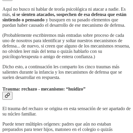
Aquí no busco ni hablar de teoría psicológica ni atacar a nadie. Es
más,
si se sienten atacados, sospechen de esa defensa que están
sintiendo o pensando
y busquen en su pasado elementos que
puedan haber causado el desarrollo de ese mecanismo de defensa.
(Probablemente escribiremos más entradas sobre proceso de cada
uno de nosotros para identificar y soltar nuestros mecanismos de
defensa... de nuevo, si creen que alguno de los mecanismos resuena,
no olviden leer más del tema o quizás hablarlo con su
psicólogo/terapeuta o amigo de entera confianza.)
Dicho esto, a continuación les comparto los cinco traumas más
salientes durante la infancia y los mecanismos de defensa que se
suelen desarrollar en respuesta.
Trauma: rechazo - mecanismo: “huidizo”
El trauma del rechazo se origina en esta sensación de ser apartado de
su núcleo familiar.
Puede tener múltiples orígenes: padres que aún no estaban
preparados para tener hijos, matoneo en el colegio o quizás