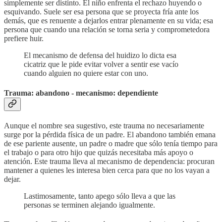
simplemente ser distinto. El niño enfrenta el rechazo huyendo o
esquivando. Suele ser esa persona que se proyecta fría ante los
demás, que es renuente a dejarlos entrar plenamente en su vida; esa
persona que cuando una relación se torna seria y comprometedora
prefiere huir.
El mecanismo de defensa del huidizo lo dicta esa
cicatriz que le pide evitar volver a sentir ese vacío
cuando alguien no quiere estar con uno.
Trauma: abandono - mecanismo: dependiente
Aunque el nombre sea sugestivo, este trauma no necesariamente
surge por la pérdida física de un padre. El abandono también emana
de ese pariente ausente, un padre o madre que sólo tenía tiempo para
el trabajo o para otro hijo que quizás necesitaba más apoyo o
atención. Este trauma lleva al mecanismo de dependencia: procuran
mantener a quienes les interesa bien cerca para que no los vayan a
dejar.
Lastimosamente, tanto apego sólo lleva a que las
personas se terminen alejando igualmente.