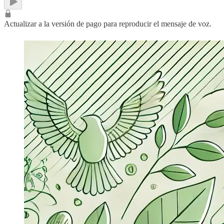
Actualizar a la versión de pago para reproducir el mensaje de voz.