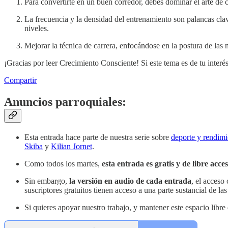
Para convertirte en un buen corredor, debes dominar el arte de c
La frecuencia y la densidad del entrenamiento son palancas clav
niveles.
Mejorar la técnica de carrera, enfocándose en la postura de las m
¡Gracias por leer Crecimiento Consciente! Si este tema es de tu interés
Compartir
Anuncios parroquiales:
Esta entrada hace parte de nuestra serie sobre
deporte y rendimi
Skiba
y
Kilian Jornet
.
Como todos los martes,
esta entrada es gratis y de libre acce
Sin embargo,
la versión en audio de cada entrada
, el acceso
suscriptores gratuitos tienen acceso a una parte sustancial de las
Si quieres apoyar nuestro trabajo, y mantener este espacio libre