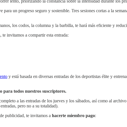
orrer lento, priorizando la constancia sobre la intensidad durante los p
e para un progreso seguro y sostenible. Tres sesiones cortas a la seman
anos, los codos, la columna y la barbilla, te hará más eficiente y reducir
, te invitamos a compartir esta entrada:
ento
y está basada en diversas entradas de los deportistas élite y entren
so para todos nuestros suscriptores.
 completo a las entradas de los jueves y los sábados, así como al archiv
 entradas, pero no a su totalidad).
 de publicidad, te invitamos a
hacerte miembro pago
: