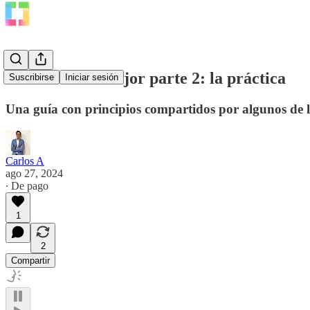
Cómo correr mejor parte 2: la práctica
Suscribirse
Iniciar sesión
Una guía con principios compartidos por algunos de l
Carlos A
ago 27, 2024
∙ De pago
1
2
Compartir