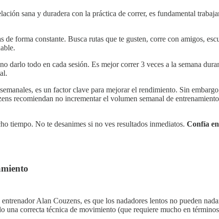
lación sana y duradera con la práctica de correr, es fundamental trabajar
gas de forma constante. Busca rutas que te gusten, corre con amigos, es
able.
, no darlo todo en cada sesión. Es mejor correr 3 veces a la semana dur
al.
emanales, es un factor clave para mejorar el rendimiento. Sin embargo
uzens recomiendan no incrementar el volumen semanal de entrenamiento
o tiempo. No te desanimes si no ves resultados inmediatos.
Confía en
amiento
í al entrenador Alan Couzens, es que los nadadores lentos no pueden nada
o una correcta técnica de movimiento (que requiere mucho en términos 