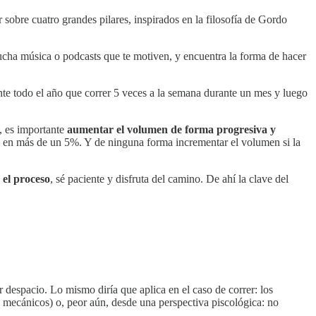
 sobre cuatro grandes pilares, inspirados en la filosofía de Gordo
cucha música o podcasts que te motiven, y encuentra la forma de hacer
ante todo el año que correr 5 veces a la semana durante un mes y luego
, es importante
aumentar el volumen de forma progresiva y
 en más de un 5%. Y de ninguna forma incrementar el volumen si la
 el proceso
, sé paciente y disfruta del camino. De ahí la clave del
r despacio. Lo mismo diría que aplica en el caso de correr: los
mecánicos) o, peor aún, desde una perspectiva piscológica: no