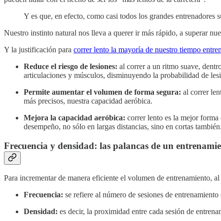
Y es que, en efecto, como casi todos los grandes entrenadores s
Nuestro instinto natural nos lleva a querer ir más rápido, a superar nu
Y la justificación para
correr lento la mayoría de nuestro tiempo entr
Reduce el riesgo de lesiones:
al correr a un ritmo suave, dent
articulaciones y músculos, disminuyendo la probabilidad de les
Permite aumentar el volumen de forma segura:
al correr le
más precisos, nuestra capacidad aeróbica.
Mejora la capacidad aeróbica:
correr lento es la mejor forma 
desempeño, no sólo en largas distancias, sino en cortas también
Frecuencia y densidad: las palancas de un entrenamien
Para incrementar de manera eficiente el volumen de entrenamiento, al m
Frecuencia:
se refiere al número de sesiones de entrenamiento
Densidad:
es decir, la proximidad entre cada sesión de entrena