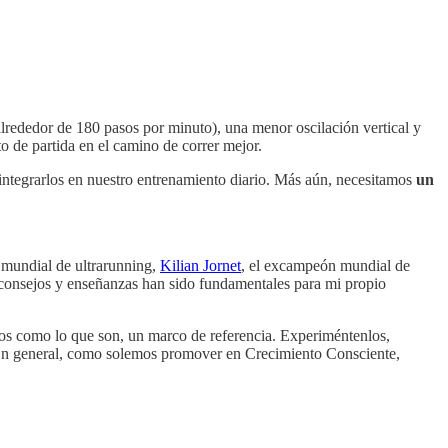
alrededor de 180 pasos por minuto), una menor oscilación vertical y
o de partida en el camino de correr mejor.
; integrarlos en nuestro entrenamiento diario. Más aún, necesitamos
un
 mundial de ultrarunning,
Kilian Jornet
, el excampeón mundial de
s consejos y enseñanzas han sido fundamentales para mi propio
nlos como lo que son, un marco de referencia. Experiméntenlos,
io. En general, como solemos promover en Crecimiento Consciente,