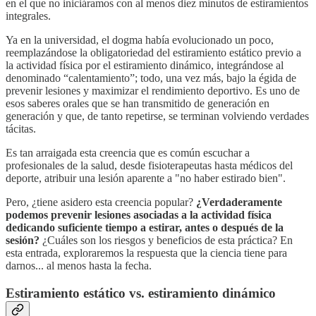
en el que no iniciáramos con al menos diez minutos de estiramientos
integrales.
Ya en la universidad, el dogma había evolucionado un poco,
reemplazándose la obligatoriedad del estiramiento estático previo a
la actividad física por el estiramiento dinámico, integrándose al
denominado “calentamiento”; todo, una vez más, bajo la égida de
prevenir lesiones y maximizar el rendimiento deportivo. Es uno de
esos saberes orales que se han transmitido de generación en
generación y que, de tanto repetirse, se terminan volviendo verdades
tácitas.
Es tan arraigada esta creencia que es común escuchar a
profesionales de la salud, desde fisioterapeutas hasta médicos del
deporte, atribuir una lesión aparente a "no haber estirado bien".
Pero, ¿tiene asidero esta creencia popular?
¿Verdaderamente
podemos prevenir lesiones asociadas a la actividad física
dedicando suficiente tiempo a estirar, antes o después de la
sesión?
¿Cuáles son los riesgos y beneficios de esta práctica? En
esta entrada, exploraremos la respuesta que la ciencia tiene para
darnos... al menos hasta la fecha.
Estiramiento estático vs. estiramiento dinámico