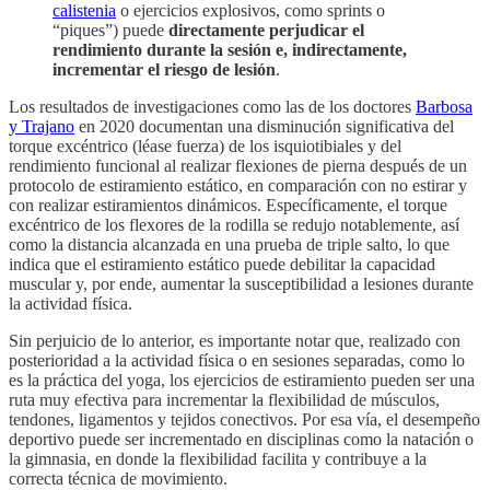
calistenia
o ejercicios explosivos, como sprints o
“piques”) puede
directamente perjudicar el
rendimiento durante la sesión e, indirectamente,
incrementar el riesgo de lesión
.
Los resultados de investigaciones como las de los doctores
Barbosa
y Trajano
en 2020 documentan una disminución significativa del
torque excéntrico (léase fuerza) de los isquiotibiales y del
rendimiento funcional al realizar flexiones de pierna después de un
protocolo de estiramiento estático, en comparación con no estirar y
con realizar estiramientos dinámicos. Específicamente, el torque
excéntrico de los flexores de la rodilla se redujo notablemente, así
como la distancia alcanzada en una prueba de triple salto, lo que
indica que el estiramiento estático puede debilitar la capacidad
muscular y, por ende, aumentar la susceptibilidad a lesiones durante
la actividad física.
Sin perjuicio de lo anterior, es importante notar que, realizado con
posterioridad a la actividad física o en sesiones separadas, como lo
es la práctica del yoga, los ejercicios de estiramiento pueden ser una
ruta muy efectiva para incrementar la flexibilidad de músculos,
tendones, ligamentos y tejidos conectivos. Por esa vía, el desempeño
deportivo puede ser incrementado en disciplinas como la natación o
la gimnasia, en donde la flexibilidad facilita y contribuye a la
correcta técnica de movimiento.