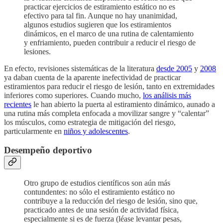
practicar ejercicios de estiramiento estático no es
efectivo para tal fin. Aunque no hay unanimidad,
algunos estudios sugieren que los estiramientos
dinámicos, en el marco de una rutina de calentamiento
y enfriamiento, pueden contribuir a reducir el riesgo de
lesiones.
En efecto, revisiones sistemáticas de la literatura
desde 2005
y
2008
ya daban cuenta de la aparente inefectividad de practicar
estiramientos para reducir el riesgo de lesión, tanto en extremidades
inferiores como superiores. Cuando mucho,
los análisis más
recientes
le han abierto la puerta al estiramiento dinámico, aunado a
una rutina más completa enfocada a movilizar sangre y “calentar”
los músculos, como estrategia de mitigación del riesgo,
particularmente en
niños y adolescentes
.
Desempeño deportivo
Otro grupo de estudios científicos son aún más
contundentes: no sólo el estiramiento estático no
contribuye a la reducción del riesgo de lesión, sino que,
practicado antes de una sesión de actividad física,
especialmente si es de fuerza (léase levantar pesas,