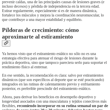
prevenir caídas, una de las principales causas de lesiones graves (e
incluso decesos) y pérdida de independencia en la tercera edad.
Estirar regularmente, especialmente si es de manera dinámica,
fortalece los músculos y mejora la coordinación neuromuscular, lo
que contribuye a una mayor estabilidad y equilibrio.
Píldoras de crecimiento: cómo
aproximarte al estiramiento
Ya hemos visto que el estiramiento estático no sólo no es una
estrategia efectiva para atenuar el riesgo de lesiones durante la
práctica deportiva, sino que tampoco pareciera serlo para soportar el
rendimiento físico al entrenar.
En ese sentido, la recomendación es clara: salvo por estiramientos
dinámicos (que son específicos al deporte que se esté practicando)
integrados en las rutinas de calentamiento previo y enfriamiento
posterior, es preferible prescindir del estiramiento estático.
Ahora, para derivar los beneficios en desempeño deportivo y
longevidad asociados con una musculatura y tejidos conectivos más
flexibles,
recomiendo incorporar en su rutina semanal un par de