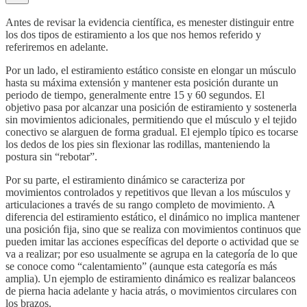
Antes de revisar la evidencia científica, es menester distinguir entre
los dos tipos de estiramiento a los que nos hemos referido y
referiremos en adelante.
Por un lado, el estiramiento estático consiste en elongar un músculo
hasta su máxima extensión y mantener esta posición durante un
periodo de tiempo, generalmente entre 15 y 60 segundos. El
objetivo pasa por alcanzar una posición de estiramiento y sostenerla
sin movimientos adicionales, permitiendo que el músculo y el tejido
conectivo se alarguen de forma gradual. El ejemplo típico es tocarse
los dedos de los pies sin flexionar las rodillas, manteniendo la
postura sin “rebotar”.
Por su parte, el estiramiento dinámico se caracteriza por
movimientos controlados y repetitivos que llevan a los músculos y
articulaciones a través de su rango completo de movimiento. A
diferencia del estiramiento estático, el dinámico no implica mantener
una posición fija, sino que se realiza con movimientos continuos que
pueden imitar las acciones específicas del deporte o actividad que se
va a realizar; por eso usualmente se agrupa en la categoría de lo que
se conoce como “calentamiento” (aunque esta categoría es más
amplia). Un ejemplo de estiramiento dinámico es realizar balanceos
de pierna hacia adelante y hacia atrás, o movimientos circulares con
los brazos.