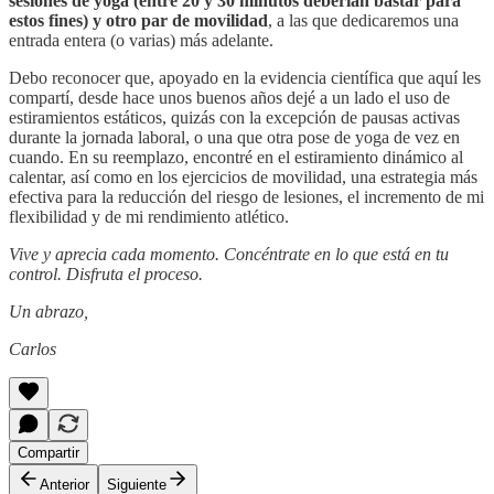
sesiones de yoga (entre 20 y 30 minutos deberían bastar para
estos fines) y otro par de movilidad
, a las que dedicaremos una
entrada entera (o varias) más adelante.
Debo reconocer que, apoyado en la evidencia científica que aquí les
compartí, desde hace unos buenos años dejé a un lado el uso de
estiramientos estáticos, quizás con la excepción de pausas activas
durante la jornada laboral, o una que otra pose de yoga de vez en
cuando. En su reemplazo, encontré en el estiramiento dinámico al
calentar, así como en los ejercicios de movilidad, una estrategia más
efectiva para la reducción del riesgo de lesiones, el incremento de mi
flexibilidad y de mi rendimiento atlético.
Vive y aprecia cada momento. Concéntrate en lo que está en tu
control. Disfruta el proceso.
Un abrazo,
Carlos
Compartir
Anterior
Siguiente