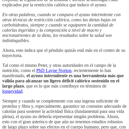
explicados por la restricción calórica que induce el ayuno.
En otras palabras, cuando se compara el ayuno intermitente con
otras técnicas de restricción calórica, como las dietas bajas en
carbohidratos, siempre y cuando se equiparen la cantidad de
calorías ingeridas y la composición a nivel de macro y
micronutrientes de la dieta, los resultados sobre la salud son
indistinguibles.
Ahora, esto indica que el péndulo quizás está más en el centro de su
trayectoria.
Tal como el mismo Peter, y otras autoridades en el campo de la
nutrición, como el
PhD Layne Norton
, recientemente lo han
manifestado,
el ayuno intermitente es una herramienta más que
válida para alcanzar un ligero déficit calórico sostenido en el
largo plazo
, que es lo que más contribuye en términos de
longevidad
.
Siempre y cuando se complemente con una ingesta suficiente de
proteína y fibra y, especialmente, garantice un consumo adecuado de
calorías para sostener la actividad física (fundamental para una vida
plena), el ayuno no debería representar ningún problema. Ahora,
esto con el gran asterisco de que aún no tenemos estudios robustos
de largo plazo sobre sus efectos en el cuerpo humano, pero que, con