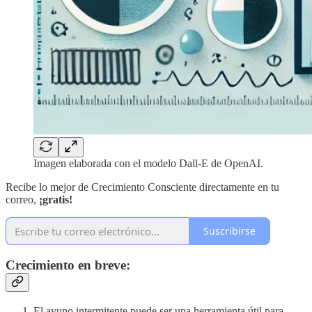
Imagen elaborada con el modelo Dall-E de OpenAI.
Recibe lo mejor de Crecimiento Consciente directamente en tu
correo,
¡gratis!
Suscribirse
Crecimiento en breve:
El ayuno intermitente puede ser una herramienta útil para