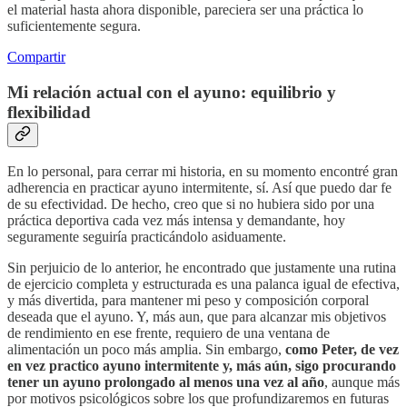
el material hasta ahora disponible, pareciera ser una práctica lo
suficientemente segura.
Compartir
Mi relación actual con el ayuno: equilibrio y
flexibilidad
En lo personal, para cerrar mi historia, en su momento encontré gran
adherencia en practicar ayuno intermitente, sí. Así que puedo dar fe
de su efectividad. De hecho, creo que si no hubiera sido por una
práctica deportiva cada vez más intensa y demandante, hoy
seguramente seguiría practicándolo asiduamente.
Sin perjuicio de lo anterior, he encontrado que justamente una rutina
de ejercicio completa y estructurada es una palanca igual de efectiva,
y más divertida, para mantener mi peso y composición corporal
deseada que el ayuno. Y, más aun, que para alcanzar mis objetivos
de rendimiento en ese frente, requiero de una ventana de
alimentación un poco más amplia. Sin embargo,
como Peter, de vez
en vez practico ayuno intermitente y, más aún, sigo procurando
tener un ayuno prolongado al menos una vez al año
, aunque más
por motivos psicológicos sobre los que profundizaremos en futuras