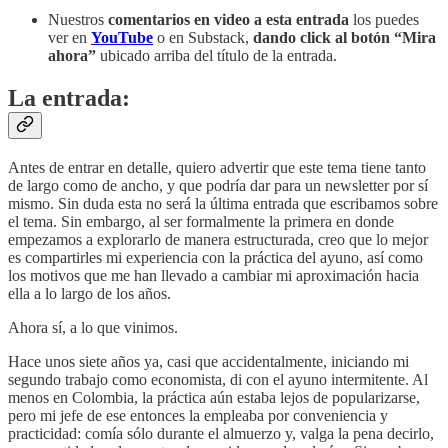
Nuestros
comentarios en video a esta entrada
los puedes
ver en
YouTube
o en Substack,
dando click al botón “Mira
ahora”
ubicado arriba del título de la entrada.
La entrada:
Antes de entrar en detalle, quiero advertir que este tema tiene tanto
de largo como de ancho, y que podría dar para un newsletter por sí
mismo. Sin duda esta no será la última entrada que escribamos sobre
el tema. Sin embargo, al ser formalmente la primera en donde
empezamos a explorarlo de manera estructurada, creo que lo mejor
es compartirles mi experiencia con la práctica del ayuno, así como
los motivos que me han llevado a cambiar mi aproximación hacia
ella a lo largo de los años.
Ahora sí, a lo que vinimos.
Hace unos siete años ya, casi que accidentalmente, iniciando mi
segundo trabajo como economista, di con el ayuno intermitente. Al
menos en Colombia, la práctica aún estaba lejos de popularizarse,
pero mi jefe de ese entonces la empleaba por conveniencia y
practicidad: comía sólo durante el almuerzo y, valga la pena decirlo,