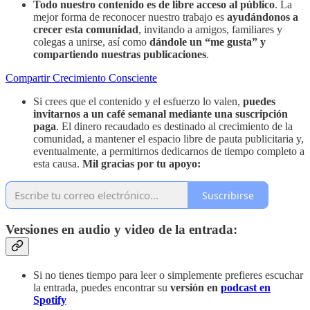
Todo nuestro contenido es de libre acceso al público
. La
mejor forma de reconocer nuestro trabajo es
ayudándonos a
crecer esta comunidad
, invitando a amigos, familiares y
colegas a unirse, así como
dándole un “me gusta” y
compartiendo nuestras publicaciones
.
Compartir Crecimiento Consciente
Si crees que el contenido y el esfuerzo lo valen,
puedes
invitarnos a un café semanal mediante
una suscripción
paga
. El dinero recaudado es destinado al crecimiento de la
comunidad, a mantener el espacio libre de pauta publicitaria y,
eventualmente, a permitirnos dedicarnos de tiempo completo a
esta causa.
Mil gracias por tu apoyo:
Suscribirse
Versiones en audio y video de la entrada:
Si no tienes tiempo para leer o simplemente prefieres escuchar
la entrada, puedes encontrar su
versión en
podcast en
Spotify