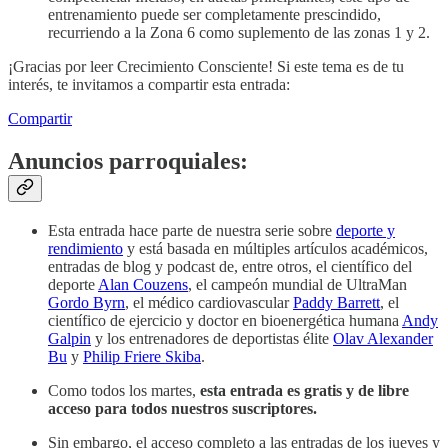
entrenamiento puede ser completamente prescindido,
recurriendo a la Zona 6 como suplemento de las zonas 1 y 2.
¡Gracias por leer Crecimiento Consciente! Si este tema es de tu
interés, te invitamos a compartir esta entrada:
Compartir
Anuncios parroquiales:
Esta entrada hace parte de nuestra serie sobre
deporte y
rendimiento
y está basada en múltiples artículos académicos,
entradas de blog y podcast de, entre otros, el científico del
deporte
Alan Couzens
, el campeón mundial de UltraMan
Gordo Byrn
, el médico cardiovascular
Paddy Barrett
, el
científico de ejercicio y doctor en bioenergética humana
Andy
Galpin
y los entrenadores de deportistas élite
Olav Alexander
Bu
y
Philip Friere Skiba
.
Como todos los martes,
esta entrada es gratis y de libre
acceso para todos nuestros suscriptores.
Sin embargo, el acceso completo a las entradas de los jueves y