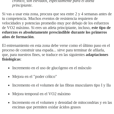
crónico, son elevados, especialmente para el atleta
principiante.
Si vas a usar esta zona, procura que sea entre 2 y 4 semanas antes de
tu competencia. Muchos eventos de resistencia requieren de
velocidades y potencias promedio muy por debajo de los esfuerzos
de VO2 máximo. Si eres un atleta principiante, incluso,
este tipo de
esfuerzos es absolutamente prescindible durante los primeros
años de formación
.
El entrenamiento en esta zona debe verse como el último paso en el
proceso de construir una espada... sirve para terminar de afilarla,
que, para nuestros fines, se traduce en las siguientes
adaptaciones
fisiológicas
:
Incremento en el uso de glucógeno en el músculo
Mejora en el "poder crítico"
Incremento en el volumen de las fibras musculares tipo I y IIa
Mejora temporal en el VO2 máximo
Incremento en el volumen y densidad de mitocondrias y en las
encimas que permiten oxidar ácidos grasos