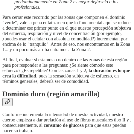
predominantemente en Zona 2 es mejor dejárselo a los
profesionales.
Para cerrar este recorrido por las zonas que componen el dominio
"verde", vale la pena enfatizar en que lo fundamental aquí se reduce
a determinar ese primer punto en el que nuestra percepción subjetiva
del esfuerzo, respiración y nivel de concentración (por ejemplo,
¿puedes usar el celular con absoluta comodidad?) incrementan por
encima de lo "tranquilo". Antes de eso, nos encontramos en la Zona
1... y un poco más arriba entramos a la Zona 2.
Al final, evaluar si estamos o no dentro de las zonas de esta región
pasa por responder a las preguntas: ¿Se siente cómodo este
esfuerzo? ¿Es repetible? Con las zonas 1 y 2,
la duración es lo que
crea la dificultad
, pues la sensación subjetiva de esfuerzo, en
términos generales, debería ser de comodidad.
Dominio duro (región amarilla)
Conforme incrementa la intensidad de nuestra actividad, nuestro
cuerpo empieza a dar prelación al uso de fibras musculares tipo II y ,
consecuentemente, al
consumo de glucosa
para que estas puedan
hacer su trabajo.