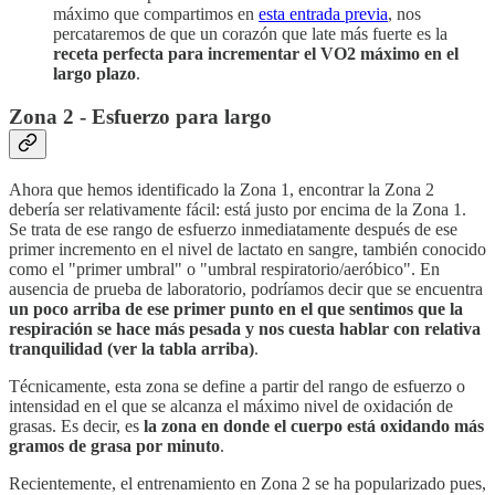
máximo que compartimos en
esta entrada previa
, nos
percataremos de que un corazón que late más fuerte es la
receta perfecta para incrementar el VO2 máximo en el
largo plazo
.
Zona 2 - Esfuerzo para largo
Ahora que hemos identificado la Zona 1, encontrar la Zona 2
debería ser relativamente fácil: está justo por encima de la Zona 1.
Se trata de ese rango de esfuerzo inmediatamente después de ese
primer incremento en el nivel de lactato en sangre, también conocido
como el "primer umbral" o "umbral respiratorio/aeróbico". En
ausencia de prueba de laboratorio, podríamos decir que se encuentra
un poco arriba de ese primer punto en el que sentimos que la
respiración se hace más pesada y nos cuesta hablar con relativa
tranquilidad (ver la tabla arriba)
.
Técnicamente, esta zona se define a partir del rango de esfuerzo o
intensidad en el que se alcanza el máximo nivel de oxidación de
grasas. Es decir, es
la zona en donde el cuerpo está oxidando más
gramos de grasa por minuto
.
Recientemente, el entrenamiento en Zona 2 se ha popularizado pues,