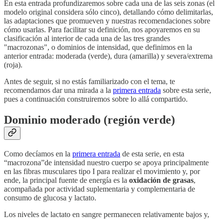
En esta entrada profundizaremos sobre cada una de las seis zonas (el
modelo original considera sólo cinco), detallando cómo delimitarlas,
las adaptaciones que promueven y nuestras recomendaciones sobre
cómo usarlas. Para facilitar su definición, nos apoyaremos en su
clasificación al interior de cada una de las tres grandes
"macrozonas", o dominios de intensidad, que definimos en la
anterior entrada: moderada (verde), dura (amarilla) y severa/extrema
(roja).
Antes de seguir, si no estás familiarizado con el tema, te
recomendamos dar una mirada a la
primera entrada
sobre esta serie,
pues a continuación construiremos sobre lo allá compartido.
Dominio moderado (región verde)
Como decíamos en la
primera entrada
de esta serie, en esta
“macrozona”de intensidad nuestro cuerpo se apoya principalmente
en las fibras musculares tipo I para realizar el movimiento y, por
ende, la principal fuente de energía es la
oxidación de grasas
,
acompañada por actividad suplementaria y complementaria de
consumo de glucosa y lactato.
Los niveles de lactato en sangre permanecen relativamente bajos y,