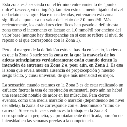
Esta zona está asociada con el término entrenamiento de "punto
dulce" (
sweet-spot
en inglés), también estrechamente ligado al nivel
de lactato en sangre. Hace unas décadas, entrenar en esta zona
significaba apuntar a un valor de lactato de 2.0 mmol/dl. Más
recientemente, los estándares científicos han pasado a definir esta
zona como el incremento en lactato en 1.0 mmol/dl por encima del
valor base (aunque hay discrepancias en si esto se refiere al nivel de
reposo o al que corresponde con la Zona 1).
Pero, al margen de la definición estricta basada en lactato, lo cierto
es que la Zona 3 suele ser
la zona en la que la mayoría de los
atletas principiantes verdaderamente están cuando tienen la
intención de entrenar en Zona 2 o, peor aún, en Zona 1
. Es esta
la zona que revela nuestra ausencia de propiocepción y nuestro
sesgo tácito, y cuasi-universal, de que más intensidad es mejor.
La sensación cuando estamos en la Zona 3 es de estar realizando un
esfuerzo fuerte: la tasa de respiración aumentará, pero aún no habrá
una sensación notable de ardor en los músculos. Para ciertos
eventos, como una media maratón o maratón (dependiendo del nivel
del atleta), la Zona 3 se corresponde con el denominado "ritmo de
carrera". Si ese es tu caso, entonces tu trabajo en la Zona 3
corresponde a tu pequeña, y apropiadamente dosificada, porción de
intensidad en las semanas previas a la competencia.