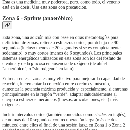
Esta es una medicina muy poderosa, pero, como todo, el veneno
está en la dosis. Usa esta zona con precaución.
Zona 6 - Sprints (anaeróbico)
Esta zona, una adición mía con base en otras metodologías para
definición de zonas, refiere a esfuerzos cortos, por debajo de 90
segundos (incluso menos de 20 segundos si se es completamente
sedentario), o muy cortos (menos de 6 segundos). Los principales
sistemas energéticos utilizados en esta zona son los del fosfato de
creatina y de la glucosa en ausencia de oxígeno (de ahí el
"anaeróbico", o "sin oxígeno" en latín).
Entrenar en esta zona es muy efectivo para mejorar la capacidad de
reacción, incrementar la conexión entre cerebro y músculo,
aumentar la potencia máxima producida y, especialmente, si entrenas
principalmente en la región "verde", adaptar saludablemente al
cuerpo a esfuerzos mecánicos (huesos, articulaciones, etc.) más
exigentes.
Incluir intervalos cortos (también conocidos como
strides
en inglés),
de no más de 10 segundos, con recuperación larga (más de dos
minutos) entre ellos al final de una sesión larga en Zona 1 o Zona 2