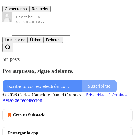
Comentarios
Restacks
Lo mejor de
Último
Debates
Sin posts
Por supuesto, sigue adelante.
Suscribirse
© 2026 Carlos Camelo y Daniel Ordonez
·
Privacidad
∙
Términos
∙
Aviso de recolección
Crea tu Substack
Descargar la app