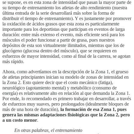
se supone, es en esta zona de intensidad que pasan la mayor parte de
su tiempo de entrenamiento los atletas de alto rendimiento (nuestra
última entrada de la serie desarrollará más sobre la forma de
distribuir el tiempo de entrenamiento). Y es justamente por promover
la oxidación de ácidos grasos que esta zona es particularmente
importante para los deportistas que participan en eventos de larga
duración: entre más extenso el evento, más eficiente será para los
músculos el poder funcionar a partir de grasa, pues nuestros
depósitos de esta son virtualmente ilimitados, mientras que los de
glucógeno (glucosa dentro del músculo), que se requieren en
esfuerzos de mayor intensidad, como al final de la carrera, se agotan
más rápido.
Ahora, como advertíamos en la descripción de la Zona 1, el grueso
de atletas principiantes inician su modelo de zonas de intensidad en
la Zona 2. Esto quiere decir que el costo mecánico (fatiga),
neurológico (agotamiento mental) y metabólico (consumo de
energía) es relativamente alto en relación al que demanda la Zona 1.
Por ende, lo recomendado es primero trabajar en desarrollar, a través
de esfuerzos muy suaves, pero prolongados (idealmente bloques de
más de una hora de duración),
la formación de esa Zona 1, pues
genera las mismas adaptaciones fisiológicas que la Zona 2, pero
a un costo menor
.
En otras palabras, el entrenamiento