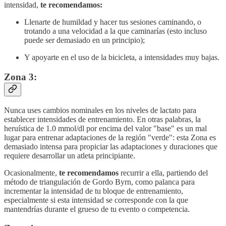
intensidad,
te recomendamos:
Llenarte de humildad y hacer tus sesiones caminando, o
trotando a una velocidad a la que caminarías (esto incluso
puede ser demasiado en un principio);
Y apoyarte en el uso de la bicicleta, a intensidades muy bajas.
Zona 3:
Nunca uses cambios nominales en los niveles de lactato para
establecer intensidades de entrenamiento. En otras palabras, la
heruística de 1.0 mmol/dl por encima del valor "base" es un mal
lugar para entrenar adaptaciones de la región "verde": esta Zona es
demasiado intensa para propiciar las adaptaciones y duraciones que
requiere desarrollar un atleta principiante.
Ocasionalmente,
te recomendamos
recurrir a ella, partiendo del
método de triangulación de Gordo Byrn, como palanca para
incrementar la intensidad de tu bloque de entrenamiento,
especialmente si esta intensidad se corresponde con la que
mantendrías durante el grueso de tu evento o competencia.