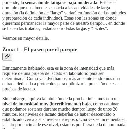
por ende,
la sensación de fatiga es baja-moderada
. Este es el
dominio que usualmente se asocia a las actividades de larga
duración (la definición de “largo” variará en función de las aptitudes
y preparación de cada individuo). Estas son las zonas en donde
queremos permanecer la mayor parte de nuestro tiempo… en donde
se hacen las trotadas, nadadas o rodadas largas y “fáciles”.
Veamos en mayor detalle.
Zona 1 - El paseo por el parque
Estrictamente hablando, esta es la zona de intensidad que más
requiere de una prueba de lactato en laboratorio para ser
determinada. Como ya advertíamos, más adelante tendremos una
entrada dedicada a protocolos para optimizar la precisión de estas
pruebas de lactato.
Sin embargo, aquí va la intuición de la prueba: iniciamos con un
nivel de intensidad muy (increíblemente) bajo
, como caminar,
que podamos sostener durante mucho tiempo; luego de unos 20
minutos, los niveles de lactato deberían de haber descendido o
estabilizado cerca a sus niveles de reposo. Una vez se incrementa el
lactato por encima de ese nivel, estamos por fuera de la denominada