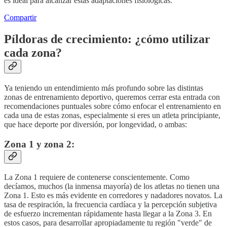
es ideal para alcanzar estas adaptaciones fisiológicas.
Compartir
Píldoras de crecimiento: ¿cómo utilizar
cada zona?
Ya teniendo un entendimiento más profundo sobre las distintas
zonas de entrenamiento deportivo, queremos cerrar esta entrada con
recomendaciones puntuales sobre cómo enfocar el entrenamiento en
cada una de estas zonas, especialmente si eres un atleta principiante,
que hace deporte por diversión, por longevidad, o ambas:
Zona 1 y zona 2:
La Zona 1 requiere de contenerse conscientemente. Como
decíamos, muchos (la inmensa mayoría) de los atletas no tienen una
Zona 1. Esto es más evidente en corredores y nadadores novatos. La
tasa de respiración, la frecuencia cardíaca y la percepción subjetiva
de esfuerzo incrementan rápidamente hasta llegar a la Zona 3. En
estos casos, para desarrollar apropiadamente tu región "verde" de