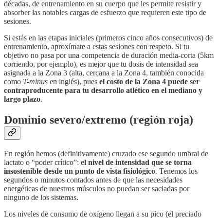
décadas, de entrenamiento en su cuerpo que les permite resistir y
absorber las notables cargas de esfuerzo que requieren este tipo de
sesiones.
Si estás en las etapas iniciales (primeros cinco años consecutivos) de
entrenamiento, aproxímate a estas sesiones con respeto. Si tu
objetivo no pasa por una competencia de duración media-corta (5km
corriendo, por ejemplo), es mejor que tu dosis de intensidad sea
asignada a la Zona 3 (alta, cercana a la Zona 4, también conocida
como
T-minus
en inglés), pues
el costo de la Zona 4 puede ser
contraproducente para tu desarrollo atlético en el mediano y
largo plazo
.
Dominio severo/extremo (región roja)
En región hemos (definitivamente) cruzado ese segundo umbral de
lactato o “poder crítico”:
el nivel de intensidad que se torna
insostenible desde un punto de vista fisiológico
. Tenemos los
segundos o minutos contados antes de que las necesidades
energéticas de nuestros músculos no puedan ser saciadas por
ninguno de los sistemas.
Los niveles de consumo de oxígeno llegan a su pico (el preciado