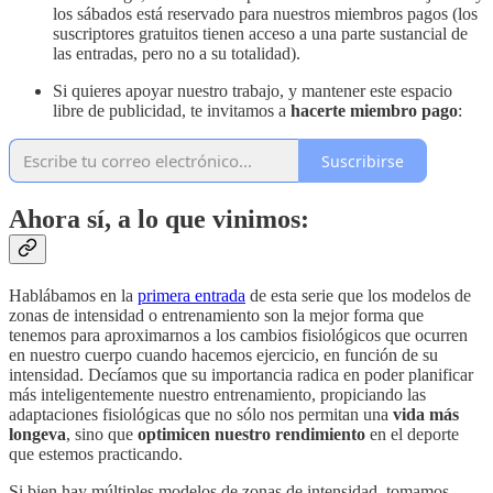
los sábados está reservado para nuestros miembros pagos (los
suscriptores gratuitos tienen acceso a una parte sustancial de
las entradas, pero no a su totalidad).
Si quieres apoyar nuestro trabajo, y mantener este espacio
libre de publicidad, te invitamos a
hacerte miembro pago
:
Suscribirse
Ahora sí, a lo que vinimos:
Hablábamos en la
primera entrada
de esta serie que los modelos de
zonas de intensidad o entrenamiento son la mejor forma que
tenemos para aproximarnos a los cambios fisiológicos que ocurren
en nuestro cuerpo cuando hacemos ejercicio, en función de su
intensidad. Decíamos que su importancia radica en poder planificar
más inteligentemente nuestro entrenamiento, propiciando las
adaptaciones fisiológicas que no sólo nos permitan una
vida más
longeva
, sino que
optimicen nuestro rendimiento
en el deporte
que estemos practicando.
Si bien hay múltiples modelos de zonas de intensidad, tomamos