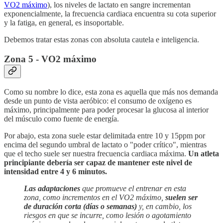
VO2 máximo
), los niveles de lactato en sangre incrementan
exponencialmente, la frecuencia cardiaca encuentra su cota superior
y la fatiga, en general, es insoportable.
Debemos tratar estas zonas con absoluta cautela e inteligencia.
Zona 5 - VO2 máximo
Como su nombre lo dice, esta zona es aquella que más nos demanda
desde un punto de vista aeróbico: el consumo de oxígeno es
máximo, principalmente para poder procesar la glucosa al interior
del músculo como fuente de energía.
Por abajo, esta zona suele estar delimitada entre 10 y 15ppm por
encima del segundo umbral de lactato o "poder crítico", mientras
que el techo suele ser nuestra frecuencia cardiaca máxima.
Un atleta
principiante debería ser capaz de mantener este nivel de
intensidad entre 4 y 6 minutos.
Las adaptaciones
que promueve el entrenar en esta
zona, como incrementos en el VO2 máximo,
suelen ser
de duración corta (días o semanas)
y, en cambio, los
riesgos en que se incurre, como lesión o agotamiento