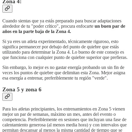
Zona 4:
Cuando sientas que ya estás preparado para buscar adaptaciones
alrededor de tu "poder crítico", procura enfocarte
un buen par de
años en la parte baja de la Zona 4.
Si ya eres un atleta experimentado, técnicamente riguroso, esto
significa permanecer por debajo del punto de quiebre que estás
utilizando para determinar la Zona 4. Lo bueno de este consejo es
que funciona con cualquier punto de quiebre superior que prefieras.
Sin embargo, lo mejor es no gastar energía probando un sin fin de
veces los puntos de quiebre que delimitan esta Zona. Mejor asigna
esa energía a entrenar, preferiblemente tu región "verde".
Zona 5 y zona 6
Para los atletas principiantes, los entrenamientos en Zona 5 vienen
mejor un par de semanas, máximo un mes, antes del evento o
competencia. Preferiblemente en sesiones que incluyan una fase de
calentamiento generosa (al menos media hora) y con intervalos que
permitan descansar al menos la misma cantidad de tiempo que se