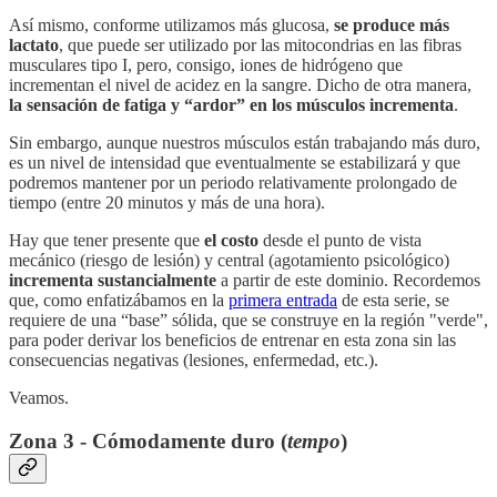
Así mismo, conforme utilizamos más glucosa,
se produce más
lactato
, que puede ser utilizado por las mitocondrias en las fibras
musculares tipo I, pero, consigo, iones de hidrógeno que
incrementan el nivel de acidez en la sangre. Dicho de otra manera,
la sensación de fatiga y “ardor” en los músculos incrementa
.
Sin embargo, aunque nuestros músculos están trabajando más duro,
es un nivel de intensidad que eventualmente se estabilizará y que
podremos mantener por un periodo relativamente prolongado de
tiempo (entre 20 minutos y más de una hora).
Hay que tener presente que
el costo
desde el punto de vista
mecánico (riesgo de lesión) y central (agotamiento psicológico)
incrementa sustancialmente
a partir de este dominio. Recordemos
que, como enfatizábamos en la
primera entrada
de esta serie, se
requiere de una “base” sólida, que se construye en la región "verde",
para poder derivar los beneficios de entrenar en esta zona sin las
consecuencias negativas (lesiones, enfermedad, etc.).
Veamos.
Zona 3 - Cómodamente duro (
tempo
)