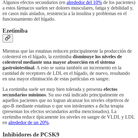
Algunos efectos secundarios (en
alrededor del 10%
de los pacientes)
a estos fármacos suelen ser dolores musculares, fatiga y debilidad y,
en casos más aislados, resistencia a la insulina y problemas en el
funcionamiento del hígado.
Ezetimiba
Mientras que las estatinas reducen principalmente la producción de
colesterol en el hígado, la ezetimiba
disminuye los niveles de
colesterol mediante una mayor absorción en el sistema
gastrointestinal
. A esto se suma también un incremento en la
cantidad de receptores de LDL en el hígado, de nuevo, resultando
en una mayor eliminación de estas partículas en sangre.
La ezetimiba suele ser muy bien tolerada y presenta
efectos
secundarios mínimos
. Su uso está indicado principalmente en
aquellos pacientes que no logran alcanzar los niveles objetivos de
apo-B mediante estatinas o que son intolerantes a dicha terapia
(presentan los efectos secundarios arriba mencionados). La
ezetimiba reduce típicamente los niveles en sangre de VLDL y LDL
en
alrededor de un 20%
.
Inhibidores de PCSK9