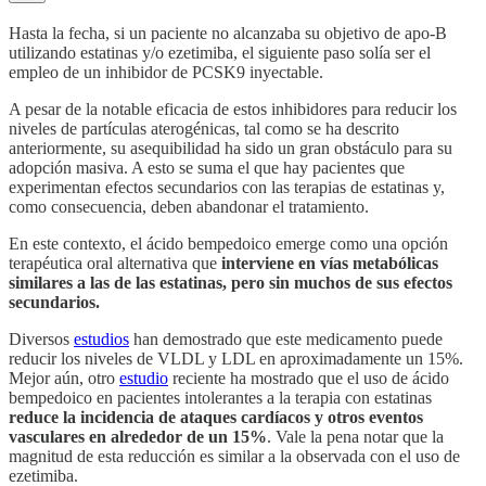
Hasta la fecha, si un paciente no alcanzaba su objetivo de apo-B
utilizando estatinas y/o ezetimiba, el siguiente paso solía ser el
empleo de un inhibidor de PCSK9 inyectable.
A pesar de la notable eficacia de estos inhibidores para reducir los
niveles de partículas aterogénicas, tal como se ha descrito
anteriormente, su asequibilidad ha sido un gran obstáculo para su
adopción masiva. A esto se suma el que hay pacientes que
experimentan efectos secundarios con las terapias de estatinas y,
como consecuencia, deben abandonar el tratamiento.
En este contexto, el ácido bempedoico emerge como una opción
terapéutica oral alternativa que
interviene en vías metabólicas
similares a las de las estatinas, pero sin muchos de sus efectos
secundarios.
Diversos
estudios
han demostrado que este medicamento puede
reducir los niveles de VLDL y LDL en aproximadamente un 15%.
Mejor aún, otro
estudio
reciente ha mostrado que el uso de ácido
bempedoico en pacientes intolerantes a la terapia con estatinas
reduce la incidencia de ataques cardíacos y otros eventos
vasculares en alrededor de un 15%
. Vale la pena notar que la
magnitud de esta reducción es similar a la observada con el uso de
ezetimiba.