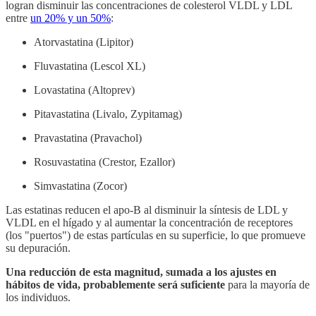
logran disminuir las concentraciones de colesterol VLDL y LDL
entre
un 20% y un 50%
:
Atorvastatina (Lipitor)
Fluvastatina (Lescol XL)
Lovastatina (Altoprev)
Pitavastatina (Livalo, Zypitamag)
Pravastatina (Pravachol)
Rosuvastatina (Crestor, Ezallor)
Simvastatina (Zocor)
Las estatinas reducen el apo-B al disminuir la síntesis de LDL y
VLDL en el hígado y al aumentar la concentración de receptores
(los "puertos") de estas partículas en su superficie, lo que promueve
su depuración.
Una reducción de esta magnitud, sumada a los ajustes en
hábitos de vida, probablemente será suficiente
para la mayoría de
los individuos.