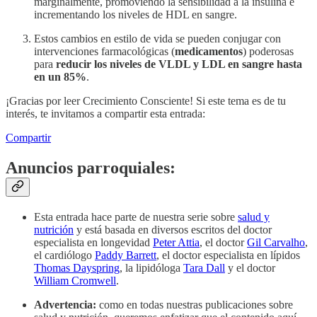
marginalmente, promoviendo la sensibilidad a la insulina e
incrementando los niveles de HDL en sangre.
Estos cambios en estilo de vida se pueden conjugar con
intervenciones farmacológicas (
medicamentos
) poderosas
para
reducir los niveles de VLDL y LDL en sangre hasta
en un 85%
.
¡Gracias por leer Crecimiento Consciente! Si este tema es de tu
interés, te invitamos a compartir esta entrada:
Compartir
Anuncios parroquiales:
Esta entrada hace parte de nuestra serie sobre
salud y
nutrición
y está basada en diversos escritos del doctor
especialista en longevidad
Peter Attia
, el doctor
Gil Carvalho
,
el cardiólogo
Paddy Barrett
, el doctor especialista en lípidos
Thomas Dayspring
, la lipidóloga
Tara Dall
y el doctor
William Cromwell
.
Advertencia:
como en todas nuestras publicaciones sobre