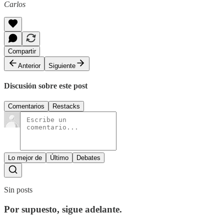
Carlos
Compartir
Anterior
Siguiente
Discusión sobre este post
Comentarios
Restacks
Lo mejor de
Último
Debates
Sin posts
Por supuesto, sigue adelante.