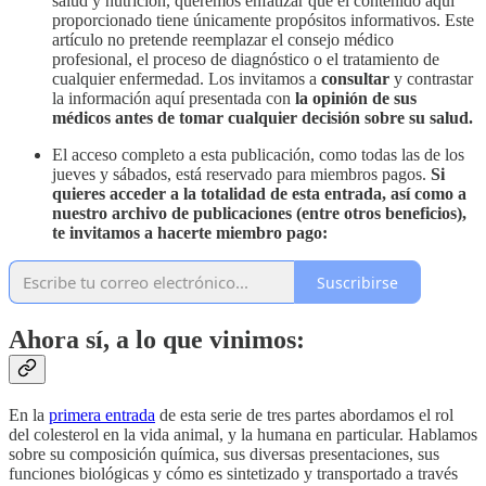
salud y nutrición, queremos enfatizar que el contenido aquí
proporcionado tiene únicamente propósitos informativos. Este
artículo no pretende reemplazar el consejo médico
profesional, el proceso de diagnóstico o el tratamiento de
cualquier enfermedad. Los invitamos a
consultar
y contrastar
la información aquí presentada con
la opinión de sus
médicos antes de tomar cualquier decisión sobre su salud.
El acceso completo a esta publicación, como todas las de los
jueves y sábados, está reservado para miembros pagos.
Si
quieres acceder a la totalidad de esta entrada, así como a
nuestro archivo de publicaciones (entre otros beneficios),
te invitamos a hacerte miembro pago:
Suscribirse
Ahora sí, a lo que vinimos:
En la
primera entrada
de esta serie de tres partes abordamos el rol
del colesterol en la vida animal, y la humana en particular. Hablamos
sobre su composición química, sus diversas presentaciones, sus
funciones biológicas y cómo es sintetizado y transportado a través