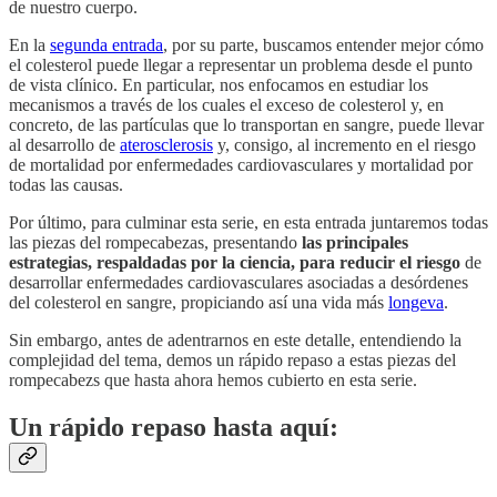
de nuestro cuerpo.
En la
segunda entrada
, por su parte, buscamos entender mejor cómo
el colesterol puede llegar a representar un problema desde el punto
de vista clínico. En particular, nos enfocamos en estudiar los
mecanismos a través de los cuales el exceso de colesterol y, en
concreto, de las partículas que lo transportan en sangre, puede llevar
al desarrollo de
aterosclerosis
y, consigo, al incremento en el riesgo
de mortalidad por enfermedades cardiovasculares y mortalidad por
todas las causas.
Por último, para culminar esta serie, en esta entrada juntaremos todas
las piezas del rompecabezas, presentando
las principales
estrategias, respaldadas por la ciencia, para reducir el riesgo
de
desarrollar enfermedades cardiovasculares asociadas a desórdenes
del colesterol en sangre, propiciando así una vida más
longeva
.
Sin embargo, antes de adentrarnos en este detalle, entendiendo la
complejidad del tema, demos un rápido repaso a estas piezas del
rompecabezs que hasta ahora hemos cubierto en esta serie.
Un rápido repaso hasta aquí: