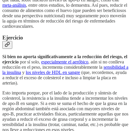
meta-análisis
, entre otros estudios, lo demuestra. Así pues, reducir el
consumo de alimentos como el huevo (que pueden ser beneficiosos
desde una perspectiva nutricional) muy seguramente poco moverán
la aguja en términos de reducción del riesgo de enfermedades
cardiovasculares.
Ejercicio
Si bien no aporta significativamente a la reducción del riesgo, el
ejercicio
por sí solo,
especialmente el aeróbico
, aún si no conlleva
reducción en el peso, incrementa considerablemente la
sensibilidad a
la insulina
y
los niveles de HDL en sangre
(que, recordemos, ayuda
a reducir el exceso de colesterol e incluso a limpiar la placa en
arterias).
Esto importa porque, por el lado de la producción y síntesis de
colesterol, la resistencia a la insulina tiende a incrementar los niveles
de apo-B en sangre. Si a esto se suma el hecho de que la grasa en la
región abdominal también está asociada con mayores niveles de
apo-B, practicar actividades físicas, particularmente aquellas que nos
ayudan a reducir el exceso de grasa corporal y a incrementar la
sensibilidad a la insulina (trotar, caminar, nadar, etc.) es probable que
nos lleve a reducciones en esos niveles.