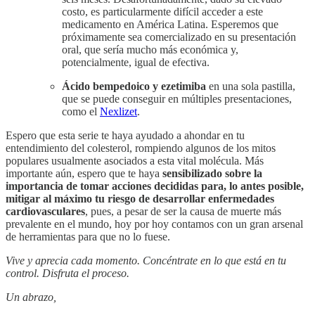
costo, es particularmente difícil acceder a este
medicamento en América Latina. Esperemos que
próximamente sea comercializado en su presentación
oral, que sería mucho más económica y,
potencialmente, igual de efectiva.
Ácido bempedoico y ezetimiba
en una sola pastilla,
que se puede conseguir en múltiples presentaciones,
como el
Nexlizet
.
Espero que esta serie te haya ayudado a ahondar en tu
entendimiento del colesterol, rompiendo algunos de los mitos
populares usualmente asociados a esta vital molécula. Más
importante aún, espero que te haya
sensibilizado sobre la
importancia de tomar acciones decididas para, lo antes posible,
mitigar al máximo tu riesgo de desarrollar enfermedades
cardiovasculares
, pues, a pesar de ser la causa de muerte más
prevalente en el mundo, hoy por hoy contamos con un gran arsenal
de herramientas para que no lo fuese.
Vive y aprecia cada momento. Concéntrate en lo que está en tu
control. Disfruta el proceso.
Un abrazo,