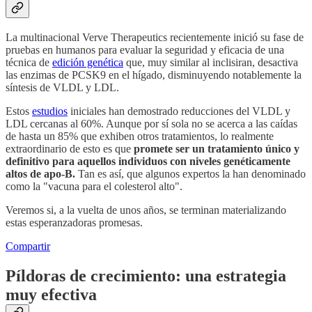
La multinacional Verve Therapeutics recientemente inició su fase de
pruebas en humanos para evaluar la seguridad y eficacia de una
técnica de
edición genética
que, muy similar al inclisiran, desactiva
las enzimas de PCSK9 en el hígado, disminuyendo notablemente la
síntesis de VLDL y LDL.
Estos
estudios
iniciales han demostrado reducciones del VLDL y
LDL cercanas al 60%. Aunque por sí sola no se acerca a las caídas
de hasta un 85% que exhiben otros tratamientos, lo realmente
extraordinario de esto es que
promete ser un tratamiento único y
definitivo para aquellos individuos con niveles genéticamente
altos de apo-B.
Tan es así, que algunos expertos la han denominado
como la "vacuna para el colesterol alto".
Veremos si, a la vuelta de unos años, se terminan materializando
estas esperanzadoras promesas.
Compartir
Píldoras de crecimiento: una estrategia
muy efectiva