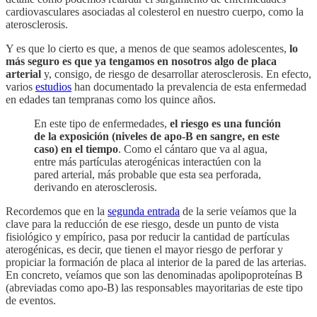
cardiovasculares asociadas al colesterol en nuestro cuerpo, como la
aterosclerosis.
Y es que lo cierto es que, a menos de que seamos adolescentes,
lo
más seguro es que ya tengamos en nosotros algo de placa
arterial
y, consigo, de riesgo de desarrollar aterosclerosis. En efecto,
varios
estudios
han documentado la prevalencia de esta enfermedad
en edades tan tempranas como los quince años.
En este tipo de enfermedades,
el riesgo es una función
de la exposición (niveles de apo-B en sangre, en este
caso) en el tiempo
. Como el cántaro que va al agua,
entre más partículas aterogénicas interactúen con la
pared arterial, más probable que esta sea perforada,
derivando en aterosclerosis.
Recordemos que en la
segunda entrada
de la serie veíamos que la
clave para la reducción de ese riesgo, desde un punto de vista
fisiológico y empírico, pasa por reducir la cantidad de partículas
aterogénicas, es decir, que tienen el mayor riesgo de perforar y
propiciar la formación de placa al interior de la pared de las arterias.
En concreto, veíamos que son las denominadas apolipoproteínas B
(abreviadas como apo-B) las responsables mayoritarias de este tipo
de eventos.