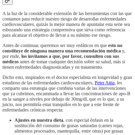
A la luz de la considerable extensión de las herramientas con las que
contamos para reducir nuestro riesgo de desarrollar enfermedades
cardiovasculares, quizás la mejor manera de apuntalar esta serie sea
esbozando una estrategia comprensiva que sirva como referencia
para alcanzar el objetivo de llevar a su mínimo ese riesgo.
Antes de continuar, queremos ser muy enfáticos en que
esto no
constituye de ninguna manera una recomendación médica
y,
por ende,
los invitamos a que, por favor, consulten con sus
médicos
antes de tomar cualquier decisión sobre su salud, más si
tienen enfermedades diagnosticadas y en tratamiento.
Dicho esto, inspirados en el doctor especialista en longevidad y gran
estudioso de las enfermedades cardiovasculares,
Peter Attia
, les
comparto una estrategia que combina varias de las intervenciones
que ya cubrimos, encaminada a llevar las concentraciones de apo-B
en la sangre a niveles por debajo de 30mg/dl, que es lo que, a su
juicio, nos permitiría estar tranquilos en lo que a este frente de
enfermedades crónicas respecta:
Ajustes en nuestra dieta
, con especial énfasis en la
sustitución del consumo de grasas saturadas (carnes rojas,
alimentos procesados, mantequilla, entre otras) por grasas