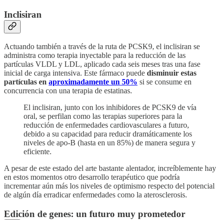
Inclisiran
Actuando también a través de la ruta de PCSK9, el inclisiran se
administra como terapia inyectable para la reducción de las
partículas VLDL y LDL, aplicado cada seis meses tras una fase
inicial de carga intensiva. Este fármaco puede
disminuir estas
partículas en
aproximadamente un 50%
si se consume en
concurrencia con una terapia de estatinas.
El inclisiran, junto con los inhibidores de PCSK9 de vía
oral, se perfilan como las terapias superiores para la
reducción de enfermedades cardiovasculares a futuro,
debido a su capacidad para reducir dramáticamente los
niveles de apo-B (hasta en un 85%) de manera segura y
eficiente.
A pesar de este estado del arte bastante alentador, increíblemente hay
en estos momentos otro desarrollo terapéutico que podría
incrementar aún más los niveles de optimismo respecto del potencial
de algún día erradicar enfermedades como la aterosclerosis.
Edición de genes: un futuro muy prometedor