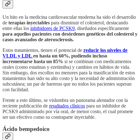
Un hito en la medicina cardiovascular moderna ha sido el desarrollo
de
terapias inyectables
para disminuir el colesterol, destacando
entre ellas los
inhibidores de PCSK9
, diseñados específicamente
para aquellos pacientes con desórdenes genéticos del colesterol y
casos avanzados de aterosclerosis.
Estos tratamientos, tienen el potencial de
reducir los niveles de
VLDL y LDL
en hasta un 60%,
pudiendo incluso
incrementarse hasta un 85%
si se combinan con medicamentos
orales (como estatinas y ezetimiba) y cambios en hábitos de vida.
Sin embargo, dos escollos no menores para la masificación de estos
tratamientos han sido su alto costo y la necesidad de administración
subcutánea; un par de barreras que no todos los pacientes superan
con facilidad.
Frente a esto último, se vislumbra un panorama alentador con la
reciente publicación de
resultados clínicos
para un inhibidor de
PCSK9 administrado por vía oral, de menor costo, el cual promete
ser tan efectivo como su contraparte inyectable.
Ácido bempedoico