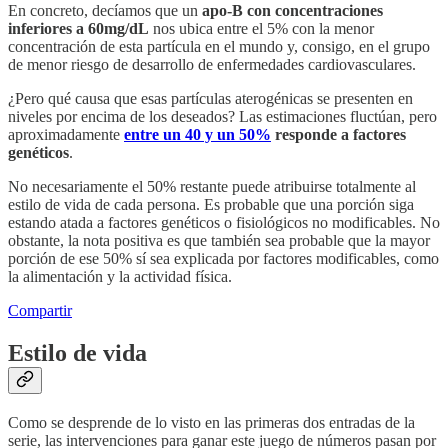
En concreto, decíamos que un
apo-B con concentraciones
inferiores a 60mg/dL
nos ubica entre el 5% con la menor
concentración de esta partícula en el mundo y, consigo, en el grupo
de menor riesgo de desarrollo de enfermedades cardiovasculares.
¿Pero qué causa que esas partículas aterogénicas se presenten en
niveles por encima de los deseados? Las estimaciones fluctúan, pero
aproximadamente
entre un 40 y un 50%
responde a factores
genéticos
.
No necesariamente el 50% restante puede atribuirse totalmente al
estilo de vida de cada persona. Es probable que una porción siga
estando atada a factores genéticos o fisiológicos no modificables. No
obstante, la nota positiva es que también sea probable que la mayor
porción de ese 50% sí sea explicada por factores modificables, como
la alimentación y la actividad física.
Compartir
Estilo de vida
Como se desprende de lo visto en las primeras dos entradas de la
serie, las intervenciones para ganar este juego de números pasan por