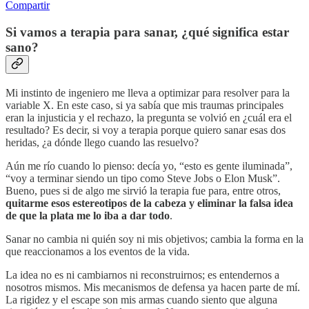
Compartir
Si vamos a terapia para sanar, ¿qué significa estar
sano?
Mi instinto de ingeniero me lleva a optimizar para resolver para la
variable X. En este caso, si ya sabía que mis traumas principales
eran la injusticia y el rechazo, la pregunta se volvió en ¿cuál era el
resultado? Es decir, si voy a terapia porque quiero sanar esas dos
heridas, ¿a dónde llego cuando las resuelvo?
Aún me río cuando lo pienso: decía yo, “esto es gente iluminada”,
“voy a terminar siendo un tipo como Steve Jobs o Elon Musk”.
Bueno, pues si de algo me sirvió la terapia fue para, entre otros,
quitarme esos estereotipos de la cabeza y eliminar la falsa idea
de que la plata me lo iba a dar todo
.
Sanar no cambia ni quién soy ni mis objetivos; cambia la forma en la
que reaccionamos a los eventos de la vida.
La idea no es ni cambiarnos ni reconstruirnos; es entendernos a
nosotros mismos. Mis mecanismos de defensa ya hacen parte de mí.
La rigidez y el escape son mis armas cuando siento que alguna