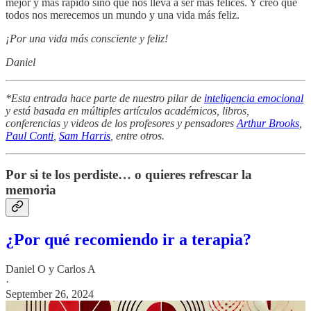
mejor y más rápido sino que nos lleva a ser más felices. Y creo que
todos nos merecemos un mundo y una vida más feliz.
¡Por una vida más consciente y feliz!
Daniel
*Esta entrada hace parte de nuestro pilar de
inteligencia emocional
y está basada en múltiples artículos académicos, libros,
conferencias y videos de los profesores y pensadores
Arthur Brooks
,
Paul Conti
,
Sam Harris
, entre otros.
Por si te los perdiste… o quieres refrescar la
memoria
¿Por qué recomiendo ir a terapia?
Daniel O
y
Carlos A
·
September 26, 2024