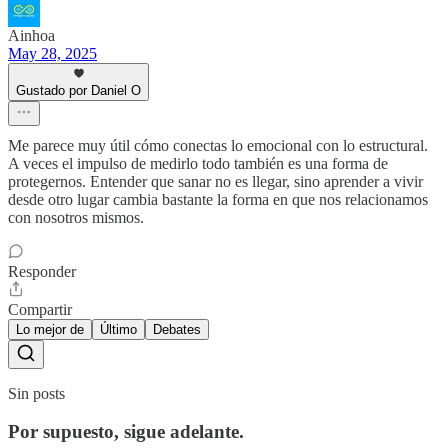
Ainhoa
May 28, 2025
Gustado por Daniel O
Me parece muy útil cómo conectas lo emocional con lo estructural.
A veces el impulso de medirlo todo también es una forma de
protegernos. Entender que sanar no es llegar, sino aprender a vivir
desde otro lugar cambia bastante la forma en que nos relacionamos
con nosotros mismos.
Responder
Compartir
Lo mejor de
Último
Debates
Sin posts
Por supuesto, sigue adelante.