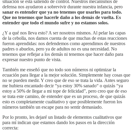
situación se está saliendo de control. Nuestros mecanismos de
defensa nos ayudaron a sobrevivir durante nuestra infancia, pero
sanar es entender que ya no tenemos que usarlos para todo.
Que no tenemos que hacerle daño a los demás de vuelta. Es
entender que todo el mundo sufre y no estamos solos.
¿Y a qué nos lleva esto? A ser nosotros mismos. Al pelar las capas
de la cebolla, nos damos cuenta de que muchas de estas reacciones
fueron aprendidas: nos defendemos como aprendimos de nuestros
padres o abuelos, pero ya de adultos no es una necesidad. No
tenemos que reflejar a los demás ni tenemos que hacer daño para
expresar nuestro punto de vista.
También me enseñó que no todo son números ni optimizar la
ecuación para llegar a la mejor solución. Simplemente hay cosas que
no se pueden medir. Y creo que de eso se trata la vida. Antes seguro
me hubiera encantado decir “ya estoy 30% sanado“ o quizás “ya
estoy a 50% de llegar a mi tope de felicidad”, pero creo que de eso
se trata este camino, de entender que es un proceso, de que quizás
esto es completamente cualitativo y que posiblemente fueron los
números también un escape para no sentir demasiado.
Por lo pronto, les dejaré un listado de elementos cualitativos que
para mí indican que estamos dando los pasos en la dirección
correcta: