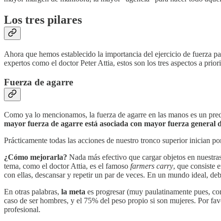
Los tres pilares
Ahora que hemos establecido la importancia del ejercicio de fuerza par
expertos como el doctor Peter Attia, estos son los tres aspectos a priori
Fuerza de agarre
Como ya lo mencionamos, la fuerza de agarre en las manos es un pred
mayor fuerza de agarre está asociada con mayor fuerza general 
Prácticamente todas las acciones de nuestro tronco superior inician por
¿Cómo mejorarla?
Nada más efectivo que cargar objetos en nuestras 
tema, como el doctor Attia, es el famoso
farmers carry
, que consiste
con ellas, descansar y repetir un par de veces. En un mundo ideal, de
En otras palabras,
la meta
es progresar (muy paulatinamente pues, com
caso de ser hombres, y el 75% del peso propio si son mujeres. Por favo
profesional.