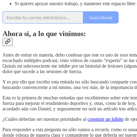
Si quieres apoyar nuestro trabajo, y mantener este espacio libre
Suscribirse
Ahora sí, a lo que vinimos:
Antes de entrar en materia, debo confesar que este es uno de esos temas
escuchado múltiples podcast, visto videos de cuanto “experto” se me 
Quizás mi subconsciente me inhibe por un historial de lesiones (algunas
dolor que sucede a las sesiones de fuerza.
Y es por ello que escribo esta entrada no sólo buscando compartir con 
buscando convencerme a mí mismo, una vez más, de la importancia de se
Esta es la primera de muchas entradas que escribiremos sobre este te
fuerza para mejorar el rendimiento deportivo y, otras, como la de hoy
acordado aún con Daniel, y seguramente no será un artículo tras artí
¿Cuáles deberían ser nuestras prioridades al
construir un hábito
de ejer
Para responder a esta pregunta no sólo vamos a recurrir, como es usual
donde esboza de manera clara y contundente lo que debería ser nuestr