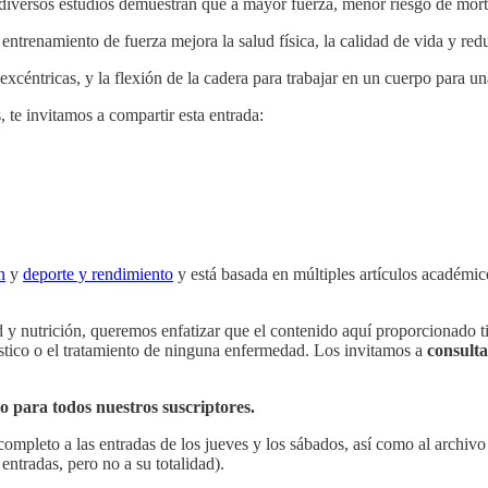
diversos estudios demuestran que a mayor fuerza, menor riesgo de morta
entrenamiento de fuerza mejora la salud física, la calidad de vida y red
 excéntricas, y la flexión de la cadera para trabajar en un cuerpo para u
, te invitamos a compartir esta entrada:
n
y
deporte y rendimiento
y está basada en múltiples artículos académic
 y nutrición, queremos enfatizar que el contenido aquí proporcionado ti
stico o el tratamiento de ninguna enfermedad. Los invitamos a
consulta
so para todos nuestros suscriptores.
 completo a las entradas de los jueves y los sábados, así como al archiv
 entradas, pero no a su totalidad).