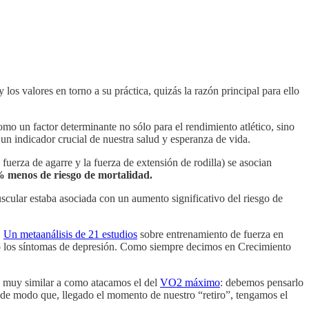
os valores en torno a su práctica, quizás la razón principal para ello
mo un factor determinante no sólo para el rendimiento atlético, sino
 un indicador crucial de nuestra salud y esperanza de vida.
fuerza de agarre y la fuerza de extensión de rodilla) se asocian
 menos de riesgo de mortalidad.
scular estaba asociada con un aumento significativo del riesgo de
.
Un metaanálisis de 21 estudios
sobre entrenamiento de fuerza en
ujo los síntomas de depresión. Como siempre decimos en Crecimiento
es muy similar a como atacamos el del
VO2 máximo
: debemos pensarlo
 de modo que, llegado el momento de nuestro “retiro”, tengamos el