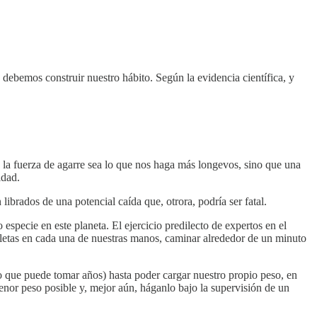
 debemos construir nuestro hábito. Según la evidencia científica, y
la fuerza de agarre sea lo que nos haga más longevos, sino que una
idad.
librados de una potencial caída que, otrora, podría ser fatal.
specie en este planeta. El ejercicio predilecto de expertos en el
letas en cada una de nuestras manos, caminar alrededor de un minuto
o que puede tomar años) hasta poder cargar nuestro propio peso, en
menor peso posible y, mejor aún, háganlo bajo la supervisión de un