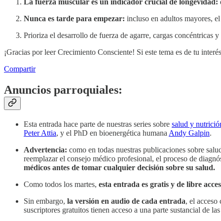
La fuerza muscular es un indicador crucial de longevidad:
Nunca es tarde para empezar:
incluso en adultos mayores, el 
Prioriza el desarrollo de fuerza de agarre, cargas concéntricas y
¡Gracias por leer Crecimiento Consciente! Si este tema es de tu interés
Compartir
Anuncios parroquiales:
Esta entrada hace parte de nuestras series sobre
salud y nutrició
Peter Attia
, y el PhD en bioenergética humana
Andy Galpin
.
Advertencia:
como en todas nuestras publicaciones sobre salud
reemplazar el consejo médico profesional, el proceso de diagnó
médicos antes de tomar cualquier decisión sobre su salud.
Como todos los martes,
esta entrada es gratis y de libre acce
Sin embargo,
la versión en audio de cada entrada
, el acceso
suscriptores gratuitos tienen acceso a una parte sustancial de las