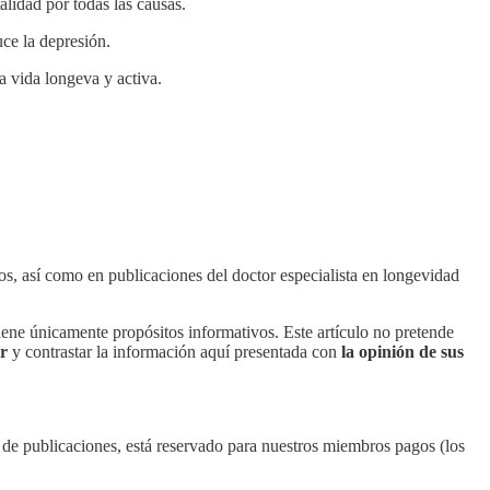
lidad por todas las causas.
uce la depresión.
na vida longeva y activa.
os, así como en publicaciones del doctor especialista en longevidad
ene únicamente propósitos informativos. Este artículo no pretende
r
y contrastar la información aquí presentada con
la opinión de sus
o de publicaciones, está reservado para nuestros miembros pagos (los