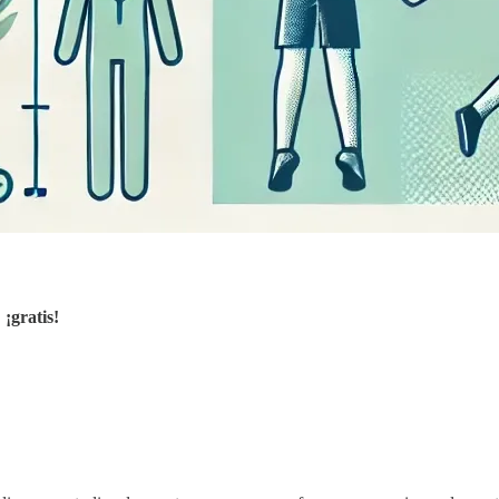
,
¡gratis!