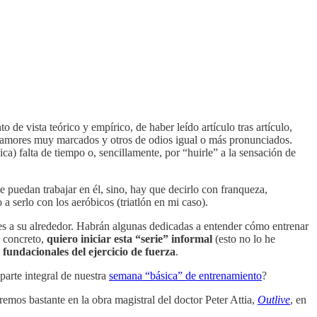
de vista teórico y empírico, de haber leído artículo tras artículo,
de amores muy marcados y otros de odios igual o más pronunciados.
ca) falta de tiempo o, sencillamente, por “huirle” a la sensación de
e puedan trabajar en él, sino, hay que decirlo con franqueza,
 serlo con los aeróbicos (triatlón en mi caso).
ues a su alrededor. Habrán algunas dedicadas a entender cómo entrenar
n concreto,
quiero iniciar esta “serie” informal
(esto no lo he
s fundacionales del ejercicio de fuerza
.
parte integral de nuestra
semana “básica” de entrenamiento
?
remos bastante en la obra magistral del doctor Peter Attia,
Outlive
, en