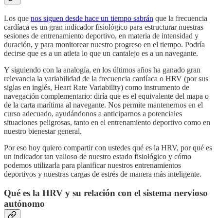
Los que
nos siguen desde hace un tiempo sabrán
que la frecuencia
cardíaca es un gran indicador fisiológico para estructurar nuestras
sesiones de entrenamiento deportivo, en materia de intensidad y
duración, y para monitorear nuestro progreso en el tiempo. Podría
decirse que es a un atleta lo que un cantalejo es a un navegante.
Y siguiendo con la analogía, en los últimos años ha ganado gran
relevancia la variabilidad de la frecuencia cardíaca o HRV (por sus
siglas en inglés, Heart Rate Variability) como instrumento de
navegación complementario: diría que es el equivalente del mapa o
de la carta marítima al navegante. Nos permite mantenernos en el
curso adecuado, ayudándonos a anticiparnos a potenciales
situaciones peligrosas, tanto en el entrenamiento deportivo como en
nuestro bienestar general.
Por eso hoy quiero compartir con ustedes qué es la HRV, por qué es
un indicador tan valioso de nuestro estado fisiológico y cómo
podemos utilizarla para planificar nuestros entrenamientos
deportivos y nuestras cargas de estrés de manera más inteligente.
Qué es la HRV y su relación con el sistema nervioso
autónomo