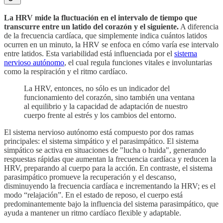
La HRV mide la fluctuación en el intervalo de tiempo que
transcurre entre un latido del corazón y el siguiente.
A diferencia
de la frecuencia cardíaca, que simplemente indica cuántos latidos
ocurren en un minuto, la HRV se enfoca en cómo varía ese intervalo
entre latidos. Esta variabilidad está influenciada por el
sistema
nervioso autónomo
, el cual regula funciones vitales e involuntarias
como la respiración y el ritmo cardíaco.
La HRV, entonces, no sólo es un indicador del
funcionamiento del corazón, sino también una ventana
al equilibrio y la capacidad de adaptación de nuestro
cuerpo frente al estrés y los cambios del entorno.
El sistema nervioso autónomo está compuesto por dos ramas
principales: el sistema simpático y el parasimpático. El sistema
simpático se activa en situaciones de "lucha o huida", generando
respuestas rápidas que aumentan la frecuencia cardíaca y reducen la
HRV, preparando al cuerpo para la acción. En contraste, el sistema
parasimpático promueve la recuperación y el descanso,
disminuyendo la frecuencia cardíaca e incrementando la HRV; es el
modo “relajación”. En el estado de reposo, el cuerpo está
predominantemente bajo la influencia del sistema parasimpático, que
ayuda a mantener un ritmo cardíaco flexible y adaptable.