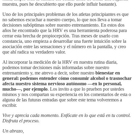
muestra, pues he descubierto que ello puede influir bastante).
Uno de los principales problemas de los atletas principiantes es que
no sabemos escuchar a nuestro cuerpo, lo que nos lleva a tomar
decisiones subóptimas sobre nuestro entrenamiento. En estos dos
años he encontrado que la HRV es una herramienta poderosa para
cerrar esta brecha de propiocepción. Tras meses de usarlo con
constancia, uno empieza a desarrollar una fuerte intuición sobre la
asociación entre las sensaciones y el número en la pantalla, y creo
que ahí radica su verdadero valor.
Al incorporar la medición de la HRV en nuestra rutina diaria,
podemos tomar decisiones más informadas sobre nuestro
entrenamiento y, me atrevo a decir, sobre nuestro
bienestar en
general: podemos entender cómo consumir alcohol o trasnochar
afecta nuestro sistema nervioso autónomo —en lo personal,
mucho—, por ejemplo
. Los invito a que lo prueben por ustedes
mismos y nos compartan su experiencia en los comentarios de esta o
alguna de las futuras entradas que sobre este tema volveremos a
escribir.
Vive y aprecia cada momento. Enfócate en lo que está en tu control.
Disfruta el proceso.
Un abrazo,