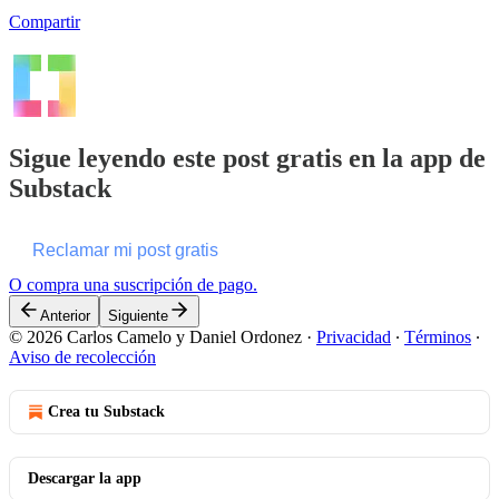
Compartir
Sigue leyendo este post gratis en la app de
Substack
Reclamar mi post gratis
O compra una suscripción de pago.
Anterior
Siguiente
© 2026 Carlos Camelo y Daniel Ordonez
·
Privacidad
∙
Términos
∙
Aviso de recolección
Crea tu Substack
Descargar la app