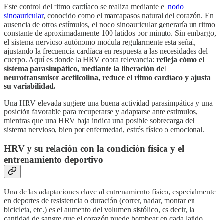
Este control del ritmo cardíaco se realiza mediante el
nodo
sinoauricular
, conocido como el marcapasos natural del corazón. En
ausencia de otros estímulos, el nodo sinoauricular generaría un ritmo
constante de aproximadamente 100 latidos por minuto. Sin embargo,
el sistema nervioso autónomo modula regularmente esta señal,
ajustando la frecuencia cardíaca en respuesta a las necesidades del
cuerpo. Aquí es donde la HRV cobra relevancia:
refleja cómo el
sistema parasimpático, mediante la liberación del
neurotransmisor acetilcolina, reduce el ritmo cardíaco y ajusta
su variabilidad.
Una HRV elevada sugiere una buena actividad parasimpática y una
posición favorable para recuperarse y adaptarse ante estímulos,
mientras que una HRV baja indica una posible sobrecarga del
sistema nervioso, bien por enfermedad, estrés físico o emocional.
HRV y su relación con la condición física y el
entrenamiento deportivo
Una de las adaptaciones clave al entrenamiento físico, especialmente
en deportes de resistencia o duración (correr, nadar, montar en
bicicleta, etc.) es el aumento del volumen sistólico, es decir, la
cantidad de sangre que el corazón puede bombear en cada latido