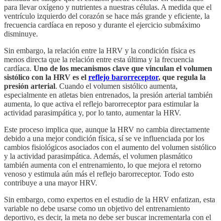
para llevar oxígeno y nutrientes a nuestras células. A medida que el
ventrículo izquierdo del corazón se hace más grande y eficiente, la
frecuencia cardíaca en reposo y durante el ejercicio submáximo
disminuye.
Sin embargo, la relación entre la HRV y la condición física es
menos directa que la relación entre esta última y la frecuencia
cardíaca.
Uno de los mecanismos clave que vinculan el volumen
sistólico con la HRV es el
reflejo barorreceptor
, que regula la
presión arterial
. Cuando el volumen sistólico aumenta,
especialmente en atletas bien entrenados, la presión arterial también
aumenta, lo que activa el reflejo barorreceptor para estimular la
actividad parasimpática y, por lo tanto, aumentar la HRV.
Este proceso implica que, aunque la HRV no cambia directamente
debido a una mejor condición física, sí se ve influenciada por los
cambios fisiológicos asociados con el aumento del volumen sistólico
y la actividad parasimpática. Además, el volumen plasmático
también aumenta con el entrenamiento, lo que mejora el retorno
venoso y estimula aún más el reflejo barorreceptor. Todo esto
contribuye a una mayor HRV.
Sin embargo, como expertos en el estudio de la HRV enfatizan, esta
variable no debe usarse como un objetivo del entrenamiento
deportivo, es decir, la meta no debe ser buscar incrementarla con el