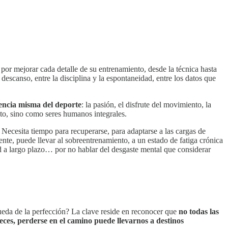
n por mejorar cada detalle de su entrenamiento, desde la técnica hasta
l descanso, entre la disciplina y la espontaneidad, entre los datos que
sencia misma del deporte
: la pasión, el disfrute del movimiento, la
to, sino como seres humanos integrales.
cesita tiempo para recuperarse, para adaptarse a las cargas de
nte, puede llevar al sobreentrenamiento, a un estado de fatiga crónica
d a largo plazo… por no hablar del desgaste mental que considerar
ueda de la perfección? La clave reside en reconocer que
no todas las
veces, perderse en el camino puede llevarnos a destinos