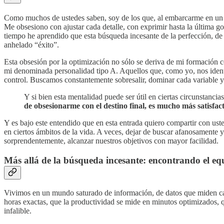
Como muchos de ustedes saben, soy de los que, al embarcarme en un nu
Me obsesiono con ajustar cada detalle, con exprimir hasta la última 
tiempo he aprendido que esta búsqueda incesante de la perfección, de o
anhelado “éxito”.
Esta obsesión por la optimización no sólo se deriva de mi formación 
mi denominada personalidad tipo A. Aquellos que, como yo, nos identi
control. Buscamos constantemente sobresalir, dominar cada variable y 
Y si bien esta mentalidad puede ser útil en ciertas circunstancias
de obsesionarme con el destino final, es mucho más satisfacto
Y es bajo este entendido que en esta entrada quiero compartir con uste
en ciertos ámbitos de la vida. A veces, dejar de buscar afanosamente y 
sorprendentemente, alcanzar nuestros objetivos con mayor facilidad.
Más allá de la búsqueda incesante: encontrando el equ
Vivimos en un mundo saturado de información, de datos que miden ca
horas exactas, que la productividad se mide en minutos optimizados, qu
infalible.