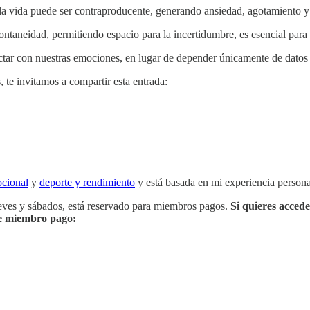
la vida puede ser contraproducente, generando ansiedad, agotamiento y a
spontaneidad, permitiendo espacio para la incertidumbre, es esencial para
nectar con nuestras emociones, en lugar de depender únicamente de datos
, te invitamos a compartir esta entrada:
ocional
y
deporte y rendimiento
y está basada en mi experiencia persona
ueves y sábados, está reservado para miembros pagos.
Si quieres accede
rte miembro pago: