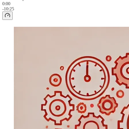
0:00
-10:25