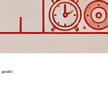
,
¡gratis!