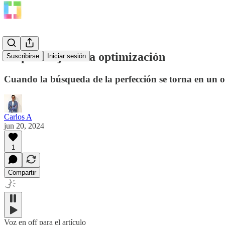
La paradoja de la optimización
Suscribirse
Iniciar sesión
Cuando la búsqueda de la perfección se torna en un ob
Carlos A
jun 20, 2024
1
Compartir
Voz en off para el artículo