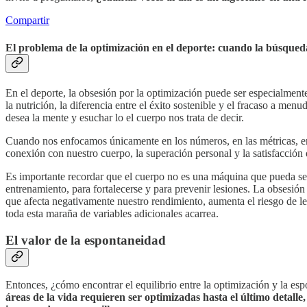
Compartir
El problema de la optimización en el deporte: cuando la búsqueda
En el deporte, la obsesión por la optimización puede ser especialmente 
la nutrición, la diferencia entre el éxito sostenible y el fracaso a menu
desea la mente y esuchar lo el cuerpo nos trata de decir.
Cuando nos enfocamos únicamente en los números, en las métricas, en
conexión con nuestro cuerpo, la superación personal y la satisfacció
Es importante recordar que el cuerpo no es una máquina que pueda se
entrenamiento, para fortalecerse y para prevenir lesiones. La obsesión
que afecta negativamente nuestro rendimiento, aumenta el riesgo de l
toda esta maraña de variables adicionales acarrea.
El valor de la espontaneidad
Entonces, ¿cómo encontrar el equilibrio entre la optimización y la 
áreas de la vida requieren ser optimizadas hasta el último detalle