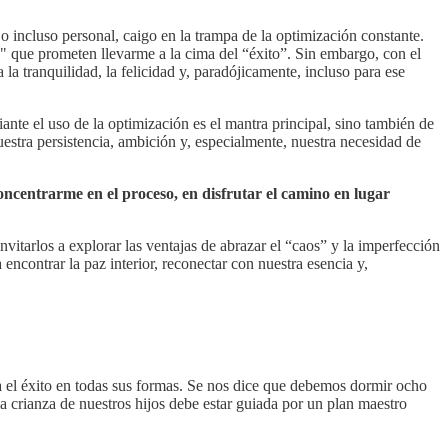
incluso personal, caigo en la trampa de la optimización constante.
" que prometen llevarme a la cima del “éxito”. Sin embargo, con el
la tranquilidad, la felicidad y, paradójicamente, incluso para ese
te el uso de la optimización es el mantra principal, sino también de
stra persistencia, ambición y, especialmente, nuestra necesidad de
oncentrarme en el proceso, en disfrutar el camino en lugar
vitarlos a explorar las ventajas de abrazar el “caos” y la imperfección
 encontrar la paz interior, reconectar con nuestra esencia y,
el éxito en todas sus formas. Se nos dice que debemos dormir ocho
la crianza de nuestros hijos debe estar guiada por un plan maestro