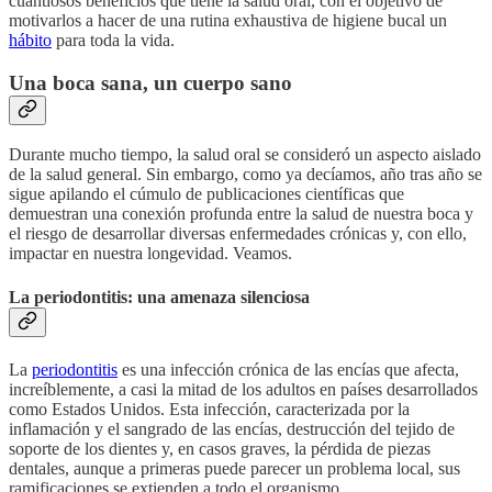
cuantiosos beneficios que tiene la salud oral, con el objetivo de
motivarlos a hacer de una rutina exhaustiva de higiene bucal un
hábito
para toda la vida.
Una boca sana, un cuerpo sano
Durante mucho tiempo, la salud oral se consideró un aspecto aislado
de la salud general. Sin embargo, como ya decíamos, año tras año se
sigue apilando el cúmulo de publicaciones científicas que
demuestran una conexión profunda entre la salud de nuestra boca y
el riesgo de desarrollar diversas enfermedades crónicas y, con ello,
impactar en nuestra longevidad. Veamos.
La periodontitis: una amenaza silenciosa
La
periodontitis
es una infección crónica de las encías que afecta,
increíblemente, a casi la mitad de los adultos en países desarrollados
como Estados Unidos. Esta infección, caracterizada por la
inflamación y el sangrado de las encías, destrucción del tejido de
soporte de los dientes y, en casos graves, la pérdida de piezas
dentales, aunque a primeras puede parecer un problema local, sus
ramificaciones se extienden a todo el organismo.