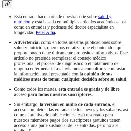
Esta entrada hace parte de nuestra serie sobre
salud y
nutrición
y está basada en múltiples artículos académicos, así
como en entradas y podcasts del doctor especialista en
longevidad
Peter Attia
.
Advertencia:
como en todas nuestras publicaciones sobre
salud y nutrición, queremos enfatizar que el contenido aquí
proporcionado tiene únicamente propósitos informativos. Este
artículo no pretende reemplazar el consejo médico
profesional, el proceso de diagnóstico o el tratamiento de
ninguna enfermedad. Los invitamos a
consultar
y contrastar
la información aquí presentada con
la opinión de sus
médicos antes de tomar cualquier decisión sobre su salud.
Como todos los martes,
esta entrada es gratis y de libre
acceso para todos nuestros suscriptores.
Sin embargo,
la versión en audio de cada entrada
, el
acceso completo a las entradas de los jueves y los sábados, así
como al archivo de publicaciones, está reservado para
nuestros miembros pagos (los suscriptores gratuitos tienen
acceso a una parte sustancial de las entradas, pero no a su
totalidad).