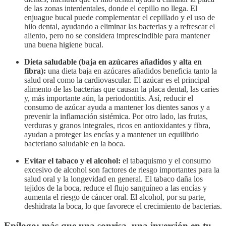
de las zonas interdentales, donde el cepillo no llega. El
enjuague bucal puede complementar el cepillado y el uso de
hilo dental, ayudando a eliminar las bacterias y a refrescar el
aliento, pero no se considera imprescindible para mantener
una buena higiene bucal.
Dieta saludable (baja en azúcares añadidos y alta en
fibra):
una dieta baja en azúcares añadidos beneficia tanto la
salud oral como la cardiovascular. El azúcar es el principal
alimento de las bacterias que causan la placa dental, las caries
y, más importante aún, la periodontitis. Así, reducir el
consumo de azúcar ayuda a mantener los dientes sanos y a
prevenir la inflamación sistémica. Por otro lado, las frutas,
verduras y granos integrales, ricos en antioxidantes y fibra,
ayudan a proteger las encías y a mantener un equilibrio
bacteriano saludable en la boca.
Evitar el tabaco y el alcohol:
el tabaquismo y el consumo
excesivo de alcohol son factores de riesgo importantes para la
salud oral y la longevidad en general. El tabaco daña los
tejidos de la boca, reduce el flujo sanguíneo a las encías y
aumenta el riesgo de cáncer oral. El alcohol, por su parte,
deshidrata la boca, lo que favorece el crecimiento de bacterias.
Epílogo: más que una sonrisa, una inversión en tu