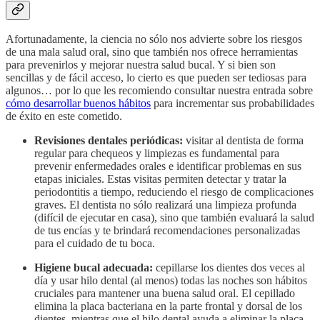
Afortunadamente, la ciencia no sólo nos advierte sobre los riesgos
de una mala salud oral, sino que también nos ofrece herramientas
para prevenirlos y mejorar nuestra salud bucal. Y si bien son
sencillas y de fácil acceso, lo cierto es que pueden ser tediosas para
algunos… por lo que les recomiendo consultar nuestra entrada sobre
cómo desarrollar buenos hábitos
para incrementar sus probabilidades
de éxito en este cometido.
Revisiones dentales periódicas:
visitar al dentista de forma
regular para chequeos y limpiezas es fundamental para
prevenir enfermedades orales e identificar problemas en sus
etapas iniciales. Estas visitas permiten detectar y tratar la
periodontitis a tiempo, reduciendo el riesgo de complicaciones
graves. El dentista no sólo realizará una limpieza profunda
(difícil de ejecutar en casa), sino que también evaluará la salud
de tus encías y te brindará recomendaciones personalizadas
para el cuidado de tu boca.
Higiene bucal adecuada:
cepillarse los dientes dos veces al
día y usar hilo dental (al menos) todas las noches son hábitos
cruciales para mantener una buena salud oral. El cepillado
elimina la placa bacteriana en la parte frontal y dorsal de los
dientes, mientras que el hilo dental ayuda a eliminar la placa