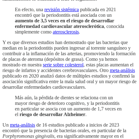
En efecto, una
revisión sistémica
publicada en 2021
encontró que la periodontitis está asociada con un
aumento de 3,5 veces en el riesgo de desarrollar
enfermedad cardiovascular aterosclerótica
, conocida
simplemente como
aterosclerosis
.
Y es que diversos estudios han demostrado que las bacterias que
median en la periodontitis pueden ingresar al torrente sanguíneo y
contribuir a la inflamación de las arterias, promoviendo la formación
de placas de ateroma (depósitos de grasa). Como ya hemos
mostrado en nuestra
serie sobre colesterol
, estas placas aumentan el
riesgo de infartos y accidentes cerebrovasculares. Otro
meta-análisis
publicado en 2020 analizó datos de múltiples estudios y confirmó la
asociación significativa entre la mala salud oral y un mayor riesgo de
desarrollar enfermedades cardiovasculares.
Más aún, la pérdida de dientes se relaciona con un
mayor riesgo de deterioro cognitivo, y la periodontitis
en particular se asocia con un aumento de 1,7 veces en
el
riesgo de desarrollar Alzheimer
.
Un
meta-análisis
de 16 estudios publicado a inicios de 2023
encontró que la presencia de bacterias orales, en particular de la
Porphyromonas gingivalis
, era significativamente mayor en el