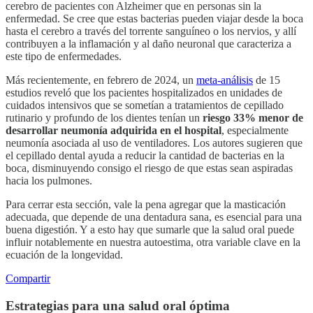
cerebro de pacientes con Alzheimer que en personas sin la
enfermedad. Se cree que estas bacterias pueden viajar desde la boca
hasta el cerebro a través del torrente sanguíneo o los nervios, y allí
contribuyen a la inflamación y al daño neuronal que caracteriza a
este tipo de enfermedades.
Más recientemente, en febrero de 2024, un
meta-análisis
de 15
estudios reveló que los pacientes hospitalizados en unidades de
cuidados intensivos que se sometían a tratamientos de cepillado
rutinario y profundo de los dientes tenían un
riesgo 33% menor de
desarrollar neumonía adquirida en el hospital
, especialmente
neumonía asociada al uso de ventiladores. Los autores sugieren que
el cepillado dental ayuda a reducir la cantidad de bacterias en la
boca, disminuyendo consigo el riesgo de que estas sean aspiradas
hacia los pulmones.
Para cerrar esta sección, vale la pena agregar que la masticación
adecuada, que depende de una dentadura sana, es esencial para una
buena digestión. Y a esto hay que sumarle que la salud oral puede
influir notablemente en nuestra autoestima, otra variable clave en la
ecuación de la longevidad.
Compartir
Estrategias para una salud oral óptima