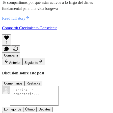
Te compartimos por qué estar activos a lo largo del día es
fundamental para una vida longeva
Read full story
Compartir Crecimiento Consciente
1
Compartir
Anterior
Siguiente
Discusión sobre este post
Comentarios
Restacks
Lo mejor de
Último
Debates