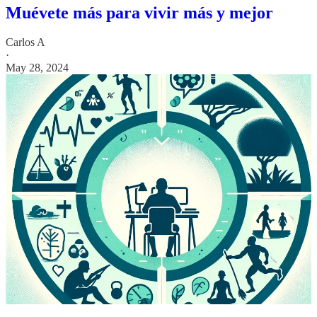
Muévete más para vivir más y mejor
Carlos A
·
May 28, 2024