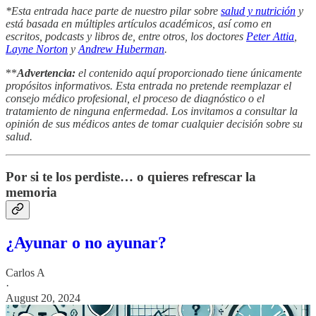
*Esta entrada hace parte de nuestro pilar sobre
salud y nutrición
y
está basada en múltiples artículos académicos, así como en
escritos, podcasts y libros de, entre otros, los doctores
Peter Attia
,
Layne Norton
y
Andrew Huberman
.
**
Advertencia:
el contenido aquí proporcionado tiene únicamente
propósitos informativos. Esta entrada no pretende reemplazar el
consejo médico profesional, el proceso de diagnóstico o el
tratamiento de ninguna enfermedad. Los invitamos a consultar la
opinión de sus médicos antes de tomar cualquier decisión sobre su
salud.
Por si te los perdiste… o quieres refrescar la
memoria
¿Ayunar o no ayunar?
Carlos A
·
August 20, 2024