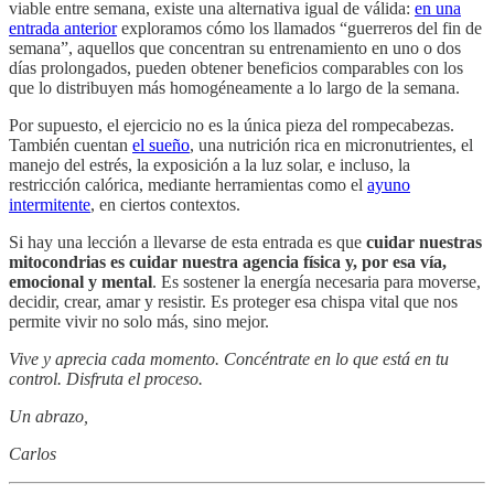
viable entre semana, existe una alternativa igual de válida:
en una
entrada anterior
exploramos cómo los llamados “guerreros del fin de
semana”, aquellos que concentran su entrenamiento en uno o dos
días prolongados, pueden obtener beneficios comparables con los
que lo distribuyen más homogéneamente a lo largo de la semana.
Por supuesto, el ejercicio no es la única pieza del rompecabezas.
También cuentan
el sueño
, una nutrición rica en micronutrientes, el
manejo del estrés, la exposición a la luz solar, e incluso, la
restricción calórica, mediante herramientas como el
ayuno
intermitente
, en ciertos contextos.
Si hay una lección a llevarse de esta entrada es que
cuidar nuestras
mitocondrias es cuidar nuestra agencia física y, por esa vía,
emocional y mental
. Es sostener la energía necesaria para moverse,
decidir, crear, amar y resistir. Es proteger esa chispa vital que nos
permite vivir no solo más, sino mejor.
Vive y aprecia cada momento. Concéntrate en lo que está en tu
control. Disfruta el proceso.
Un abrazo,
Carlos