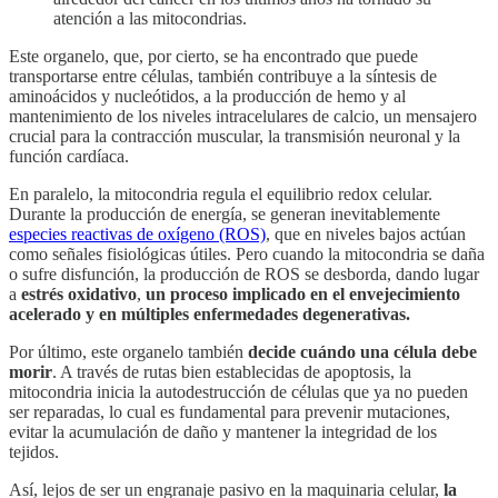
atención a las mitocondrias.
Este organelo, que, por cierto, se ha encontrado que puede
transportarse entre células, también contribuye a la síntesis de
aminoácidos y nucleótidos, a la producción de hemo y al
mantenimiento de los niveles intracelulares de calcio, un mensajero
crucial para la contracción muscular, la transmisión neuronal y la
función cardíaca.
En paralelo, la mitocondria regula el equilibrio redox celular.
Durante la producción de energía, se generan inevitablemente
especies reactivas de oxígeno (ROS)
, que en niveles bajos actúan
como señales fisiológicas útiles. Pero cuando la mitocondria se daña
o sufre disfunción, la producción de ROS se desborda, dando lugar
a
estrés oxidativo
,
un proceso implicado en el envejecimiento
acelerado y en múltiples enfermedades degenerativas.
Por último, este organelo también
decide cuándo una célula debe
morir
. A través de rutas bien establecidas de apoptosis, la
mitocondria inicia la autodestrucción de células que ya no pueden
ser reparadas, lo cual es fundamental para prevenir mutaciones,
evitar la acumulación de daño y mantener la integridad de los
tejidos.
Así, lejos de ser un engranaje pasivo en la maquinaria celular,
la