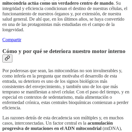
mitocondria actúa como un verdadero centro de mando
. Su
integridad y eficiencia condicionan el destino de nuestras células, el
funcionamiento de nuestros órganos y, por extensión, de nuestra
salud general. De ahí que, en los últimos años, se haya convertido
en una de las protagonistas más estudiadas en el campo de la
longevidad.
Compartir
Cómo y por qué se deteriora nuestro motor interno
Por poderosas que sean, las mitocondrias no son invulnerables y,
como infería en la pregunta que motivaba el desarrollo de esta
entrada, su deterioro es uno de los signos biológicos más
consistentes del envejecimiento, y también uno de los que más
temprano se manifiestan a nivel celular. Con el paso del tiempo, y en
especial en contextos de sedentarismo, mala alimentación o
enfermedad crónica, estas centrales bioquímicas comienzan a perder
eficiencia.
Las razones detrás de esta decadencia son múltiples y, en muchos
casos, interconectadas. Un factor central es la
acumulación
progresiva de mutaciones en el ADN mitocondrial
(mtDNA),