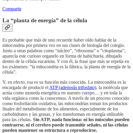
Compartir
La “planta de energía” de la célula
Es probable que más de uno recuerde haber oído hablar de la
mitocondria por primera vez en sus clases de biología del colegio.
Junto a otras palabras como “núcleo”, “ribosoma” o “citoplasma”,
aparecía este curioso organelo en forma de habichuela, dibujado
dentro de la célula eucariota. Y con él, la frase que más se repetía en
los exámenes: “la mitocondria es la fábrica, la planta de energía de la
célula”.
Y, en efecto, esa es su función más conocida. La mitocondria es la
encargada de producir el
ATP (adenosín trifosfato)
, la molécula que
actúa como moneda energética en nuestro cuerpo… y en toda la
vida orgánica como la conocemos. A través de un proceso conocido
como fosforilación oxidativa, las mitocondrias toman los productos
finales del metabolismo de los alimentos, especialmente de los
carbohidratos y las grasas, y los transforman en energía utilizable
para las células.
Sin ATP, nada funciona: ni los músculos pueden
contraerse, ni el cerebro puede transmitir señales, ni las células
pueden mantener su estructura o reproducirse.