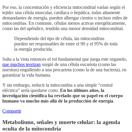
Por eso, la concentración y eficiencia mitocondrial varían según el
tejido: una célula muscular, cardíaca o hepática, todas altamente
demandantes de energía, pueden albergar cientos o incluso miles de
mitocondrias. En contraste, células menos activas energéticamente,
como las del apéndice, tendrán una menor densidad mitocondrial.
Dependiendo del tipo de célula, las mitocondrias
pueden ser responsables de entre el 90 y el 95% de toda
la energía producida.
Salta a la vista entonces el rol fundamental que juega este organelo,
que muchos teorizan
surgió de una célula eucariota (como las
nuestras) engullendo a una procariota (como la de una bacteria), en
garantizar la vida humana.
Y sin embargo, reducir la mitocondria a una simple “central
eléctrica” sería quedarse corto.
En los últimos años, la
investigación científica ha revelado que su papel en el cuerpo
humano va mucho más allá de la producción de energía
.
Compartir
Metabolismo, señales y muerte celular: la agenda
oculta de la mitocondria