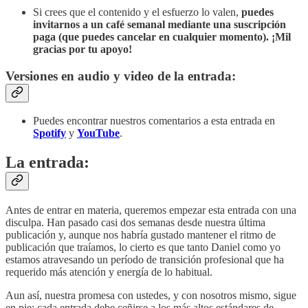
Si crees que el contenido y el esfuerzo lo valen,
puedes
invitarnos a un café semanal mediante
una suscripción
paga (que puedes cancelar en cualquier momento). ¡Mil
gracias por tu apoyo!
Versiones en audio y video de la entrada:
Puedes encontrar nuestros comentarios a esta entrada en
Spotify
y
YouTube
.
La entrada:
Antes de entrar en materia, queremos empezar esta entrada con una
disculpa. Han pasado casi dos semanas desde nuestra última
publicación y, aunque nos habría gustado mantener el ritmo de
publicación que traíamos, lo cierto es que tanto Daniel como yo
estamos atravesando un período de transición profesional que ha
requerido más atención y energía de lo habitual.
Aun así, nuestra promesa con ustedes, y con nosotros mismo, sigue
en pie: cada entrada debe ceñirse a los más altos estándares de