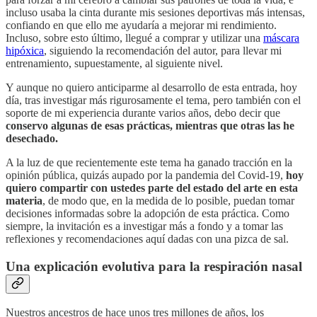
incluso usaba la cinta durante mis sesiones deportivas más intensas,
confiando en que ello me ayudaría a mejorar mi rendimiento.
Incluso, sobre esto último, llegué a comprar y utilizar una
máscara
hipóxica
, siguiendo la recomendación del autor, para llevar mi
entrenamiento, supuestamente, al siguiente nivel.
Y aunque no quiero anticiparme al desarrollo de esta entrada, hoy
día, tras investigar más rigurosamente el tema, pero también con el
soporte de mi experiencia durante varios años, debo decir que
conservo algunas de esas prácticas, mientras que otras las he
desechado.
A la luz de que recientemente este tema ha ganado tracción en la
opinión pública, quizás aupado por la pandemia del Covid-19,
hoy
quiero compartir con ustedes parte del estado del arte en esta
materia
, de modo que, en la medida de lo posible, puedan tomar
decisiones informadas sobre la adopción de esta práctica. Como
siempre, la invitación es a investigar más a fondo y a tomar las
reflexiones y recomendaciones aquí dadas con una pizca de sal.
Una explicación evolutiva para la respiración nasal
Nuestros ancestros de hace unos tres millones de años, los