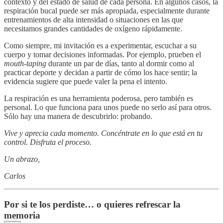
contexto y del estado de salud de cada persona. En algunos casos, la
respiración bucal puede ser más apropiada, especialmente durante
entrenamientos de alta intensidad o situaciones en las que
necesitamos grandes cantidades de oxígeno rápidamente.
Como siempre, mi invitación es a experimentar, escuchar a su
cuerpo y tomar decisiones informadas. Por ejemplo, prueben el
mouth-taping
durante un par de días, tanto al dormir como al
practicar deporte y decidan a partir de cómo los hace sentir; la
evidencia sugiere que puede valer la pena el intento.
La respiración es una herramienta poderosa, pero también es
personal. Lo que funciona para unos puede no serlo así para otros.
Sólo hay una manera de descubrirlo: probando.
Vive y aprecia cada momento. Concéntrate en lo que está en tu
control. Disfruta el proceso.
Un abrazo,
Carlos
Por si te los perdiste… o quieres refrescar la
memoria