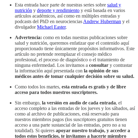
Esta entrada hace parte de nuestras series sobre
salud y
nutrición
y
deporte y rendimiento
y está basada en varios
artículos académicos, así como en múltiples entradas y
podcasts del PhD en neurociencias
Andrew Huberman
y el
divulgador
Michael Easter
.
Advertencia:
como en todas nuestras publicaciones sobre
salud y nutrición, queremos enfatizar que el contenido aquí
proporcionado tiene únicamente propósitos informativos. Este
artículo no pretende reemplazar el consejo médico
profesional, el proceso de diagnóstico o el tratamiento de
ninguna enfermedad. Los invitamos a
consultar
y contrastar
la información aquí presentada con
la opinión de sus
médicos antes de tomar cualquier decisión sobre su salud.
Como todos los martes,
esta entrada es gratis y de libre
acceso para todos nuestros suscriptores.
Sin embargo,
la versión en audio de cada entrada
, el
acceso completo a las entradas de los jueves y los sábados, así
como al archivo de publicaciones, está reservado para
nuestros miembros pagos (los suscriptores gratuitos tienen
acceso a una parte sustancial de las entradas, pero no a su
totalidad). Si quieres
apoyar nuestro trabajo, y acceder a
todos estos beneficios,
te invitamos a hacerte miembro