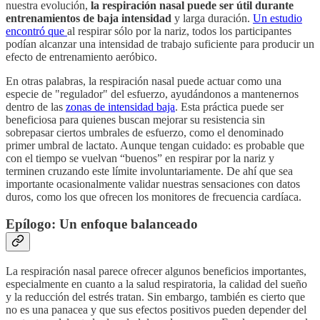
nuestra evolución,
la respiración nasal puede ser útil durante
entrenamientos de baja intensidad
y larga duración.
Un estudio
encontró que
al respirar sólo por la nariz, todos los participantes
podían alcanzar una intensidad de trabajo suficiente para producir un
efecto de entrenamiento aeróbico.
En otras palabras, la respiración nasal puede actuar como una
especie de "regulador" del esfuerzo, ayudándonos a mantenernos
dentro de las
zonas de intensidad baja
. Esta práctica puede ser
beneficiosa para quienes buscan mejorar su resistencia sin
sobrepasar ciertos umbrales de esfuerzo, como el denominado
primer umbral de lactato. Aunque tengan cuidado: es probable que
con el tiempo se vuelvan “buenos” en respirar por la nariz y
terminen cruzando este límite involuntariamente. De ahí que sea
importante ocasionalmente validar nuestras sensaciones con datos
duros, como los que ofrecen los monitores de frecuencia cardíaca.
Epílogo: Un enfoque balanceado
La respiración nasal parece ofrecer algunos beneficios importantes,
especialmente en cuanto a la salud respiratoria, la calidad del sueño
y la reducción del estrés tratan. Sin embargo, también es cierto que
no es una panacea y que sus efectos positivos pueden depender del