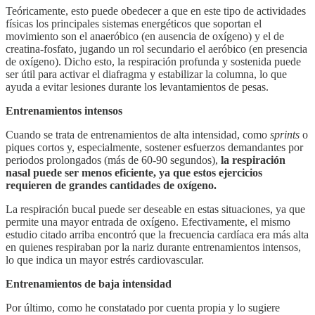
Teóricamente, esto puede obedecer a que en este tipo de actividades
físicas los principales sistemas energéticos que soportan el
movimiento son el anaeróbico (en ausencia de oxígeno) y el de
creatina-fosfato, jugando un rol secundario el aeróbico (en presencia
de oxígeno). Dicho esto, la respiración profunda y sostenida puede
ser útil para activar el diafragma y estabilizar la columna, lo que
ayuda a evitar lesiones durante los levantamientos de pesas.
Entrenamientos intensos
Cuando se trata de entrenamientos de alta intensidad, como
sprints
o
piques cortos y, especialmente, sostener esfuerzos demandantes por
periodos prolongados (más de 60-90 segundos),
la respiración
nasal puede ser menos eficiente, ya que estos ejercicios
requieren de grandes cantidades de oxígeno.
La respiración bucal puede ser deseable en estas situaciones, ya que
permite una mayor entrada de oxígeno. Efectivamente, el mismo
estudio citado arriba encontró que la frecuencia cardíaca era más alta
en quienes respiraban por la nariz durante entrenamientos intensos,
lo que indica un mayor estrés cardiovascular.
Entrenamientos de baja intensidad
Por último, como he constatado por cuenta propia y lo sugiere