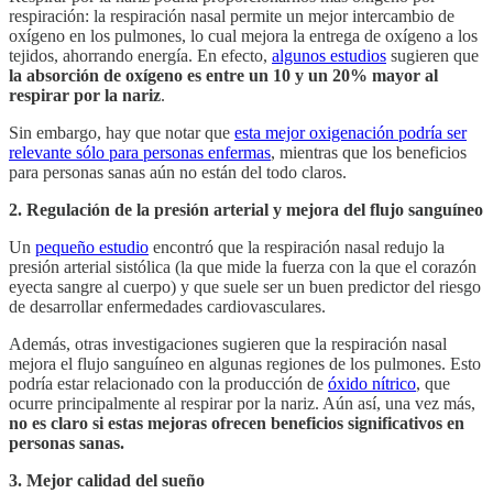
respiración: la respiración nasal permite un mejor intercambio de
oxígeno en los pulmones, lo cual mejora la entrega de oxígeno a los
tejidos, ahorrando energía. En efecto,
algunos estudios
sugieren que
la absorción de oxígeno es entre un 10 y un 20% mayor al
respirar por la nariz
.
Sin embargo, hay que notar que
esta mejor oxigenación podría ser
relevante sólo para personas enfermas
, mientras que los beneficios
para personas sanas aún no están del todo claros.
2. Regulación de la presión arterial y mejora del flujo sanguíneo
Un
pequeño estudio
encontró que la respiración nasal redujo la
presión arterial sistólica (la que mide la fuerza con la que el corazón
eyecta sangre al cuerpo) y que suele ser un buen predictor del riesgo
de desarrollar enfermedades cardiovasculares.
Además, otras investigaciones sugieren que la respiración nasal
mejora el flujo sanguíneo en algunas regiones de los pulmones. Esto
podría estar relacionado con la producción de
óxido nítrico
, que
ocurre principalmente al respirar por la nariz. Aún así, una vez más,
no es claro si estas mejoras ofrecen beneficios significativos en
personas sanas.
3. Mejor calidad del sueño