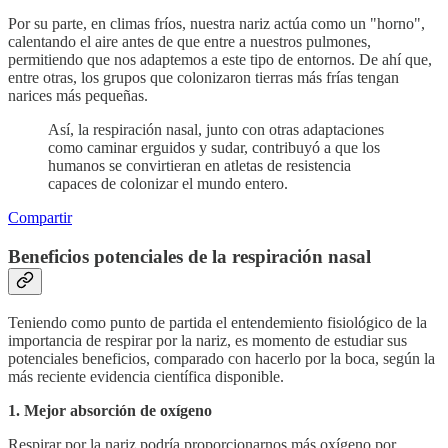
Por su parte, en climas fríos, nuestra nariz actúa como un "horno",
calentando el aire antes de que entre a nuestros pulmones,
permitiendo que nos adaptemos a este tipo de entornos. De ahí que,
entre otras, los grupos que colonizaron tierras más frías tengan
narices más pequeñas.
Así, la respiración nasal, junto con otras adaptaciones
como caminar erguidos y sudar, contribuyó a que los
humanos se convirtieran en atletas de resistencia
capaces de colonizar el mundo entero.
Compartir
Beneficios potenciales de la respiración nasal
Teniendo como punto de partida el entendemiento fisiológico de la
importancia de respirar por la nariz, es momento de estudiar sus
potenciales beneficios, comparado con hacerlo por la boca, según la
más reciente evidencia científica disponible.
1. Mejor absorción de oxígeno
Respirar por la nariz podría proporcionarnos más oxígeno por