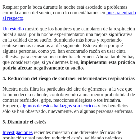
Respirar por la boca durante la noche está asociado a problemas
como la apnea del sueño, como lo comentábamos en
nuestra entrada
al respecto
.
Un estudio
mostró que los hombres que cambiaron de la respiración
bucal a nasal por la noche experimentaron una mejora significativa
en la calidad de su sueño, durmiendo más horas y reportando
sentirse menos cansados al día siguiente. Esto explica por qué
algunas personas, como yo, han encontrado razón en usar cinta
adhesiva para cerrar su boca mientras duermen. Ahora, también hay
que considerar que, si ya duermes bien,
implementar esta práctica
podría afectar negativamente tu sueño.
4. Reducción del riesgo de contraer enfermedades respiratorias
Nuestra nariz filtra las partículas del aire de gérmenes, a la vez que
lo humedece o caliente, contribuyendo a una menor probabilidad de
contraer resfriados, gripe, reacciones alérgicas o tos irritativa.
Empero,
algunos de estos hallazgos son teóricos
y los beneficios
sólo se han observado, nuevamente, en algunas personas enfermas.
5. Disminuir el estrés
Investigaciones
recientes muestran que diferentes técnicas de
respiración nasal pueden reducir el estrés, validando prácticas