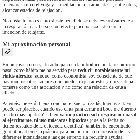
milenarias como el yoga y la meditación, encaminadas a, entre otras,
alcanzar estados de relajación.
No obstante, no es claro si este beneficio se debe exclusivamente a
la respiración nasal o si es un efecto placebo asociado con la
intención de relajarse.
Mi aproximación personal
En mi caso, como ya lo anticipaba en la introducción, la respiración
nasal como hábito me ha servido para
reducir notablemente mi
rinitis alérgica
, aunque, como economista, soy consciente de que
hay muchos otros factores que pueden explicar esto, y quizás deba
tomarse como una asociación y no como una relación de causa-
efecto.
Además, me es útil para conciliar el sueño más fácilmente: si bien
puede ser placebo, cuando uso cinta para cerrar mi boca me duermo
mucho más rápido. Y si bien
ya no practico sólo respiración nasal
al ejercitarme, ni uso máscaras hipóxicas
(que a la fecha no
tienen respaldo de la evidencia científica), también he encontrado
gran utilidad en esta práctica para mejorar mi comprensión de las
diferentes intensidades a las que entreno sin recurrir a ayudas